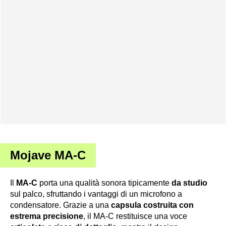
Mojave MA-C
Il
MA-C
porta una qualità sonora tipicamente
da studio
sul palco, sfruttando i vantaggi di un microfono a
condensatore. Grazie a una
capsula costruita con
estrema precisione
, il MA-C restituisce una voce