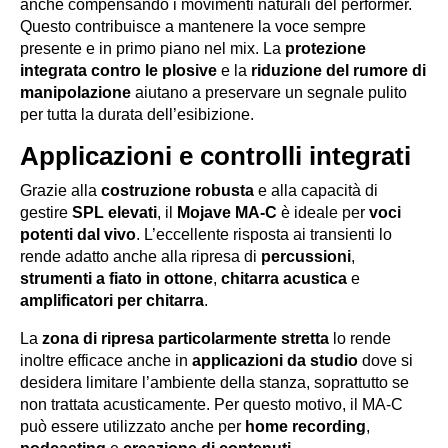
anche compensando i movimenti naturali del performer.
Questo contribuisce a mantenere la voce sempre
presente e in primo piano nel mix. La
protezione
integrata contro le plosive
e la
riduzione del rumore di
manipolazione
aiutano a preservare un segnale pulito
per tutta la durata dell’esibizione.
Applicazioni e controlli integrati
Grazie alla
costruzione robusta
e alla capacità di
gestire
SPL elevati
, il
Mojave MA-C
è ideale per
voci
potenti dal vivo
. L’eccellente risposta ai transienti lo
rende adatto anche alla ripresa di
percussioni
,
strumenti a fiato in ottone
,
chitarra acustica
e
amplificatori per chitarra
.
La
zona di ripresa particolarmente stretta
lo rende
inoltre efficace anche in
applicazioni da studio
dove si
desidera limitare l’ambiente della stanza, soprattutto se
non trattata acusticamente. Per questo motivo, il MA-C
può essere utilizzato anche per
home recording
,