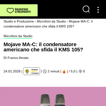
Studio e Produzione
›
Microfoni da Studio
›
Mojave MA-C: il
condensatore americano che sfida il KMS 105?
Microfoni da Studio
Mojave MA-C: il condensatore
americano che sfida il KMS 105?
Di Franco Amato
|
24.01.2026
|
2 minuti |
| / 5,0
|
0