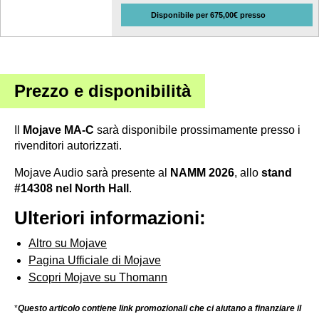
Disponibile per 675,00€ presso
Prezzo e disponibilità
Il
Mojave MA-C
sarà disponibile prossimamente presso i
rivenditori autorizzati.
Mojave Audio sarà presente al
NAMM 2026
, allo
stand
#14308 nel North Hall
.
Ulteriori informazioni:
Altro su Mojave
Pagina Ufficiale di Mojave
Scopri Mojave su Thomann
*
Questo articolo contiene link promozionali che ci aiutano a finanziare il