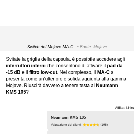
Switch del Mojave MA-C ·
Fonte: Mojave
Svitate la griglia della capsula, è possibile accedere agli
interruttori interni
che consentono di attivare il
pad da
-15 dB
e il
filtro low-cut
. Nel complesso, il
MA-C
si
presenta come un’ulteriore e solida aggiunta alla gamma
Mojave. Riuscirà davvero a tenere testa al
Neumann
KMS 105
?
Affiliate Links
Neumann KMS 105
Valutazione dei clienti:
(168)