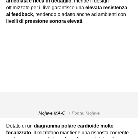
articolata e ricca di dettaglio
, mentre il design
ottimizzato per il live garantisce una
elevata resistenza
al feedback
, rendendolo adatto anche ad ambienti con
livelli di pressione sonora elevati
.
Mojave MA-C ·
Fonte: Mojave
Dotato di un
diagramma polare cardioide molto
focalizzato
, il microfono mantiene una risposta coerente