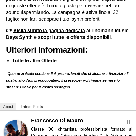
di queste offerte è il modo giusto per investire nel tuo
sound risparmiando. La campagna è attiva fino al 22
luglio: non farti scappare i tuoi synth preferiti!
👉
Visita subito la pagina dedicata
ai Thomann Music
Days Synth e scopri tutte le offerte disponibili.
Ulteriori Informazioni:
Tutte le altre Offerte
*Questo articolo contiene link promozionali che ci aiutano a finanziare il
nostro sito. Non preoccupatevi: il prezzo per voi rimane sempre lo
stesso! Grazie per il vostro sostegno.
About
Latest Posts
Francesco Di Mauro
Classe ’96, chitarrista professionista formato al
Conservatorio “Giuseppe Martucci” di Salerno in