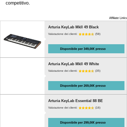
competitivo.
Affiliate Links
Arturia KeyLab MkII 49 Black
Valutazione dei clienti:
(58)
Disponibile per 349,00€ presso
Arturia KeyLab MkII 49 White
Valutazione dei clienti:
(35)
Disponibile per 269,00€ presso
Arturia KeyLab Essential 88 BE
Valutazione dei clienti:
(16)
Disponibile per 299,00€ presso