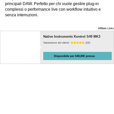
principali DAW. Perfetto per chi vuole gestire plug-in
complessi o performance live con workflow intuitivo e
senza interruzioni.
Affiliate Links
Native Instruments Kontrol S49 MK3
Valutazione dei clienti:
(23)
Disponibile per 549,00€ presso