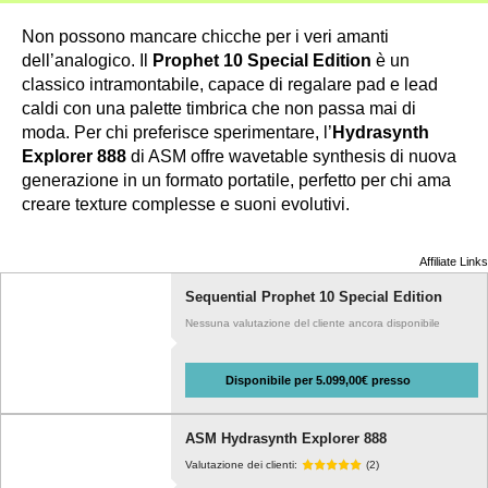
Non possono mancare chicche per i veri amanti
dell’analogico. Il
Prophet 10 Special Edition
è un
classico intramontabile, capace di regalare pad e lead
caldi con una palette timbrica che non passa mai di
moda. Per chi preferisce sperimentare, l’
Hydrasynth
Explorer 888
di ASM offre wavetable synthesis di nuova
generazione in un formato portatile, perfetto per chi ama
creare texture complesse e suoni evolutivi.
Affiliate Links
Sequential Prophet 10 Special Edition
Nessuna valutazione del cliente ancora disponibile
Disponibile per 5.099,00€ presso
ASM Hydrasynth Explorer 888
Valutazione dei clienti:
(2)