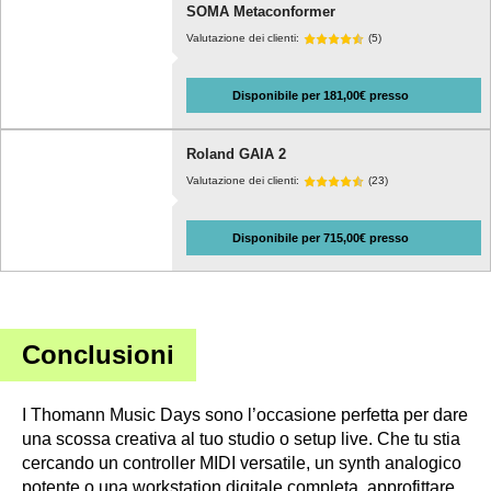
SOMA Metaconformer
Valutazione dei clienti:
(5)
Disponibile per 181,00€ presso
Roland GAIA 2
Valutazione dei clienti:
(23)
Disponibile per 715,00€ presso
Conclusioni
I Thomann Music Days sono l’occasione perfetta per dare
una scossa creativa al tuo studio o setup live. Che tu stia
cercando un controller MIDI versatile, un synth analogico
potente o una workstation digitale completa, approfittare