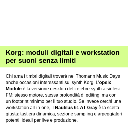
Korg: moduli digitali e workstation
per suoni senza limiti
Chi ama i timbri digitali troverà nei Thomann Music Days
anche occasioni interessanti sui synth Korg. L’
opsix
Module
è la versione desktop del celebre synth a sintesi
FM: stesso motore, stessa profondità di editing, ma con
un footprint minimo per il tuo studio. Se invece cerchi una
workstation all-in-one, il
Nautilus 61 AT Gray
è la scelta
giusta: tastiera dinamica, sezione sampling e arpeggiatori
potenti, ideali per live e produzione.