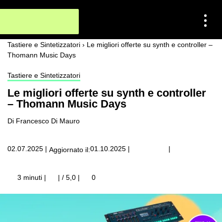
Tastiere e Sintetizzatori
›
Le migliori offerte su synth e controller –
Thomann Music Days
Tastiere e Sintetizzatori
Le migliori offerte su synth e controller
– Thomann Music Days
Di Francesco Di Mauro
|
02.07.2025
|
01.10.2025
|
Aggiornato il:
3 minuti |
| / 5,0
|
0