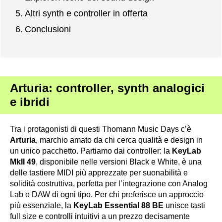
Altri synth e controller in offerta
Conclusioni
Arturia: controller, synth analogici
e ibridi
Tra i protagonisti di questi Thomann Music Days c’è
Arturia
, marchio amato da chi cerca qualità e design in
un unico pacchetto. Partiamo dai controller: la
KeyLab
MkII 49
, disponibile nelle versioni Black e White, è una
delle tastiere MIDI più apprezzate per suonabilità e
solidità costruttiva, perfetta per l’integrazione con Analog
Lab o DAW di ogni tipo. Per chi preferisce un approccio
più essenziale, la
KeyLab Essential 88 BE
unisce tasti
full size e controlli intuitivi a un prezzo decisamente