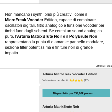
Non mancano i synth ibridi più creativi, come il
MicroFreak Vocoder
Edition, capace di combinare
oscillatori digitali, filtro analogico e funzione vocoder per
timbri fuori dagli schemi. Se cerchi un sound analogico
puro, l’
Arturia MatrixBrute Noir
e il
PolyBrute Noir
rappresentano la punta di diamante: pannello modulare,
sezione filter potentissima e finiture noir di grande
impatto.
Affiliate Links
Arturia MicroFreak Vocoder Edition
Valutazione dei clienti:
(17)
Disponibile per 339,00€ presso
Arturia MatrixBrute Noir