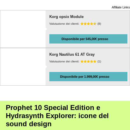
Affiliate Links
Korg opsix Module
Valutazione dei clienti:
(9)
Disponibile per 545,00€ presso
Korg Nautilus 61 AT Gray
Valutazione dei clienti:
(1)
Disponibile per 1.999,00€ presso
Prophet 10 Special Edition e
Hydrasynth Explorer: icone del
sound design