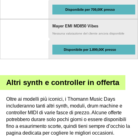
Disponibile per 709,00€ presso
Mayer EMI MD850 Vibes
Nessuna valutazione del cliente ancora disponibile
Disponibile per 1.899,00€ presso
Altri synth e controller in offerta
Oltre ai modelli più iconici, i Thomann Music Days
includeranno tanti altri synth, moduli, drum machine e
controller MIDI di varie fasce di prezzo. Alcune offerte
potrebbero durare solo pochi giorni o essere disponibili
fino a esaurimento scorte, quindi tieni sempre d’occhio la
pagina dedicata per cogliere le migliori occasioni.