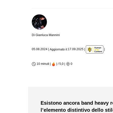
Di Gianluca Mannini
|
05.08.2024
|
17.09.2025
|
Aggiornato il:
10 minuti |
| / 5,0
|
0
Esistono ancora band heavy r
l’elemento distintivo dello st