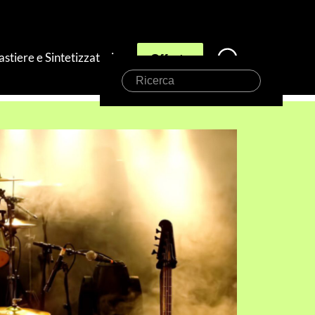
astiere e Sintetizzatori
Offerte
Ricerca