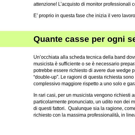
attenzione! L’acquisto di monitor professionali 
E’ proprio in questa fase che inizia il vero lavoro
Quante casse per ogni s
Un’occhiata alla scheda tecnica della band dov
musicista è sufficiente o se è necessario prepar
potrebbe essere richiesto di avere due wedge 
“double-up”. Le ragioni di questa richiesta son
complessivo maggiore rispetto a uno solo e gar
In rari casi, per un musicista vengono richiesti
particolarmente pronunciato, un udito non dei m
di questi fattori. Qualunque sia la ragione, come
richiesto con la massima professionalità, in li