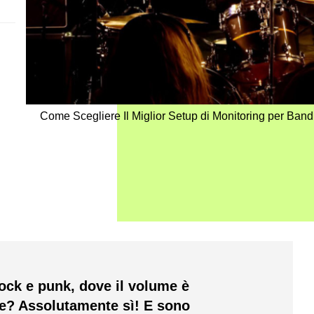
Come Scegliere Il Miglior Setup di Monitoring per Ba
ock e punk, dove il volume è
ile? Assolutamente sì! E sono