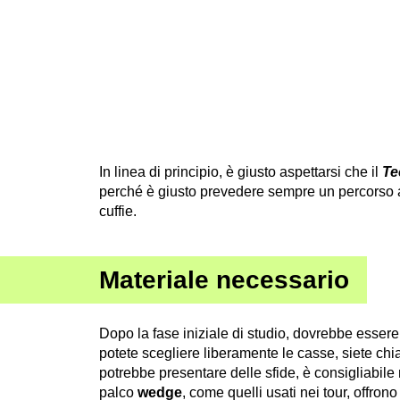
In linea di principio, è giusto aspettarsi che il
Te
perché è giusto prevedere sempre un percorso alt
cuffie.
Materiale necessario
Dopo la fase iniziale di studio, dovrebbe esser
potete scegliere liberamente le casse, siete chia
potrebbe presentare delle sfide, è consigliabile 
palco
wedge
, come quelli usati nei tour, offron