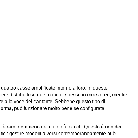
uattro casse amplificate intorno a loro. In queste
ere distribuiti su due monitor, spesso in mix stereo, mentre
te alla voce del cantante. Sebbene questo tipo di
 norma, può funzionare molto bene se configurata
 è raro, nemmeno nei club più piccoli. Questo è uno dei
entici: gestire modelli diversi contemporaneamente può