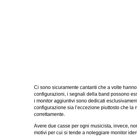
Ci sono sicuramente cantanti che a volte hanno q
configurazioni, i segnali della band possono ess
i monitor aggiuntivi sono dedicati esclusivamen
configurazione sia l’eccezione piuttosto che la
correttamente.
Avere due casse per ogni musicista, invece, non
motivi per cui si tende a noleggiare monitor id