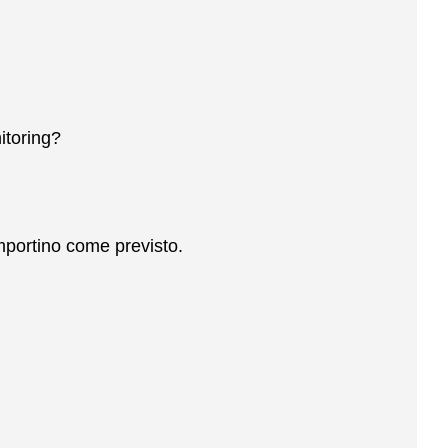
itoring?
omportino come previsto.