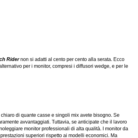
ch Rider
non si adatti al cento per cento alla serata. Ecco
ernativo per i monitor, compresi i diffusori wedge, e per le
e chiaro di quante casse e singoli mix avete bisogno. Se
ramente avvantaggiati. Tuttavia, se anticipate che il lavoro
noleggiare monitor professionali di alta qualità. I monitor da
o prestazioni superiori rispetto ai modelli economici. Ma