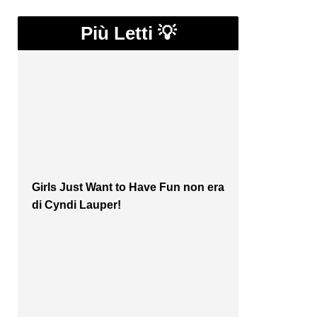
Più Letti 💡
Girls Just Want to Have Fun non era
di Cyndi Lauper!