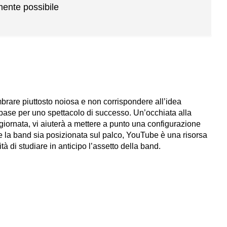
amente possibile
rare piuttosto noiosa e non corrispondere all’idea
 la base per uno spettacolo di successo. Un’occhiata alla
giornata, vi aiuterà a mettere a punto una configurazione
 la band sia posizionata sul palco, YouTube è una risorsa
tà di studiare in anticipo l’assetto della band.