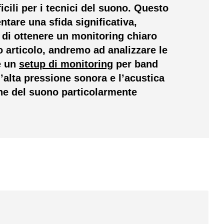
ficili per i tecnici del suono. Questo
tare una sfida significativa,
di ottenere un monitoring chiaro
o articolo, andremo ad analizzare le
e un
setup di monitoring
per band
l’alta pressione sonora e l’acustica
one del suono particolarmente