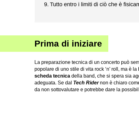
Tutto entro i limiti di ciò che è fisic
Prima di iniziare
La preparazione tecnica di un concerto può semb
popolare di uno stile di vita rock ‘n’ roll, ma è
scheda tecnica
della band, che si spera sia ag
adeguata. Se dal
Tech Rider
non è chiaro come
da non sottovalutare e potrebbe dare la possibili