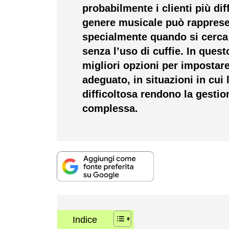
probabilmente i clienti più dif
genere musicale può rappresen
specialmente quando si cerca 
senza l’uso di cuffie.
In quest
migliori opzioni per impostar
adeguato, in situazioni in cui 
difficoltosa rendono la gesti
complessa.
Indice