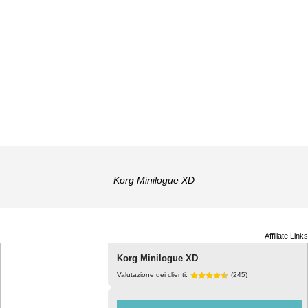
Korg Minilogue XD
Affiliate Links
Korg Minilogue XD
Valutazione dei clienti:
(245)