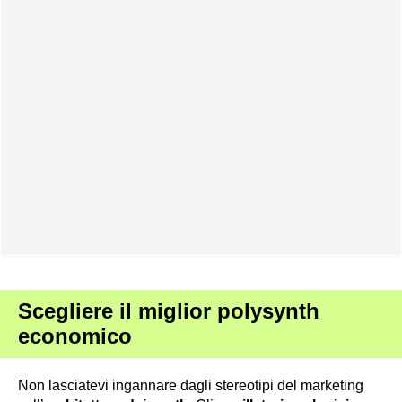
Scegliere il miglior polysynth
economico
Non lasciatevi ingannare dagli stereotipi del marketing