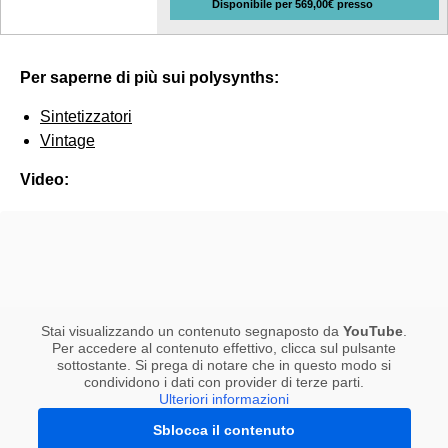
Disponibile per 569,00€ presso
Per saperne di più sui polysynths:
Sintetizzatori
Vintage
Video:
Stai visualizzando un contenuto segnaposto da
YouTube
.
Per accedere al contenuto effettivo, clicca sul pulsante
sottostante. Si prega di notare che in questo modo si
condividono i dati con provider di terze parti.
Ulteriori informazioni
Sblocca il contenuto