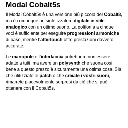
Modal Cobalt5s
Il
Modal Cobalt5s
è una versione più piccola del
Cobalt8
,
ma è comunque un sintetizzatore
digitale in stile
analogico
con un ottimo suono. La polifonia a cinque
voci è sufficiente per eseguire
progressioni armoniche
di base, mentre l’
aftertouch
offre prestazioni davvero
accurate.
Le
manopole
e l’
interfaccia
potrebbero non essere
adatte a tutti, ma avere un
polysynth
che suona così
bene a questo prezzo è sicuramente una ottima cosa. Sia
che utilizziate le
patch
o che
creiate i vostri suoni
,
rimarrete piacevolmente sorpresi da ciò che si può
ottenere con il Cobalt5s.