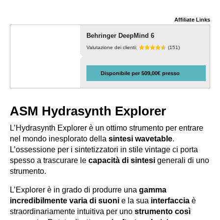
Affiliate Links
Behringer DeepMind 6
Valutazione dei clienti:
(151)
Disponibile per 509,00€ presso
ASM Hydrasynth Explorer
L’Hydrasynth Explorer
è un ottimo strumento per entrare
nel mondo inesplorato della
sintesi wavetable
.
L’ossessione per i sintetizzatori in stile vintage ci porta
spesso a trascurare le
capacità di sintesi
generali di uno
strumento.
L’Explorer è in grado di produrre una
gamma
incredibilmente varia di suoni
e la sua
interfaccia
è
straordinariamente intuitiva per uno
strumento così