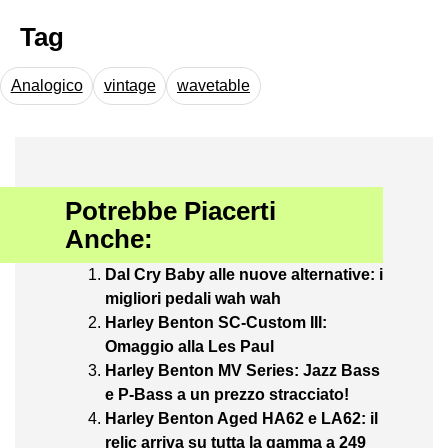
Tag
Analogico
vintage
wavetable
Potrebbe Piacerti
Anche:
Dal Cry Baby alle nuove alternative: i
migliori pedali wah wah
Harley Benton SC-Custom III:
Omaggio alla Les Paul
Harley Benton MV Series: Jazz Bass
e P-Bass a un prezzo stracciato!
Harley Benton Aged HA62 e LA62: il
relic arriva su tutta la gamma a 249