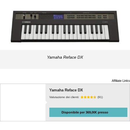
Yamaha Reface DX
Affiliate Links
Yamaha Reface DX
Valutazione dei clienti:
(91)
Disponibile per 369,00€ presso