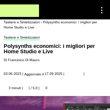
Tastiere e Sintetizzatori
›
Polysynths economici: i migliori per
Home Studio e Live
Tastiere e Sintetizzatori
Polysynths economici: i migliori per
Home Studio e Live
Di Francesco Di Mauro
|
03.06.2023
|
17.09.2025
|
Aggiornato il:
3 minuti |
| / 5,0
|
0