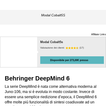
Modal Cobalt5S
Affiliate Links
Modal Cobalt5s
Valutazione dei clienti:
(17)
Disponibile per 273,00€ presso
Behringer DeepMind 6
La serie
DeepMind
è nata come alternativa moderna al
Juno-106
, ma si è evoluta in modo costante. Invece di
essere una semplice riedizione d’epoca, il DeepMind 6
offre molte più funzionalità di sintesi coadiuvate ad un