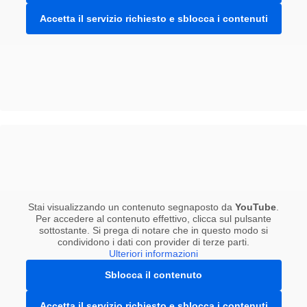
Accetta il servizio richiesto e sblocca i contenuti
Stai visualizzando un contenuto segnaposto da
YouTube
.
Per accedere al contenuto effettivo, clicca sul pulsante
sottostante. Si prega di notare che in questo modo si
condividono i dati con provider di terze parti.
Ulteriori informazioni
Sblocca il contenuto
Accetta il servizio richiesto e sblocca i contenuti