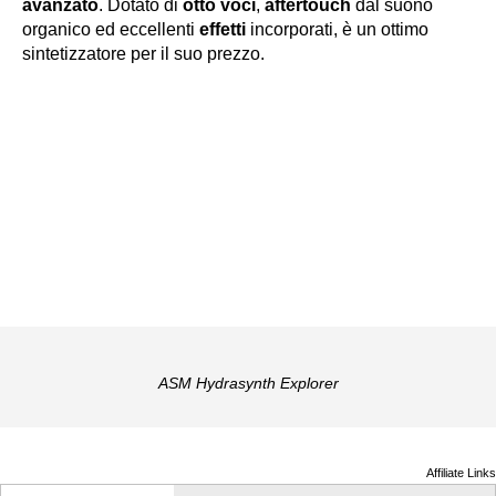
avanzato
. Dotato di
otto voci
,
aftertouch
dal suono
organico ed eccellenti
effetti
incorporati, è un ottimo
sintetizzatore per il suo prezzo.
ASM Hydrasynth Explorer
Affiliate Links