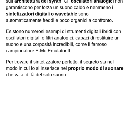
sull’
architettura dei synth
. Gli
oscillatori analogici
non
garantiscono per forza un suono caldo e nemmeno i
sintetizzatori digitali o wavetable
sono
automaticamente freddi e poco organici a confronto.
Esistono numerosi esempi di strumenti digitali ibridi con
oscillatori digitali e filtri analogici, capaci di restituire un
suono e una corposità incredibili, come il famoso
campionatore
E-Mu Emulator II
.
Per trovare il sintetizzatore perfetto, il segreto sta nel
modo in cui lo si inserisce nel
proprio modo di suonare
,
che va al di là del solo suono.