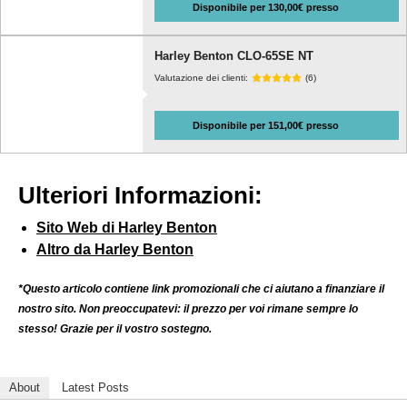
Disponibile per 130,00€ presso
Harley Benton CLO-65SE NT
Valutazione dei clienti:
(6)
Disponibile per 151,00€ presso
Ulteriori Informazioni:
Sito Web di Harley Benton
Altro da Harley Benton
*Questo articolo contiene link promozionali che ci aiutano a finanziare il
nostro sito. Non preoccupatevi: il prezzo per voi rimane sempre lo
stesso! Grazie per il vostro sostegno.
About
Latest Posts