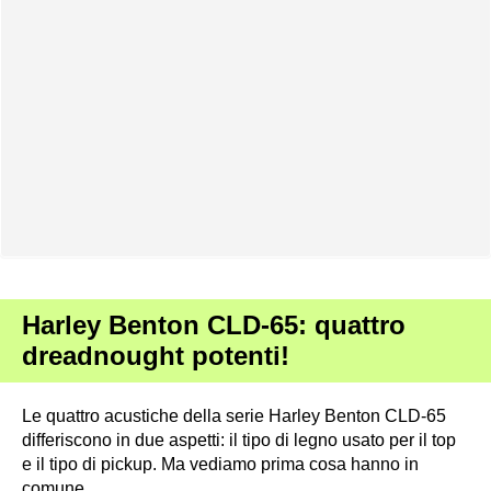
Harley Benton CLD-65: quattro
dreadnought potenti!
Le quattro acustiche della serie Harley Benton CLD-65
differiscono in due aspetti: il tipo di legno usato per il top
e il tipo di pickup. Ma vediamo prima cosa hanno in
comune.