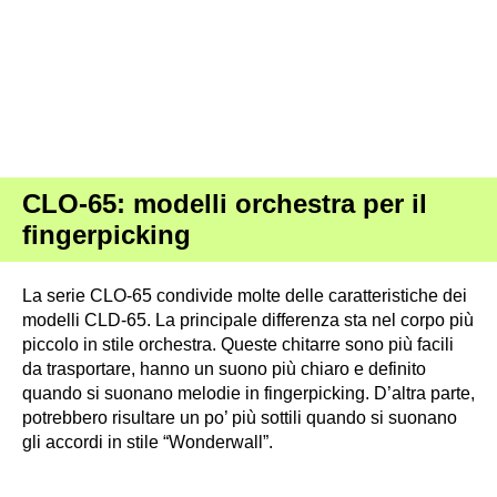
CLO-65: modelli orchestra per il
fingerpicking
La serie CLO-65 condivide molte delle caratteristiche dei
modelli CLD-65. La principale differenza sta nel corpo più
piccolo in stile orchestra. Queste chitarre sono più facili
da trasportare, hanno un suono più chiaro e definito
quando si suonano melodie in fingerpicking. D’altra parte,
potrebbero risultare un po’ più sottili quando si suonano
gli accordi in stile “Wonderwall”.