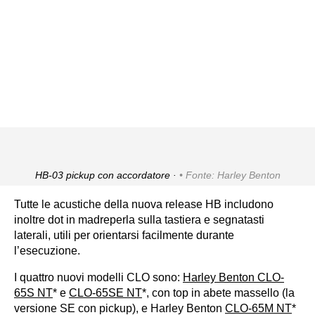
HB-03 pickup con accordatore ·
Fonte: Harley Benton
Tutte le acustiche della nuova release HB includono
inoltre dot in madreperla sulla tastiera e segnatasti
laterali, utili per orientarsi facilmente durante
l’esecuzione.
I quattro nuovi modelli CLO sono:
Harley Benton CLO-
65S NT
* e
CLO-65SE NT
*, con top in abete massello (la
versione SE con pickup), e Harley Benton
CLO-65M NT
*