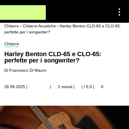
Chitarre
›
Chitarre Acustiche
›
Harley Benton CLD-65 e CLO-65:
perfette per i songwriter?
Chitarre
Harley Benton CLD-65 e CLO-65:
perfette per i songwriter?
Di Francesco Di Mauro
|
26.09.2025
|
2 minuti |
| / 5,0
|
0