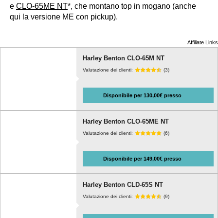
e
CLO-65ME NT
*, che montano top in mogano (anche
qui la versione ME con pickup).
Affiliate Links
Harley Benton CLO-65M NT
Valutazione dei clienti:
(3)
Disponibile per 130,00€ presso
Harley Benton CLO-65ME NT
Valutazione dei clienti:
(6)
Disponibile per 149,00€ presso
Harley Benton CLD-65S NT
Valutazione dei clienti:
(9)