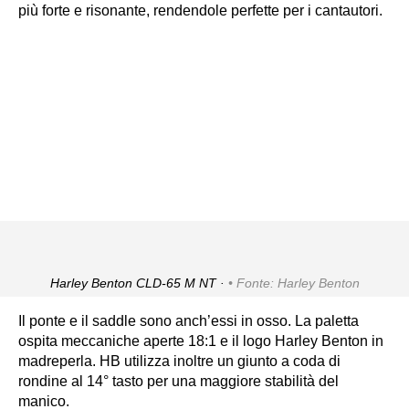
più forte e risonante, rendendole perfette per i cantautori.
Harley Benton CLD-65 M NT ·
Fonte: Harley Benton
Il ponte e il saddle sono anch’essi in osso. La paletta
ospita meccaniche aperte 18:1 e il logo Harley Benton in
madreperla. HB utilizza inoltre un giunto a coda di
rondine al 14° tasto per una maggiore stabilità del
manico.