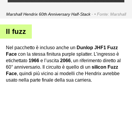
Marshall Hendrix 60th Anniversary Half-Stack ·
Fonte: Marshall
Il fuzz
Nel pacchetto è incluso anche un
Dunlop JHF1 Fuzz
Face
con la stessa finitura purple splatter. L’ingresso è
etichettato
1966
e l’uscita
2066
, un riferimento diretto al
60° anniversario. Il circuito è quello di un
silicon Fuzz
Face
, quindi più vicino ai modelli che Hendrix avrebbe
usato nella parte finale della sua carriera.