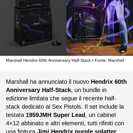
Marshall Hendrix 60th Anniversary Half-Stack
Fonte: Marshall
Marshall ha annunciato il nuovo
Hendrix 60th
Anniversary Half-Stack
, un bundle in
edizione limitata che segue il recente half-
stack dedicato ai Sex Pistols. Il set include la
testata
1959JMH Super Lead
, un cabinet
4×12 abbinato e altri elementi, tutti rifiniti con
una finitura
Jimi Hendrix purple splatter
.