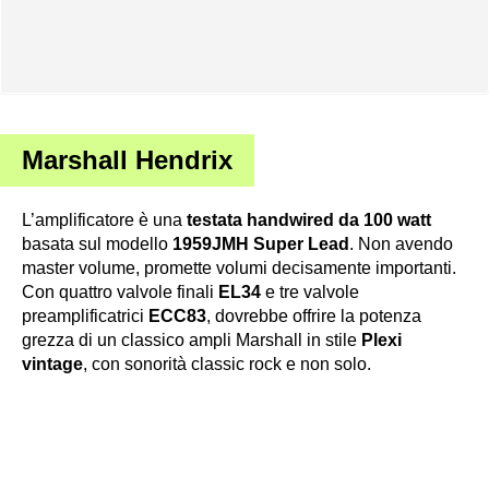
Marshall Hendrix
L’amplificatore è una
testata handwired da 100 watt
basata sul modello
1959JMH Super Lead
. Non avendo
master volume, promette volumi decisamente importanti.
Con quattro valvole finali
EL34
e tre valvole
preamplificatrici
ECC83
, dovrebbe offrire la potenza
grezza di un classico ampli Marshall in stile
Plexi
vintage
, con sonorità classic rock e non solo.