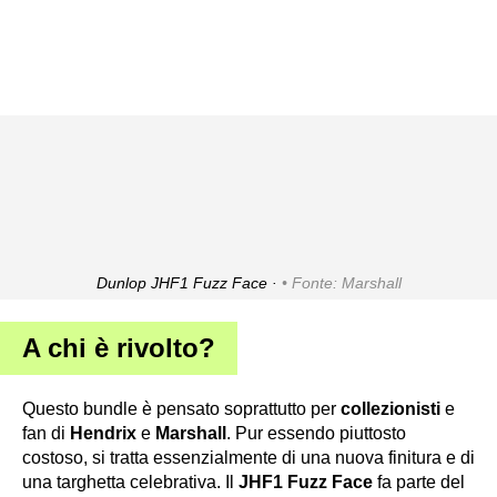
Dunlop JHF1 Fuzz Face ·
Fonte: Marshall
A chi è rivolto?
Questo bundle è pensato soprattutto per
collezionisti
e
fan di
Hendrix
e
Marshall
. Pur essendo piuttosto
costoso, si tratta essenzialmente di una nuova finitura e di
una targhetta celebrativa. Il
JHF1 Fuzz Face
fa parte del