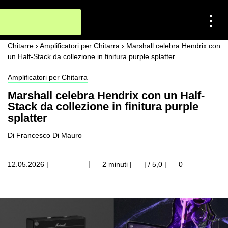
Chitarre
›
Amplificatori per Chitarra
›
Marshall celebra Hendrix con
un Half-Stack da collezione in finitura purple splatter
Amplificatori per Chitarra
Marshall celebra Hendrix con un Half-
Stack da collezione in finitura purple
splatter
Di Francesco Di Mauro
|
12.05.2026
|
2 minuti |
| / 5,0
|
0