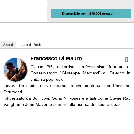
Disponibile per 4.299,00€ presso
About
Latest Posts
Francesco Di Mauro
Classe ’96, chitarrista professionista formato al
Conservatorio “Giuseppe Martucci” di Salerno in
chitarra pop rock.
Lavora tra studio e live creando anche contenuti per Passione
Strumenti.
Influenzato da Bon Jovi, Guns N’ Roses e artisti come Stevie Ray
Vaughan e John Mayer, è sempre alla ricerca del suono ideale.