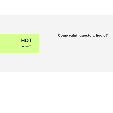
Come valuti questo articolo?
HOT
or not?