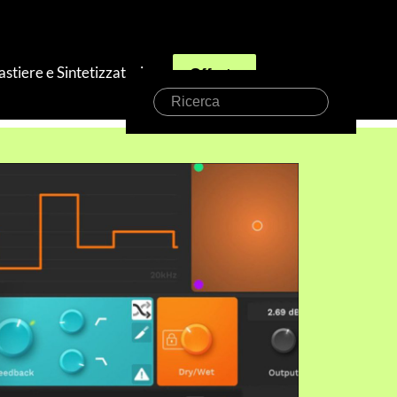
astiere e Sintetizzatori
Offerte
Ricerca