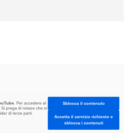
ouTube
. Per accedere al
Sblocca il contenuto
. Si prega di notare che in
er di terze parti.
Accetta il servizio richiesto e
sblocca i contenuti