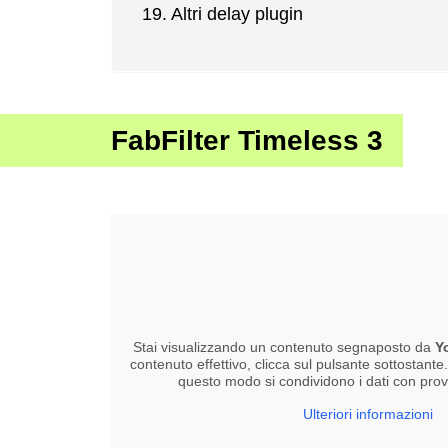
Altri delay plugin
FabFilter Timeless 3
Stai visualizzando un contenuto segnaposto da
Y
contenuto effettivo, clicca sul pulsante sottostante
questo modo si condividono i dati con provid
Ulteriori informazioni