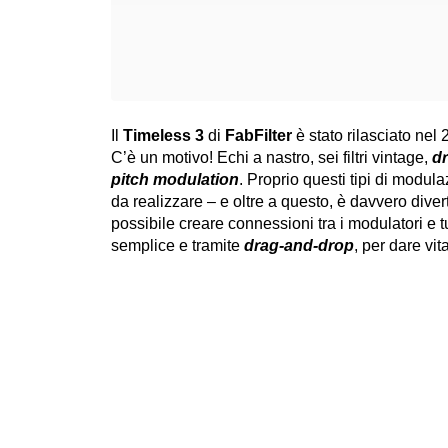
Il
Timeless 3
di
FabFilter
è stato rilasciato nel
C’è un motivo! Echi a nastro, sei filtri vintage,
dr
pitch modulation
. Proprio questi tipi di modulaz
da realizzare – e oltre a questo, è davvero diver
possibile creare connessioni tra i modulatori e 
semplice e tramite
drag-and-drop
, per dare vit