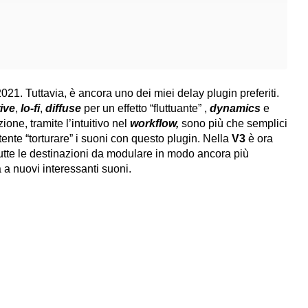
 2021. Tuttavia, è ancora uno dei miei delay plugin preferiti.
ive
,
lo-fi
,
diffuse
per un effetto “fluttuante” ,
dynamics
e
ione, tramite l’intuitivo nel
workflow,
sono più che semplici
tente “torturare” i suoni con questo plugin. Nella
V3
è ora
tutte le destinazioni da modulare in modo ancora più
a a nuovi interessanti suoni.