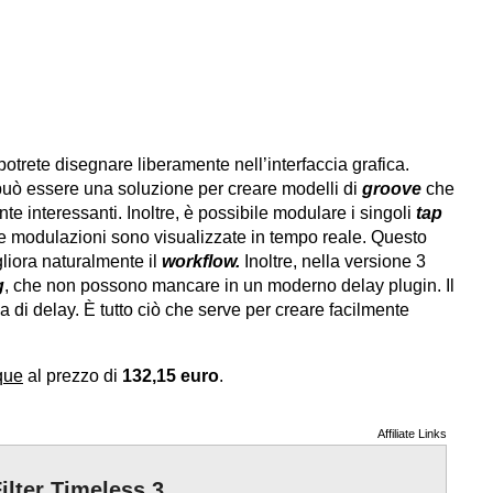
potrete disegnare liberamente nell’interfaccia grafica.
può essere una soluzione per creare modelli di
groove
che
e interessanti. Inoltre, è possibile modulare i singoli
tap
le modulazioni sono visualizzate in tempo reale. Questo
liora naturalmente il
workflow.
Inoltre, nella versione 3
g
, che non possono mancare in un moderno delay plugin. Il
a di delay. È tutto ciò che serve per creare facilmente
que
al prezzo di
132,15 euro
.
Affiliate Links
ilter Timeless 3