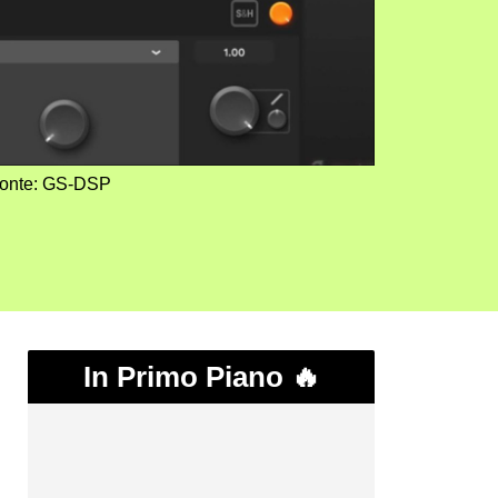
onte: GS-DSP
In Primo Piano 🔥