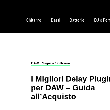
Chitarre
Bassi
Batterie
DJ e Pe
Studio e Produzione
›
DAW, Plugin e Softwar
DAW, Plugin e Software
I Migliori Delay Plugi
per DAW – Guida
all’Acquisto