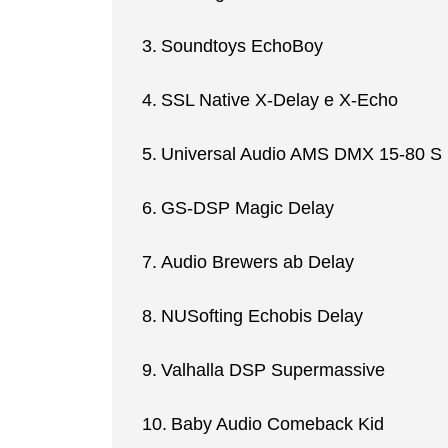
Soundtoys EchoBoy
SSL Native X-Delay e X-Echo
Universal Audio AMS DMX 15-80 S
GS-DSP Magic Delay
Audio Brewers ab Delay
NUSofting Echobis Delay
Valhalla DSP Supermassive
Baby Audio Comeback Kid