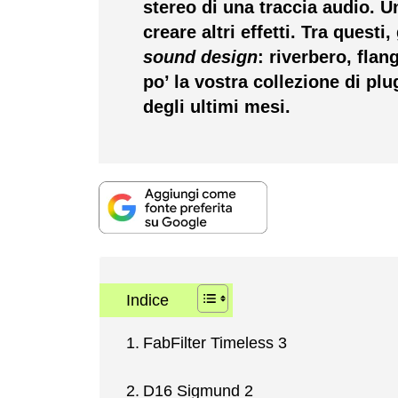
stereo di una traccia audio.
Un
creare altri effetti.
Tra questi, 
sound design
: riverbero, flan
po’ la vostra collezione di plu
degli ultimi mesi.
Indice
FabFilter Timeless 3
D16 Sigmund 2