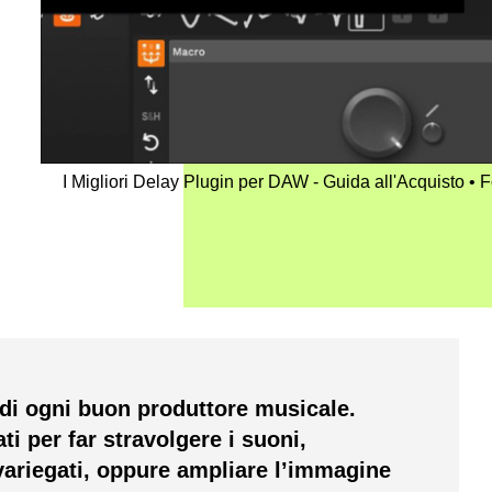
I Migliori Delay Plugin per DAW - Guida all'Acquisto
F
di ogni buon produttore musicale.
ati per far stravolgere i suoni,
 variegati, oppure ampliare l’immagine