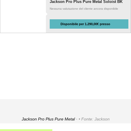
Jackson Pro Plus Pure Metal Soloist BK
Nessuna valutazione del cliente ancora disponibile
Disponibile per 1.290,00€ presso
Jackson Pro Plus Pure Metal ·
Fonte: Jackson