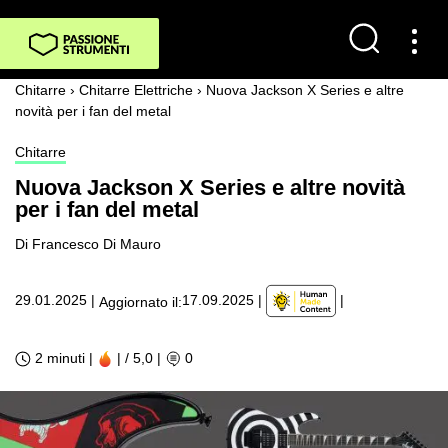
Chitarre
›
Chitarre Elettriche
›
Nuova Jackson X Series e altre
novità per i fan del metal
Chitarre
Nuova Jackson X Series e altre novità
per i fan del metal
Di Francesco Di Mauro
|
29.01.2025
|
17.09.2025
|
Aggiornato il:
2 minuti |
| / 5,0
|
0