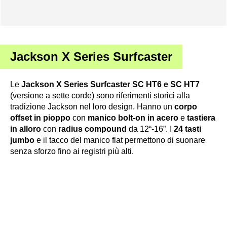
Jackson X Series Surfcaster
Le
Jackson X Series Surfcaster SC HT6 e SC HT7
(versione a sette corde) sono riferimenti storici alla
tradizione Jackson nel loro design. Hanno un
corpo
offset in pioppo
con
manico bolt-on in acero
e
tastiera
in alloro
con
radius compound
da 12“-16”. I
24 tasti
jumbo
e il tacco del manico flat permettono di suonare
senza sforzo fino ai registri più alti.