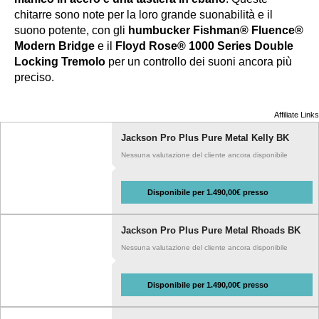
chitarre sono note per la loro grande suonabilità e il
suono potente, con gli
humbucker Fishman® Fluence®
Modern Bridge
e il
Floyd Rose® 1000 Series Double
Locking Tremolo
per un controllo dei suoni ancora più
preciso.
Affiliate Links
Jackson Pro Plus Pure Metal Kelly BK
Nessuna valutazione del cliente ancora disponibile
Disponibile per 1.490,00€ presso
Jackson Pro Plus Pure Metal Rhoads BK
Nessuna valutazione del cliente ancora disponibile
Disponibile per 1.490,00€ presso