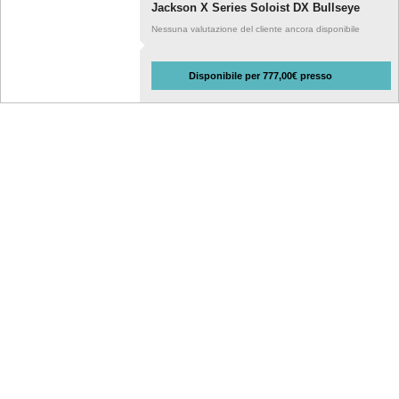
Jackson X Series Soloist DX Bullseye
Nessuna valutazione del cliente ancora disponibile
Disponibile per 777,00€ presso