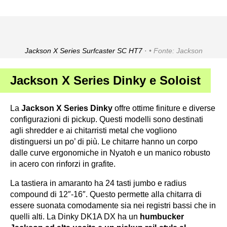
Jackson X Series Surfcaster SC HT7 ·
Fonte: Jackson
Jackson X Series Dinky e Soloist
La
Jackson X Series Dinky
offre ottime finiture e diverse
configurazioni di pickup. Questi modelli sono destinati
agli shredder e ai chitarristi metal che vogliono
distinguersi un po’ di più. Le chitarre hanno un corpo
dalle curve ergonomiche in Nyatoh e un manico robusto
in acero con rinforzi in grafite.
La tastiera in amaranto ha 24 tasti jumbo e radius
compound di 12″-16″. Questo permette alla chitarra di
essere suonata comodamente sia nei registri bassi che in
quelli alti. La Dinky DK1A DX ha un
humbucker