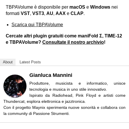
TBPAVolume è disponibile per
macOS
e
Windows
nei
formati
VST
,
VST3
,
AU
,
AAX
e
CLAP
.
Scarica qui TBPAVolume
Cercate altri plugin gratuiti come maniFold Σ, TIME-12
e TBPAVolume?
Consultate il nostro archivio
!
About
Latest Posts
Gianluca Mannini
Produttore, musicista e informatico, unisce
tecnologia e musica in uno stile innovativo.
Ispirato da Radiohead, Pink Floyd e artisti come
Thundercat, esplora elettronica e jazztronica.
Con il progetto Maynix sperimenta nuove sonorità e collabora con
la community di Passione Strumenti.