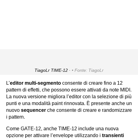
TiagoLr TIME-12 ·
Fonte: TiagoLr
L’
editor multi-segmento
consente di creare fino a 12
pattern di effetti, che possono essere attivati da note MIDI.
La nuova versione migliora l’editor con la selezione di più
punti e una modalità paint rinnovata. È presente anche un
nuovo
sequencer
che consente di creare e randomizzare
i pattern.
Come GATE-12, anche TIME-12 include una nuova
opzione per attivare l’envelope utilizzando i
transienti