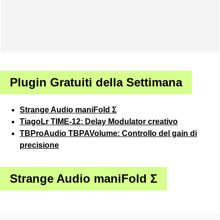
Plugin Gratuiti della Settimana
Strange Audio maniFold Σ
TiagoLr TIME-12: Delay Modulator creativo
TBProAudio TBPAVolume: Controllo del gain di
precisione
Strange Audio maniFold Σ