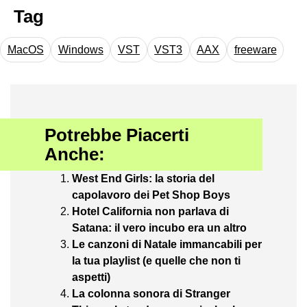
Tag
MacOS
Windows
VST
VST3
AAX
freeware
Potrebbe Piacerti
Anche:
West End Girls: la storia del
capolavoro dei Pet Shop Boys
Hotel California non parlava di
Satana: il vero incubo era un altro
Le canzoni di Natale immancabili per
la tua playlist (e quelle che non ti
aspetti)
La colonna sonora di Stranger