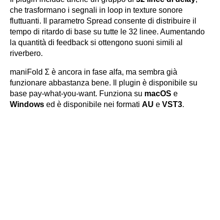
che trasformano i segnali in loop in texture sonore
fluttuanti. Il parametro Spread consente di distribuire il
tempo di ritardo di base su tutte le 32 linee. Aumentando
la quantità di feedback si ottengono suoni simili al
riverbero.
maniFold Σ è ancora in fase alfa, ma sembra già
funzionare abbastanza bene. Il plugin è disponibile su
base pay-what-you-want. Funziona su
macOS
e
Windows
ed è disponibile nei formati
AU
e
VST3
.