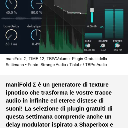
maniFold Σ, TIME-12, TBPAVolume: Plugin Gratuiti della
Settimana
Fonte: Strange Audio / TialoLr / TBProAudio
maniFold Σ è un generatore di texture
ipnotico che trasforma le vostre tracce
audio in infinite ed eteree distese di
suoni! La selezione di plugin gratuiti di
questa settimana comprende anche un
delay modulator ispirato a Shaperbox e