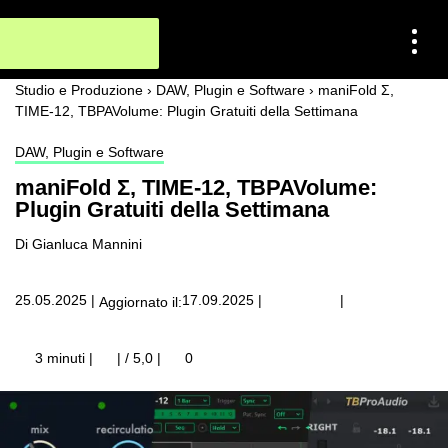
Studio e Produzione
›
DAW, Plugin e Software
›
maniFold Σ,
TIME-12, TBPAVolume: Plugin Gratuiti della Settimana
DAW, Plugin e Software
maniFold Σ, TIME-12, TBPAVolume:
Plugin Gratuiti della Settimana
Di Gianluca Mannini
|
25.05.2025
|
17.09.2025
|
Aggiornato il:
3 minuti |
| / 5,0
|
0