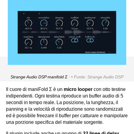
Strange Audio DSP manifold Σ ·
Fonte: Strange Audio DSP
Il cuore di maniFold Σ è un
micro looper
con otto testine
indipendenti. Ogni testina riproduce un buffer audio di 5
secondi in tempo reale. La posizione, la lunghezza, il
panning e la velocità di riproduzione sono randomizzati
ed è possibile freezare il buffer per catturare e manipolare
una porzione specifica del materiale sorgente.
Il plugin include anche un gruppo di
32 linee di delay
,