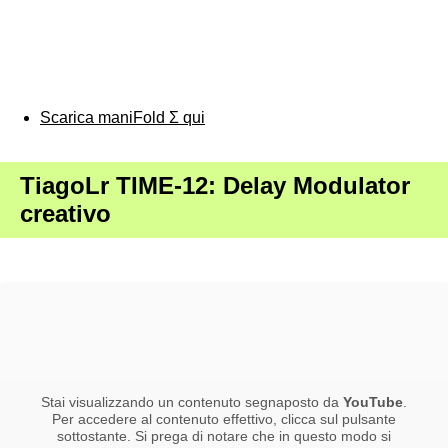
Scarica maniFold Σ qui
TiagoLr TIME-12: Delay Modulator
creativo
Stai visualizzando un contenuto segnaposto da
YouTube
.
Per accedere al contenuto effettivo, clicca sul pulsante
sottostante. Si prega di notare che in questo modo si