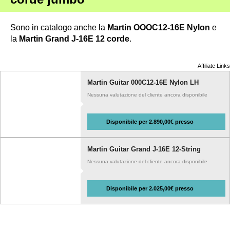
Sono in catalogo anche la
Martin OOOC12-16E Nylon
e
la
Martin Grand J-16E 12 corde
.
Affiliate Links
Martin Guitar 000C12-16E Nylon LH
Nessuna valutazione del cliente ancora disponibile
Disponibile per 2.890,00€ presso
Martin Guitar Grand J-16E 12-String
Nessuna valutazione del cliente ancora disponibile
Disponibile per 2.025,00€ presso