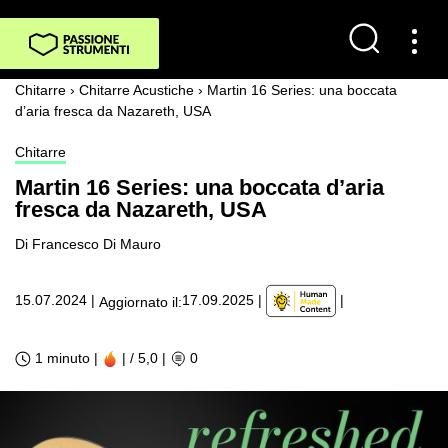
Chitarre
›
Chitarre Acustiche
›
Martin 16 Series: una boccata
d’aria fresca da Nazareth, USA
Chitarre
Martin 16 Series: una boccata d’aria
fresca da Nazareth, USA
Di Francesco Di Mauro
|
15.07.2024
|
17.09.2025
|
Aggiornato il:
1 minuto |
| / 5,0
|
0