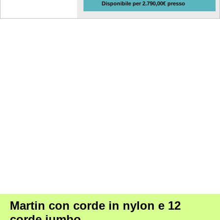
Disponibile per 2.790,00€ presso
Martin con corde in nylon e 12
corde jumbo