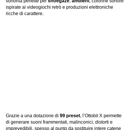
sonorità perfette per
shoegaze
,
ambient
, colonne sonore
ispirate ai videogiochi retrò e produzioni elettroniche
ricche di carattere.
Grazie a una dotazione di
99 preset
, l’Ottobit X permette
di generare suoni frammentati, malinconici, distorti e
imprevedibili, spesso al punto da sostituire intere catene