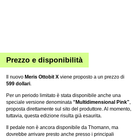
Meris Ottobit X ·
Fonte: Meris
Prezzo e disponibilità
Il nuovo
Meris Ottobit X
viene proposto a un prezzo di
599 dollari
.
Per un periodo limitato è stata disponibile anche una
speciale versione denominata
“Multidimensional Pink”
,
proposta direttamente sul sito del produttore. Al momento,
tuttavia, questa edizione risulta già esaurita.
Il pedale non è ancora disponibile da Thomann, ma
dovrebbe arrivare presto anche presso i principali