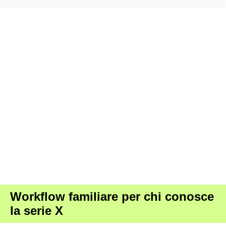
Workflow familiare per chi conosce
la serie X