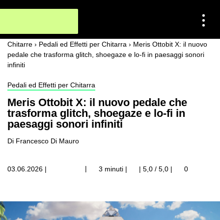
Chitarre
›
Pedali ed Effetti per Chitarra
›
Meris Ottobit X: il nuovo
pedale che trasforma glitch, shoegaze e lo-fi in paesaggi sonori
infiniti
Pedali ed Effetti per Chitarra
Meris Ottobit X: il nuovo pedale che
trasforma glitch, shoegaze e lo-fi in
paesaggi sonori infiniti
Di Francesco Di Mauro
|
03.06.2026
|
3 minuti |
| 5,0 / 5,0
|
0