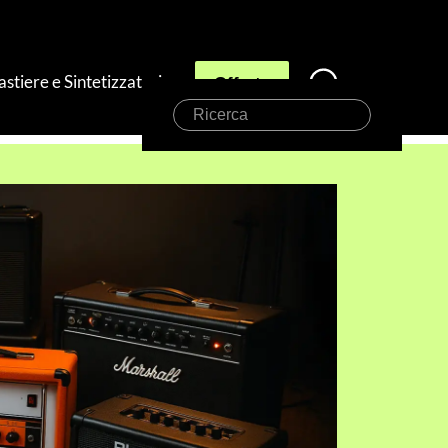
astiere e Sintetizzatori
Offerte
Ricerca