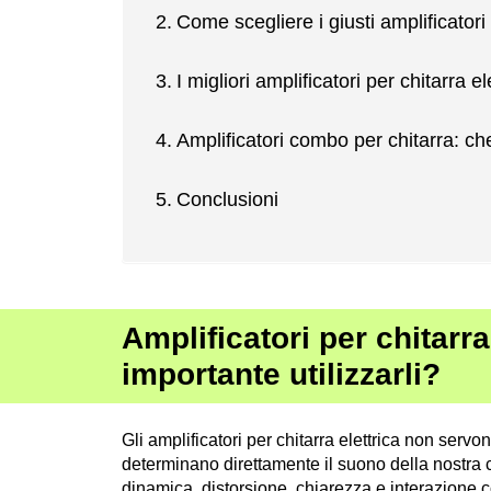
Come scegliere i giusti amplificatori 
I migliori amplificatori per chitarra e
Amplificatori combo per chitarra: c
Conclusioni
Amplificatori per chitarra
importante utilizzarli?
Gli amplificatori per chitarra elettrica non serv
determinano direttamente il suono della nostra ch
dinamica, distorsione, chiarezza e interazione c