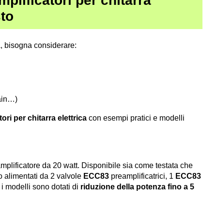
mplificatori per chitarra
sto
a, bisogna considerare:
ain…)
tori per chitarra elettrica
con esempi pratici e modelli
amplificatore da 20 watt. Disponibile sia come testata che
 alimentati da 2 valvole
ECC83
preamplificatrici, 1
ECC83
 i modelli sono dotati di
riduzione della potenza fino a 5