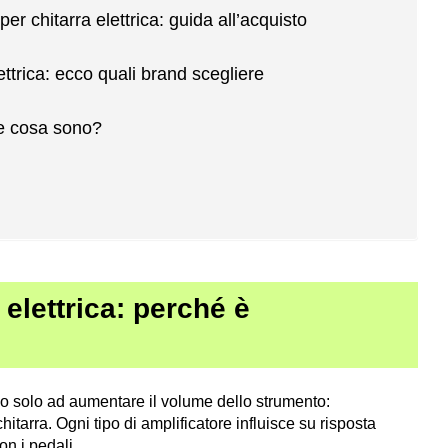
per chitarra elettrica: guida all’acquisto
lettrica: ecco quali brand scegliere
he cosa sono?
 elettrica: perché è
ono solo ad aumentare il volume dello strumento:
itarra. Ogni tipo di amplificatore influisce su risposta
on i pedali.