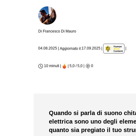
Di Francesco Di Mauro
|
04.08.2025
|
17.09.2025
|
Aggiornato il:
10 minuti |
| 5,0 / 5,0
|
0
Quando si parla di suono chitar
elettrica sono uno degli elem
quanto sia pregiato il tuo stru