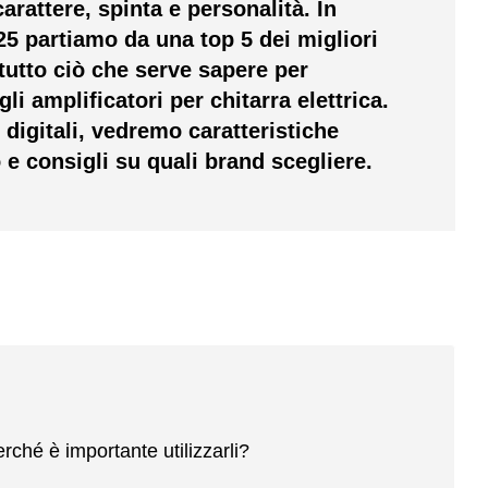
arattere, spinta e personalità. In
25 partiamo da una top 5 dei migliori
tutto ciò che serve sapere per
gli
amplificatori per chitarra elettrica
.
i digitali, vedremo caratteristiche
to e consigli su quali brand scegliere.
perché è importante utilizzarli?