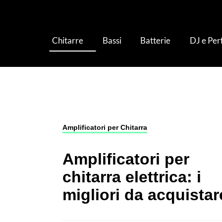
Chitarre
Bassi
Batterie
DJ e Pe
Chitarre
›
Amplificatori per Chitarra
›
Amplificat
Amplificatori per Chitarra
Amplificatori per
chitarra elettrica: i
migliori da acquistar