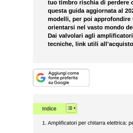
tuo timbro rischia di perdere c
questa guida aggiornata al 20
modelli, per poi approfondire 
orientarsi nel vasto mondo de
Dai valvolari agli amplificator
tecniche, link utili all’acquis
Indice
Amplificatori per chitarra elettrica: 