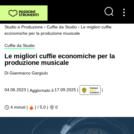
Studio e Produzione
›
Cuffie da Studio
›
Le migliori cuffie
economiche per la produzione musicale
Cuffie da Studio
Le migliori cuffie economiche per la
produzione musicale
Di Gianmarco Gargiulo
|
04.06.2023
|
17.09.2025
|
Aggiornato il:
4 minuti |
| / 5,0
|
0