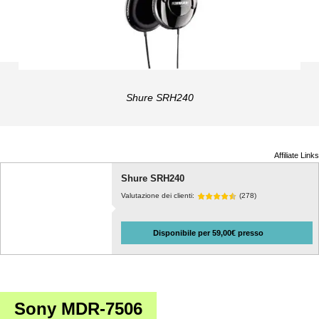
Shure SRH240
Affiliate Links
Shure SRH240
Valutazione dei clienti:
(278)
Disponibile per 59,00€ presso
Sony MDR-7506