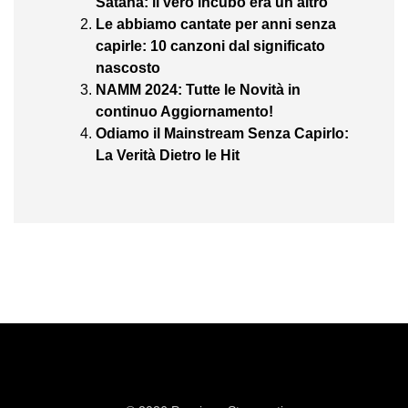
Satana: il vero incubo era un altro
Le abbiamo cantate per anni senza
capirle: 10 canzoni dal significato
nascosto
NAMM 2024: Tutte le Novità in
continuo Aggiornamento!
Odiamo il Mainstream Senza Capirlo:
La Verità Dietro le Hit