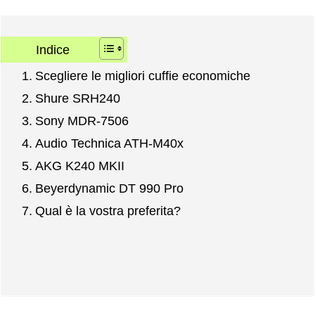
Indice
Scegliere le migliori cuffie economiche
Shure SRH240
Sony MDR-7506
Audio Technica ATH-M40x
AKG K240 MKII
Beyerdynamic DT 990 Pro
Qual è la vostra preferita?