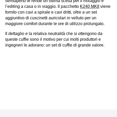
semiaperto le rende un’ottima scelta per il mixaggio e
l’editing a casa o in viaggio.
Il pacchetto
K240 MKII
viene
fornito con cavi a spirale e cavi dritti, oltre a un set
aggiuntivo di cuscinetti auricolari in velluto per un
maggiore comfort durante le ore di utilizzo prolungato.
Il dettaglio e la relativa neutralità che si ottengono da
queste cuffie sono il motivo per cui molti produttori e
ingegneri le adorano: un set di cuffie di grande valore.