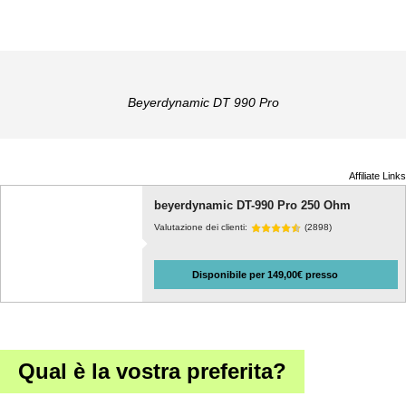
Beyerdynamic DT 990 Pro
Affiliate Links
beyerdynamic DT-990 Pro 250 Ohm
Valutazione dei clienti:
(2898)
Disponibile per 149,00€ presso
Qual è la vostra preferita?