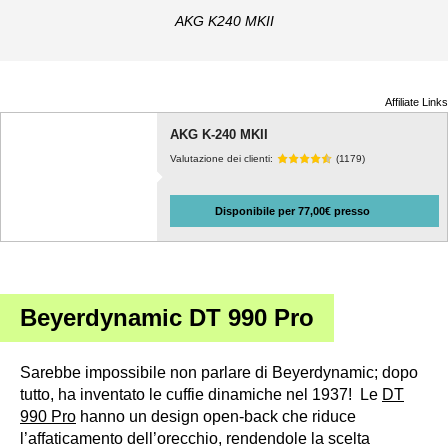
AKG K240 MKII
Affiliate Links
AKG K-240 MKII
Valutazione dei clienti:
(1179)
Disponibile per 77,00€ presso
Beyerdynamic DT 990 Pro
Sarebbe impossibile non parlare di Beyerdynamic; dopo
tutto, ha inventato le cuffie dinamiche nel 1937! Le
DT
990 Pro
hanno un design open-back che riduce
l’affaticamento dell’orecchio, rendendole la scelta