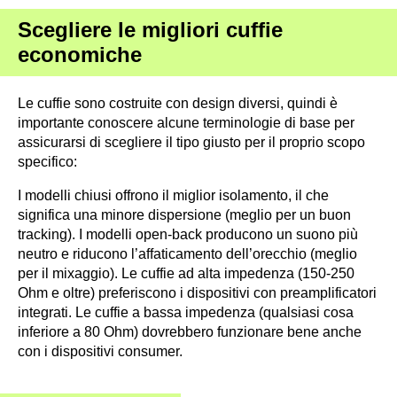
Scegliere le migliori cuffie
economiche
Le cuffie sono costruite con design diversi, quindi è
importante conoscere alcune terminologie di base per
assicurarsi di scegliere il tipo giusto per il proprio scopo
specifico:
I modelli chiusi offrono il miglior isolamento, il che
significa una minore dispersione (meglio per un buon
tracking).
I modelli open-back producono un suono più
neutro e riducono l’affaticamento dell’orecchio (meglio
per il mixaggio).
Le cuffie ad alta impedenza (150-250
Ohm e oltre) preferiscono i dispositivi con preamplificatori
integrati.
Le cuffie a bassa impedenza (qualsiasi cosa
inferiore a 80 Ohm) dovrebbero funzionare bene anche
con i dispositivi consumer.