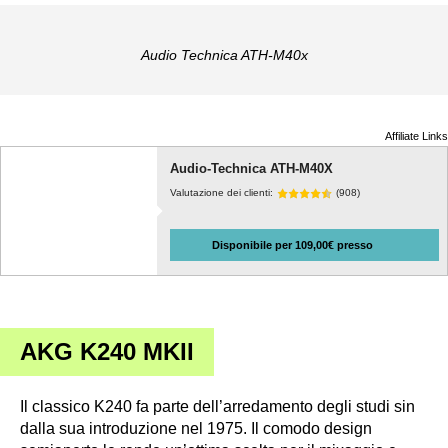
Audio Technica ATH-M40x
Affiliate Links
Audio-Technica ATH-M40X
Valutazione dei clienti:
(908)
Disponibile per 109,00€ presso
AKG K240 MKII
Il classico K240 fa parte dell’arredamento degli studi sin
dalla sua introduzione nel 1975. Il comodo design