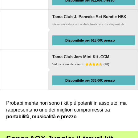
Disponibile per 611,00€ presso
Tama Club J. Pancake Set Bundle HBK
Nessuna valutazione del cliente ancora disponibile
Disponibile per 515,00€ presso
Tama Club Jam Mini Kit -CCM
Valutazione dei clienti:
(18)
Disponibile per 333,00€ presso
Probabilmente non sono i kit più potenti in assoluto, ma
rappresentano uno dei migliori compromessi tra
portabilità, musicalità e prezzo
.