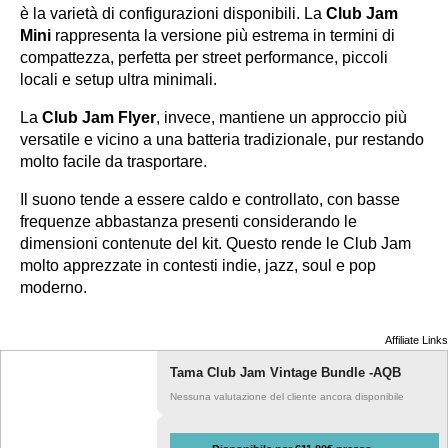
è la varietà di configurazioni disponibili. La
Club Jam
Mini
rappresenta la versione più estrema in termini di
compattezza, perfetta per street performance, piccoli
locali e setup ultra minimali.
La
Club Jam Flyer
, invece, mantiene un approccio più
versatile e vicino a una batteria tradizionale, pur restando
molto facile da trasportare.
Il suono tende a essere caldo e controllato, con basse
frequenze abbastanza presenti considerando le
dimensioni contenute del kit. Questo rende le Club Jam
molto apprezzate in contesti indie, jazz, soul e pop
moderno.
Affiliate Links
Tama Club Jam Vintage Bundle -AQB
Nessuna valutazione del cliente ancora disponibile