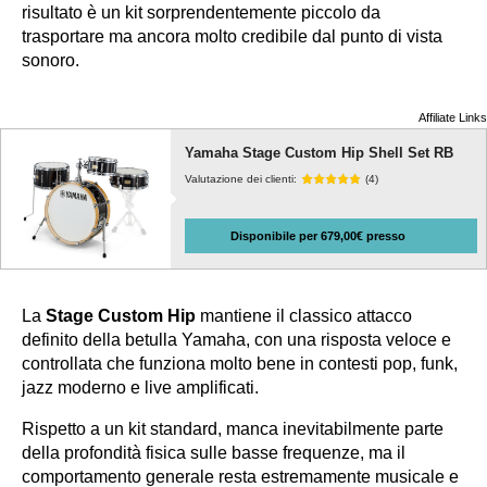
risultato è un kit sorprendentemente piccolo da
trasportare ma ancora molto credibile dal punto di vista
sonoro.
Affiliate Links
Yamaha Stage Custom Hip Shell Set RB
Valutazione dei clienti:
(4)
Disponibile per 679,00€ presso
La
Stage Custom Hip
mantiene il classico attacco
definito della betulla Yamaha, con una risposta veloce e
controllata che funziona molto bene in contesti pop, funk,
jazz moderno e live amplificati.
Rispetto a un kit standard, manca inevitabilmente parte
della profondità fisica sulle basse frequenze, ma il
comportamento generale resta estremamente musicale e