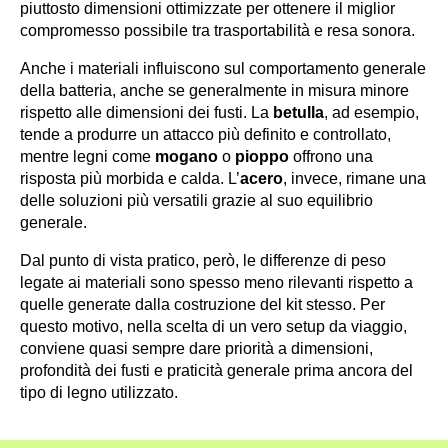
piuttosto dimensioni ottimizzate per ottenere il miglior
compromesso possibile tra trasportabilità e resa sonora.
Anche i materiali influiscono sul comportamento generale
della batteria, anche se generalmente in misura minore
rispetto alle dimensioni dei fusti. La
betulla
, ad esempio,
tende a produrre un attacco più definito e controllato,
mentre legni come
mogano
o
pioppo
offrono una
risposta più morbida e calda. L’
acero
, invece, rimane una
delle soluzioni più versatili grazie al suo equilibrio
generale.
Dal punto di vista pratico, però, le differenze di peso
legate ai materiali sono spesso meno rilevanti rispetto a
quelle generate dalla costruzione del kit stesso. Per
questo motivo, nella scelta di un vero setup da viaggio,
conviene quasi sempre dare priorità a dimensioni,
profondità dei fusti e praticità generale prima ancora del
tipo di legno utilizzato.