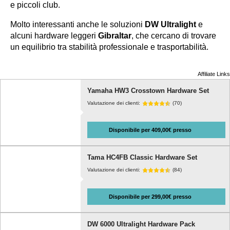
e piccoli club.
Molto interessanti anche le soluzioni
DW Ultralight
e
alcuni hardware leggeri
Gibraltar
, che cercano di trovare
un equilibrio tra stabilità professionale e trasportabilità.
Affiliate Links
Yamaha HW3 Crosstown Hardware Set
Valutazione dei clienti:
(70)
Disponibile per 409,00€ presso
Tama HC4FB Classic Hardware Set
Valutazione dei clienti:
(84)
Disponibile per 299,00€ presso
DW 6000 Ultralight Hardware Pack