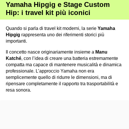
Yamaha Hipgig e Stage Custom
Hip: i travel kit più iconici
Quando si parla di travel kit moderni, la serie
Yamaha
Hipgig
rappresenta uno dei riferimenti storici più
importanti.
Il concetto nasce originariamente insieme a
Manu
Katché
, con l’idea di creare una batteria estremamente
compatta ma capace di mantenere musicalità e dinamica
professionale. L’approccio Yamaha non era
semplicemente quello di ridurre le dimensioni, ma di
ripensare completamente il rapporto tra trasportabilità e
resa sonora.