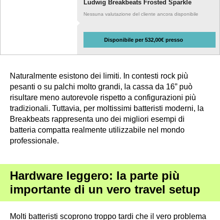
Ludwig Breakbeats Frosted Sparkle
Nessuna valutazione del cliente ancora disponibile
Disponibile per 532,00€ presso
Naturalmente esistono dei limiti. In contesti rock più
pesanti o su palchi molto grandi, la cassa da 16” può
risultare meno autorevole rispetto a configurazioni più
tradizionali. Tuttavia, per moltissimi batteristi moderni, la
Breakbeats rappresenta uno dei migliori esempi di
batteria compatta realmente utilizzabile nel mondo
professionale.
Hardware leggero: la parte più
importante di un vero travel setup
Molti batteristi scoprono troppo tardi che il vero problema