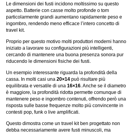
Le dimensioni dei fusti incidono moltissimo su questo
aspetto. Batterie con casse molto profonde o tom
particolarmente grandi aumentano rapidamente peso e
ingombro, rendendo meno efficace l’intero concetto di
travel kit.
Proprio per questo motivo molti produttori moderni hanno
iniziato a lavorare su configurazioni più intelligenti,
cercando di mantenere una buona presenza sonora pur
riducendo le dimensioni fisiche dei fusti.
Un esempio interessante riguarda la profondità della
cassa. In molti casi una
20×14
può risultare più
equilibrata e versatile di una
16×16
. Anche se il diametro
è maggiore, la profondità ridotta permette comunque di
mantenere peso e ingombro contenuti, offrendo però una
risposta sulle basse frequenze molto più convincente in
contesti pop, funk o live amplificati.
Questo dimostra come un travel kit ben progettato non
debba necessariamente avere fusti minuscoli, ma