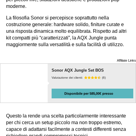
moderne.
La filosofia Sonor si percepisce soprattutto nella
costruzione generale: hardware solido, finiture curate e
una risposta dinamica molto equilibrata. Rispetto ad altri
kit compatti più “caratterizzati”, la AQX Jungle punta
maggiormente sulla versatilità e sulla facilità di utilizzo.
Affiliate Links
Sonor AQX Jungle Set BOS
Valutazione dei clienti:
(6)
Disponibile per 585,00€ presso
Questo la rende una scelta particolarmente interessante
per chi cerca un setup piccolo ma non troppo estremo,
capace di adattarsi facilmente a contesti differenti senza
richiedere grandi compromessi tecnici.