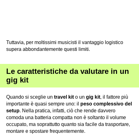
Tuttavia, per moltissimi musicisti il vantaggio logistico
supera abbondantemente questi limiti.
Le caratteristiche da valutare in un
gig kit
Quando si sceglie un
travel kit
o un
gig kit
, il fattore più
importante è quasi sempre uno: il
peso complessivo del
setup
. Nella pratica, infatti, ciò che rende davvero
comoda una batteria compatta non è soltanto il volume
occupato, ma soprattutto quanto sia facile da trasportare,
montare e spostare frequentemente.