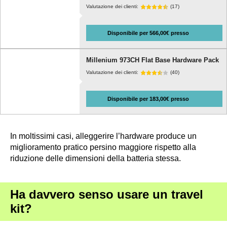
Valutazione dei clienti:
(17)
Disponibile per 566,00€ presso
Millenium 973CH Flat Base Hardware Pack
Valutazione dei clienti:
(40)
Disponibile per 183,00€ presso
In moltissimi casi, alleggerire l’hardware produce un
miglioramento pratico persino maggiore rispetto alla
riduzione delle dimensioni della batteria stessa.
Ha davvero senso usare un travel
kit?