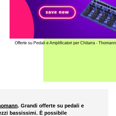
Offerte su Pedali e Amplificatori per Chitarra - Thom
Thomann
. Grandi offerte su pedali e
ezzi bassissimi. È possibile