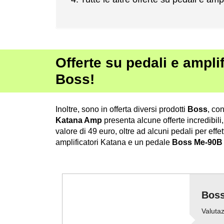
Offerte su pedali e amplif
Boss!
Inoltre, sono in offerta diversi prodotti
Boss
, co
Katana Amp
presenta alcune offerte incredibili,
valore di 49 euro, oltre ad alcuni pedali per effe
amplificatori Katana e un pedale
Boss Me-90B 
Boss
Valutaz