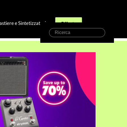
astiere e Sintetizzatori
Offerte
Ricerca