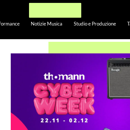
rformance
Notizie Musica
Studio e Produzione
T
per Chitarra – Thomann Cyberweek 2024