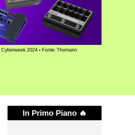
ann Cyberweek 2024
Fonte: Thomann
In Primo Piano 🔥