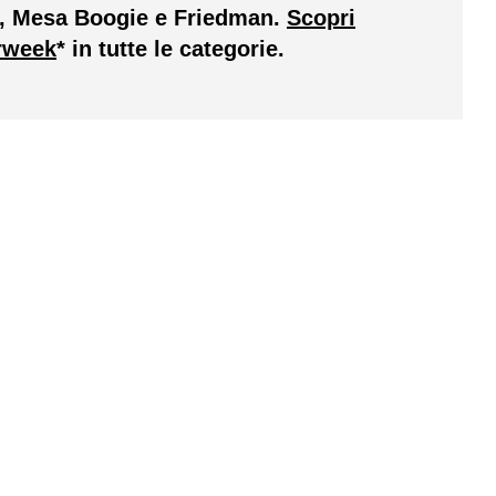
n, Mesa Boogie e Friedman.
Scopri
erweek
* in tutte le categorie.