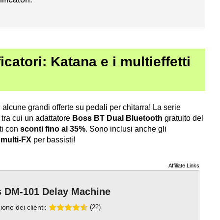
icatori: Katana e i multieffetti
n alcune grandi offerte su pedali per chitarra! La serie
 tra cui un adattatore
Boss BT Dual Bluetooth
gratuito del
tti con
sconti fino al 35%
. Sono inclusi anche gli
multi-FX
per bassisti!
Affiliate Links
 DM-101 Delay Machine
ione dei clienti:
(22)