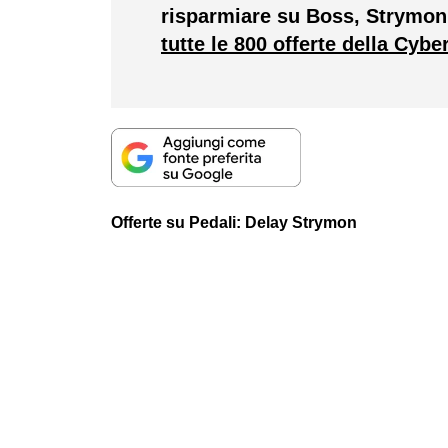
risparmiare su Boss, Strymo
tutte le 800 offerte della Cyb
Offerte su Pedali: Delay Strymon