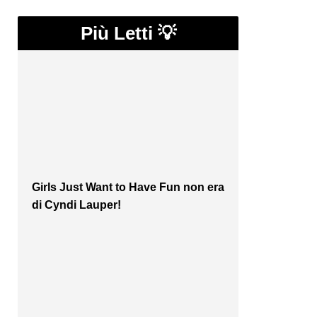
Più Letti 💡
Girls Just Want to Have Fun non era
di Cyndi Lauper!