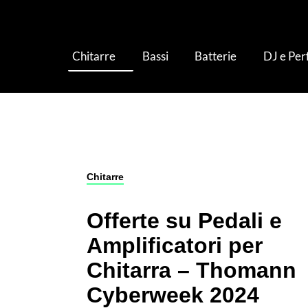
Chitarre
Bassi
Batterie
DJ e Pe
Chitarre
›
Offerte su Pedali e Amplificatori 
Chitarre
Offerte su Pedali e
Amplificatori per
Chitarra – Thomann
Cyberweek 2024