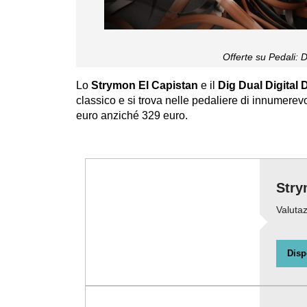
Offerte su Pedali: 
Lo
Strymon El Capistan
e il
Dig Dual Digital 
classico e si trova nelle pedaliere di innumerevol
euro anziché 329 euro.
Stry
Valutaz
Disp