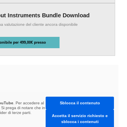
ut Instruments Bundle Download
 valutazione del cliente ancora disponibile
onibile per 499,00€ presso
ouTube
. Per accedere al
Sblocca il contenuto
. Si prega di notare che in
er di terze parti.
Accetta il servizio richiesto e
sblocca i contenuti