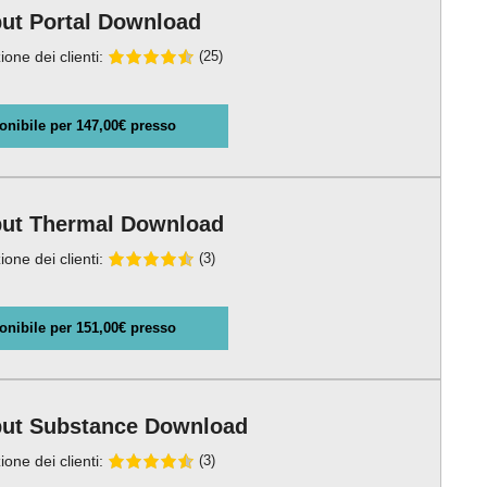
ut Portal Download
ione dei clienti:
(25)
onibile per 147,00€ presso
ut Thermal Download
ione dei clienti:
(3)
onibile per 151,00€ presso
ut Substance Download
ione dei clienti:
(3)