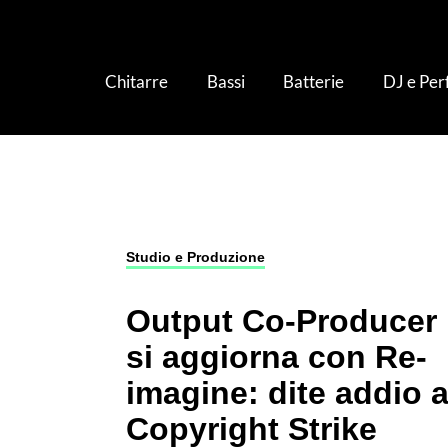
Chitarre
Bassi
Batterie
DJ e Pe
Studio e Produzione
›
Output Co-Producer si 
Studio e Produzione
Output Co-Producer
si aggiorna con Re-
imagine: dite addio a
Copyright Strike