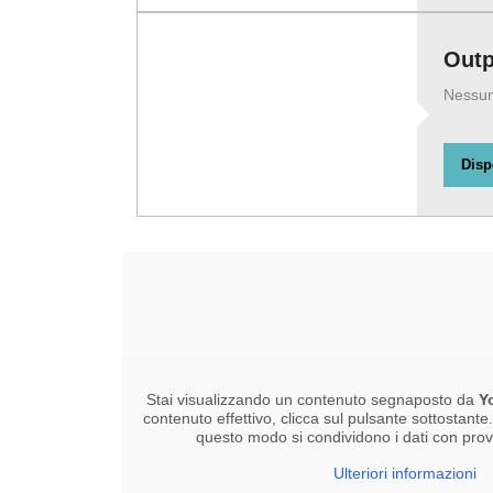
Outp
Nessuna
Disp
Stai visualizzando un contenuto segnaposto da
Y
contenuto effettivo, clicca sul pulsante sottostante
questo modo si condividono i dati con provid
Ulteriori informazioni