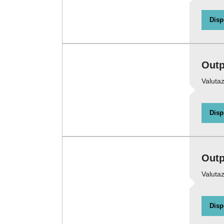
Disp
Out
Valutaz
Disp
Outp
Valutaz
Disp