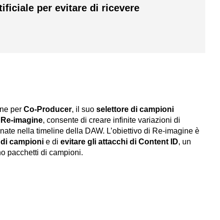
tificiale per evitare di ricevere
one per
Co-Producer
, il suo
selettore di campioni
a
Re-imagine
, consente di creare infinite variazioni di
nate nella timeline della DAW. L’obiettivo di Re-imagine è
 di campioni
e di
evitare gli attacchi di Content ID
, un
no pacchetti di campioni.