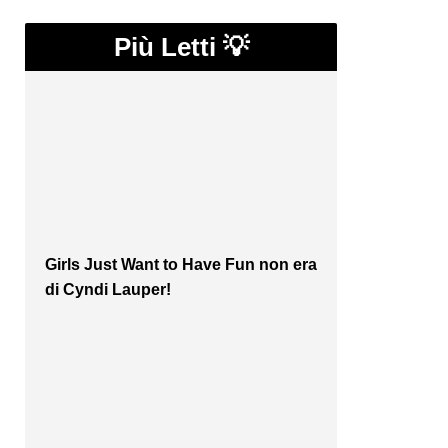
Più Letti 💡
Girls Just Want to Have Fun non era
di Cyndi Lauper!