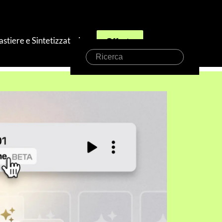
astiere e Sintetizzatori
Offerte
Ricerca