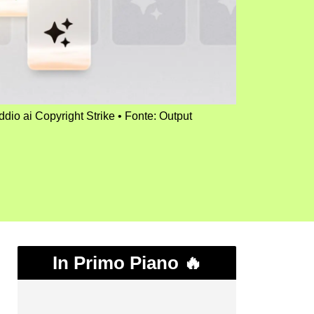
ddio ai Copyright Strike
Fonte: Output
In Primo Piano 🔥