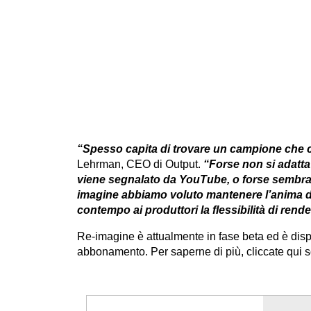
“Spesso capita di trovare un campione che c
Lehrman, CEO di Output.
“Forse non si adatta a
viene segnalato da YouTube, o forse sembra t
imagine abbiamo voluto mantenere l’anima de
contempo ai produttori la flessibilità di rende
Re-imagine è attualmente in fase beta ed è dis
abbonamento. Per saperne di più, cliccate qui s