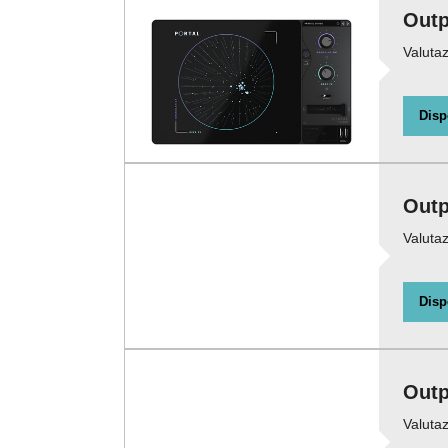
Outp
Valutaz
Disp
Outp
Valutaz
Disp
Outp
Valutaz