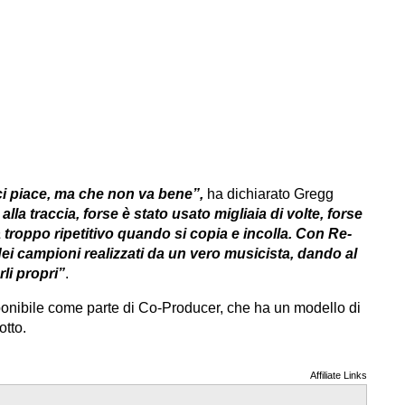
i piace, ma che non va bene”,
ha dichiarato Gregg
lla traccia, forse è stato usato migliaia di volte, forse
roppo ripetitivo quando si copia e incolla. Con Re-
i campioni realizzati da un vero musicista, dando al
rli propri”
.
ponibile come parte di Co-Producer, che ha un modello di
otto.
Affiliate Links