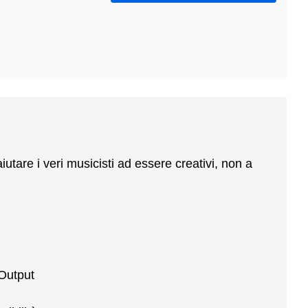
utare i veri musicisti ad essere creativi, non a
 Output