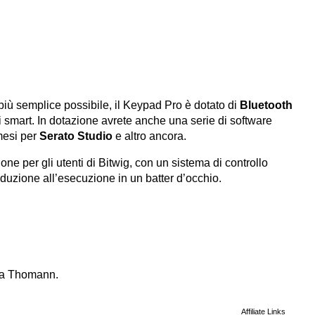
 più semplice possibile, il Keypad Pro è dotato di
Bluetooth
ni smart. In dotazione avrete anche una serie di software
mesi per
Serato Studio
e altro ancora.
ne per gli utenti di Bitwig, con un sistema di controllo
oduzione all’esecuzione in un batter d’occhio.
da Thomann.
Affiliate Links