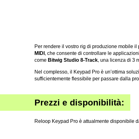
Per rendere il vostro rig di produzione mobile il
MIDI
, che consente di controllare le applicazio
come
Bitwig Studio 8-Track
, una licenza di 3 
Nel complesso, il Keypad Pro è un’ottima soluzio
sufficientemente flessibile per passare dalla pr
Prezzi e disponibilità:
Reloop Keypad Pro è attualmente disponibile 