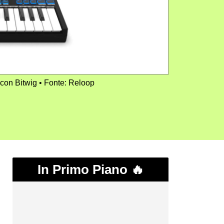
 con Bitwig
Fonte: Reloop
In Primo Piano 🔥