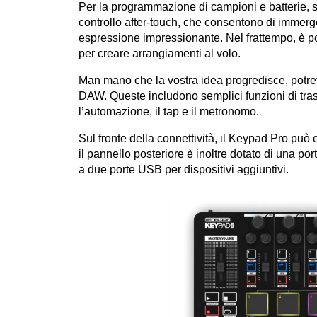
Per la programmazione di campioni e batterie, 
controllo after-touch, che consentono di immerge
espressione impressionante. Nel frattempo, è p
per creare arrangiamenti al volo.
Man mano che la vostra idea progredisce, potret
DAW. Queste includono semplici funzioni di trasp
l’automazione, il tap e il metronomo.
Sul fronte della connettività, il Keypad Pro può 
il pannello posteriore è inoltre dotato di una por
a due porte USB per dispositivi aggiuntivi.