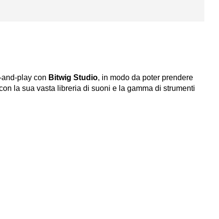
g-and-play con
Bitwig Studio
, in modo da poter prendere
n la sua vasta libreria di suoni e la gamma di strumenti