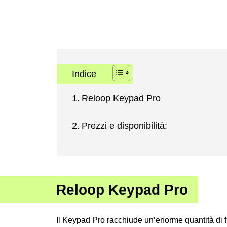
Indice
Reloop Keypad Pro
Prezzi e disponibilità:
Reloop Keypad Pro
Il Keypad Pro racchiude un’enorme quantità di 