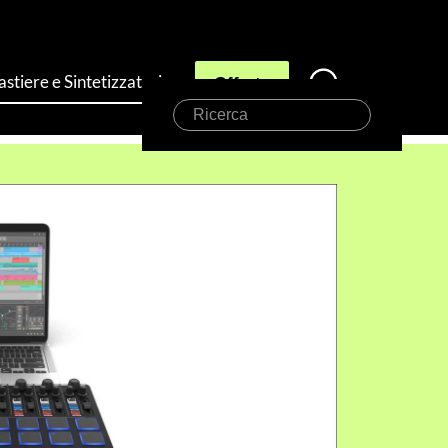
astiere e Sintetizzatori
Offerte
Ricerca