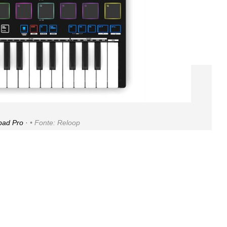
pad Pro ·
Fonte: Reloop