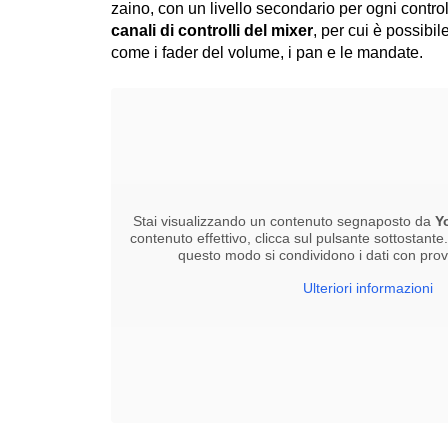
zaino, con un livello secondario per ogni contro
canali di controlli del mixer
, per cui è possibil
come i fader del volume, i pan e le mandate.
Stai visualizzando un contenuto segnaposto da
Y
contenuto effettivo, clicca sul pulsante sottostante
questo modo si condividono i dati con provid
Ulteriori informazioni