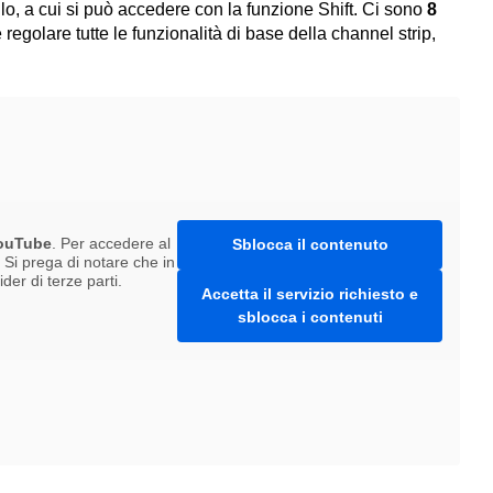
llo, a cui si può accedere con la funzione Shift. Ci sono
8
e regolare tutte le funzionalità di base della channel strip,
ouTube
. Per accedere al
Sblocca il contenuto
. Si prega di notare che in
er di terze parti.
Accetta il servizio richiesto e
sblocca i contenuti