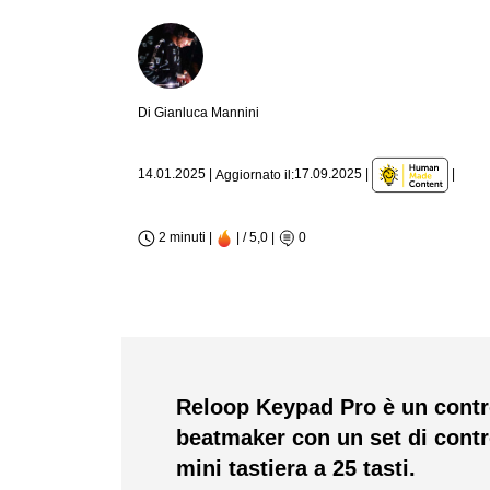
Di Gianluca Mannini
|
14.01.2025
|
17.09.2025
|
Aggiornato il:
2 minuti |
| / 5,0
|
0
Reloop Keypad Pro è un contr
beatmaker con un set di contr
mini tastiera a 25 tasti.