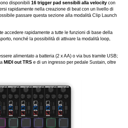
sono disponibili
16 trigger pad sensibili alla velocity
con
rsi rapidamente nella creazione di beat con un livello di
ossibile passare questa sezione alla modalità Clip Launch
e accedere rapidamente a tutte le funzioni di base della
orto, nonché la possibilità di attivare la modalità loop,
essere alimentato a batteria (2 x AA) o via bus tramite USB;
ta
MIDI out TRS
e di un ingresso per pedale Sustain, oltre