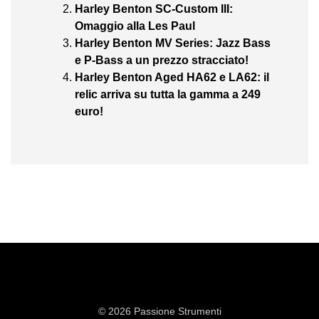
Harley Benton SC-Custom III:
Omaggio alla Les Paul
Harley Benton MV Series: Jazz Bass
e P-Bass a un prezzo stracciato!
Harley Benton Aged HA62 e LA62: il
relic arriva su tutta la gamma a 249
euro!
© 2026 Passione Strumenti