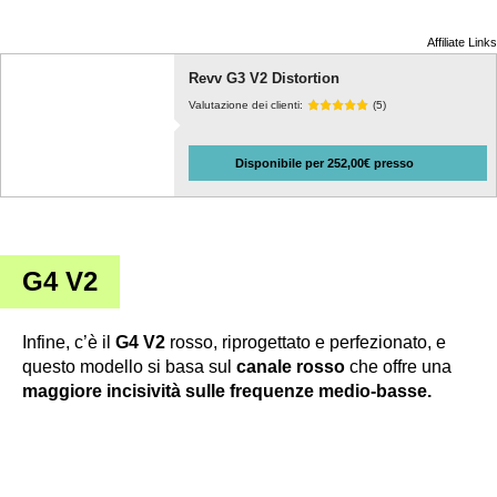
Affiliate Links
Revv G3 V2 Distortion
Valutazione dei clienti:
(5)
Disponibile per 252,00€ presso
G4 V2
Infine, c’è il
G4 V2
rosso, riprogettato e perfezionato, e
questo modello si basa sul
canale rosso
che offre una
maggiore incisività sulle frequenze medio-basse.