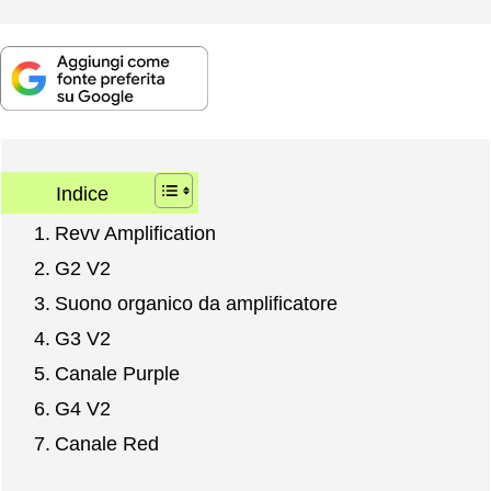
Indice
Revv Amplification
G2 V2
Suono organico da amplificatore
G3 V2
Canale Purple
G4 V2
Canale Red