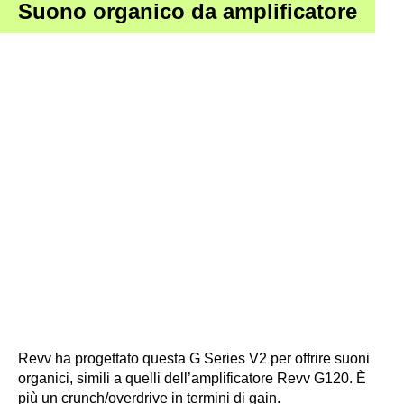
Suono organico da amplificatore
Revv ha progettato questa G Series V2 per offrire suoni
organici, simili a quelli dell’amplificatore Revv G120. È
più un crunch/overdrive in termini di gain.