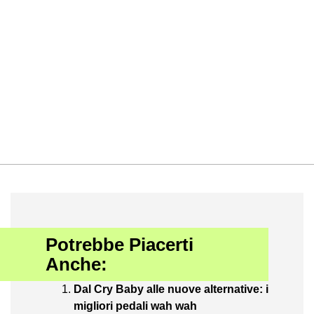
Potrebbe Piacerti
Anche:
Dal Cry Baby alle nuove alternative: i
migliori pedali wah wah