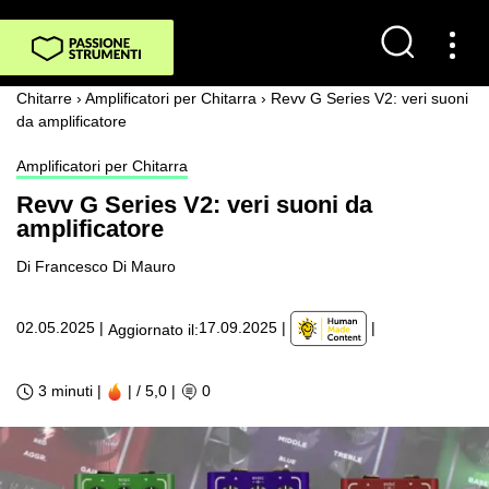
Chitarre
›
Amplificatori per Chitarra
›
Revv G Series V2: veri suoni
da amplificatore
Amplificatori per Chitarra
Revv G Series V2: veri suoni da
amplificatore
Di Francesco Di Mauro
|
02.05.2025
|
17.09.2025
|
Aggiornato il:
3 minuti |
| / 5,0
|
0