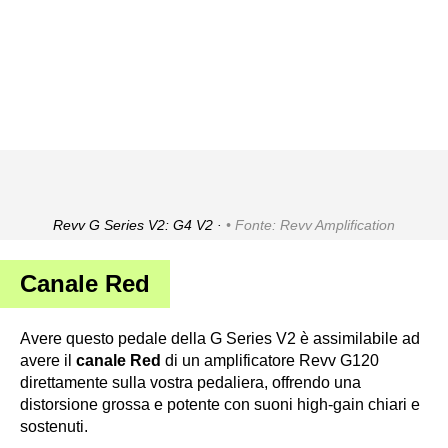
Revv G Series V2: G4 V2 ·
Fonte: Revv Amplification
Canale Red
Avere questo pedale della G Series V2 è assimilabile ad
avere il
canale Red
di un amplificatore Revv G120
direttamente sulla vostra pedaliera, offrendo una
distorsione grossa e potente con suoni high-gain chiari e
sostenuti.