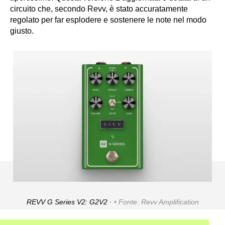
circuito che, secondo Revv, è stato accuratamente
regolato per far esplodere e sostenere le note nel modo
giusto.
REVV G Series V2: G2V2 ·
Fonte: Revv Amplification