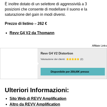
È inoltre dotato di un selettore di aggressività a 3
posizioni che consente di modellare il suono e la
saturazione del gain in modi diversi.
Prezzo di listino – 262 €
Revv G4 V2 da Thomann
Affiliate Links
Revv G4 V2 Distortion
Valutazione dei clienti:
(2)
Disponibile per 259,00€ presso
Ulteriori Informazioni:
Sito Web di REVV Amplification
Altro da REVV Amplification