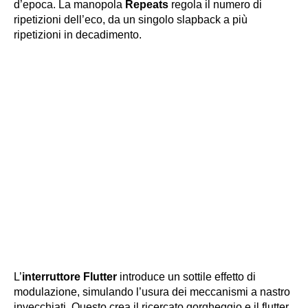
d’epoca. La manopola
Repeats
regola il numero di
ripetizioni dell’eco, da un singolo slapback a più
ripetizioni in decadimento.
L’
interruttore Flutter
introduce un sottile effetto di
modulazione, simulando l’usura dei meccanismi a nastro
invecchiati. Questo crea il ricercato gorgheggio e il flutter