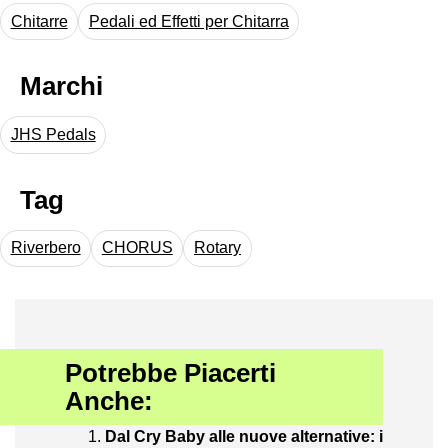
Chitarre
Pedali ed Effetti per Chitarra
Marchi
JHS Pedals
Tag
Riverbero
CHORUS
Rotary
Potrebbe Piacerti
Anche:
Dal Cry Baby alle nuove alternative: i