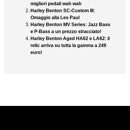
migliori pedali wah wah
Harley Benton SC-Custom III:
Omaggio alla Les Paul
Harley Benton MV Series: Jazz Bass
e P-Bass a un prezzo stracciato!
Harley Benton Aged HA62 e LA62: il
relic arriva su tutta la gamma a 249
euro!