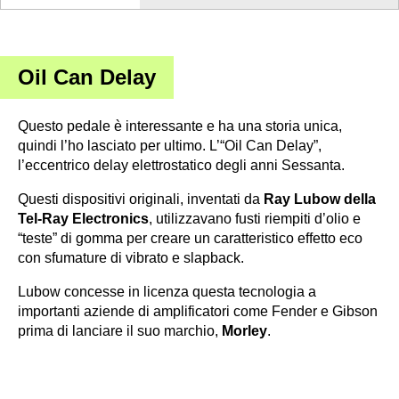
Oil Can Delay
Questo pedale è interessante e ha una storia unica,
quindi l’ho lasciato per ultimo. L’“Oil Can Delay”,
l’eccentrico delay elettrostatico degli anni Sessanta.
Questi dispositivi originali, inventati da
Ray Lubow della
Tel-Ray Electronics
, utilizzavano fusti riempiti d’olio e
“teste” di gomma per creare un caratteristico effetto eco
con sfumature di vibrato e slapback.
Lubow concesse in licenza questa tecnologia a
importanti aziende di amplificatori come Fender e Gibson
prima di lanciare il suo marchio,
Morley
.