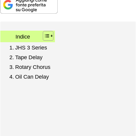
Indice
JHS 3 Series
Tape Delay
Rotary Chorus
Oil Can Delay