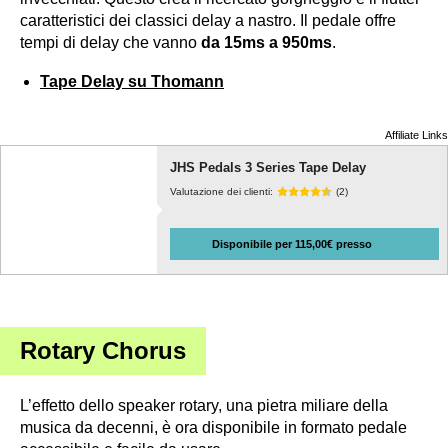
caratteristici dei classici delay a nastro. Il pedale offre
tempi di delay che vanno
da 15ms a 950ms
.
Tape Delay su Thomann
Affiliate Links
JHS Pedals 3 Series Tape Delay
Valutazione dei clienti:
(2)
Disponibile per 115,00€ presso
Rotary Chorus
L’effetto dello speaker rotary, una pietra miliare della
musica da decenni, è ora disponibile in formato pedale