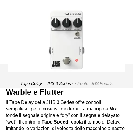
Tape Delay – JHS 3 Series ·
Fonte: JHS Pedals
Warble e Flutter
Il Tape Delay della JHS 3 Series offre controlli
semplificati per i musicisti moderni. La manopola
Mix
fonde il segnale originale “dry” con il segnale delayato
“wet”. Il controllo
Tape Speed
regola il tempo di Delay,
imitando le variazioni di velocità delle macchine a nastro