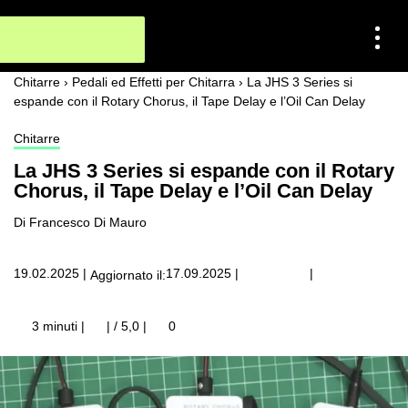
Chitarre
›
Pedali ed Effetti per Chitarra
›
La JHS 3 Series si
espande con il Rotary Chorus, il Tape Delay e l’Oil Can Delay
Chitarre
La JHS 3 Series si espande con il Rotary
Chorus, il Tape Delay e l’Oil Can Delay
Di Francesco Di Mauro
|
19.02.2025
|
17.09.2025
|
Aggiornato il:
3 minuti |
| / 5,0
|
0