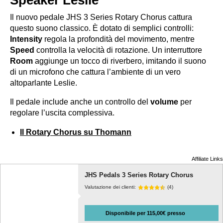
Speaker Leslie
Il nuovo pedale JHS 3 Series Rotary Chorus cattura
questo suono classico. È dotato di semplici controlli:
Intensity
regola la profondità del movimento, mentre
Speed
controlla la velocità di rotazione. Un interruttore
Room
aggiunge un tocco di riverbero, imitando il suono
di un microfono che cattura l’ambiente di un vero
altoparlante Leslie.
Il pedale include anche un controllo del
volume
per
regolare l’uscita complessiva.
Il Rotary Chorus su Thomann
Affiliate Links
JHS Pedals 3 Series Rotary Chorus
Valutazione dei clienti:
(4)
Disponibile per 115,00€ presso