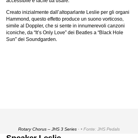
accessibile e facile da usare.
Creato inizialmente dall’altoparlante Leslie per gli organi
Hammond, questo effetto produce un suono vorticoso,
simile al Doppler, che si sente in innumerevoli canzoni
iconiche, da “It’s Only Love” dei Beatles a “Black Hole
Sun” dei Soundgarden.
Rotary Chorus – JHS 3 Series ·
Fonte: JHS Pedals