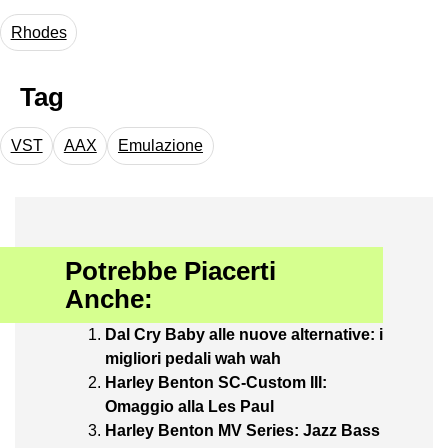
Rhodes
Tag
VST
AAX
Emulazione
Potrebbe Piacerti
Anche:
Dal Cry Baby alle nuove alternative: i
migliori pedali wah wah
Harley Benton SC-Custom III:
Omaggio alla Les Paul
Harley Benton MV Series: Jazz Bass