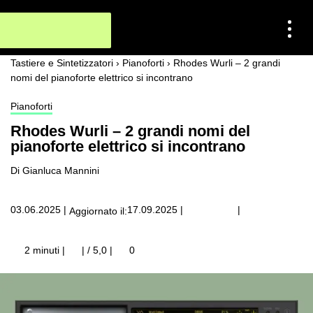
Tastiere e Sintetizzatori
›
Pianoforti
›
Rhodes Wurli – 2 grandi
nomi del pianoforte elettrico si incontrano
Pianoforti
Rhodes Wurli – 2 grandi nomi del
pianoforte elettrico si incontrano
Di Gianluca Mannini
|
03.06.2025
|
17.09.2025
|
Aggiornato il:
2 minuti |
| / 5,0
|
0