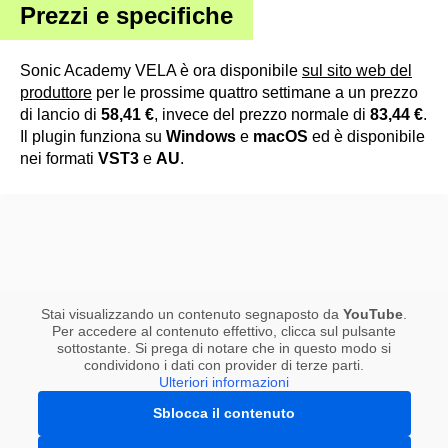
Prezzi e specifiche
Sonic Academy VELA è ora disponibile
sul sito web del
produttore
per le prossime quattro settimane a un prezzo
di lancio di
58,41 €
, invece del prezzo normale di
83,44 €
.
Il plugin funziona su
Windows
e
macOS
ed è disponibile
nei formati
VST3
e
AU
.
Stai visualizzando un contenuto segnaposto da
YouTube
.
Per accedere al contenuto effettivo, clicca sul pulsante
sottostante. Si prega di notare che in questo modo si
condividono i dati con provider di terze parti.
Ulteriori informazioni
Sblocca il contenuto