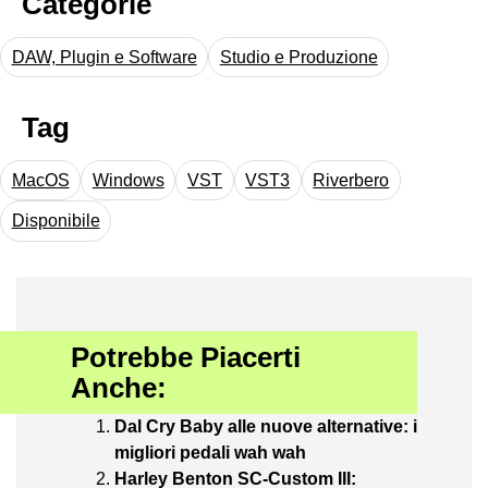
Categorie
DAW, Plugin e Software
Studio e Produzione
Tag
MacOS
Windows
VST
VST3
Riverbero
Disponibile
Potrebbe Piacerti
Anche:
Dal Cry Baby alle nuove alternative: i
migliori pedali wah wah
Harley Benton SC-Custom III: