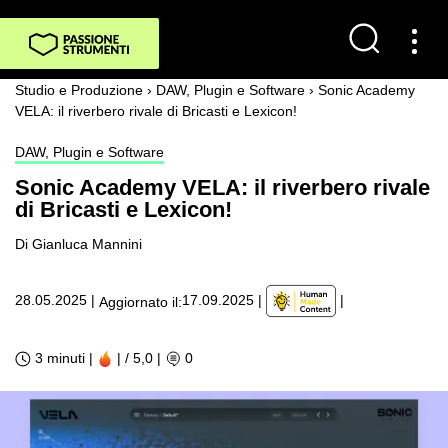
Studio e Produzione
›
DAW, Plugin e Software
›
Sonic Academy
VELA: il riverbero rivale di Bricasti e Lexicon!
DAW, Plugin e Software
Sonic Academy VELA: il riverbero rivale
di Bricasti e Lexicon!
Di Gianluca Mannini
|
28.05.2025
|
17.09.2025
|
Aggiornato il:
3 minuti |
| / 5,0
|
0