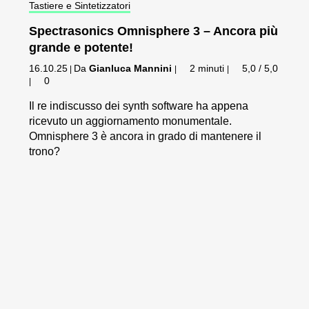
Tastiere e Sintetizzatori
Spectrasonics Omnisphere 3 – Ancora più
grande e potente!
16.10.25
Da
Gianluca Mannini
2 minuti
5,0 / 5,0
|
|
|
0
|
Il re indiscusso dei synth software ha appena
ricevuto un aggiornamento monumentale.
Omnisphere 3 è ancora in grado di mantenere il
trono?