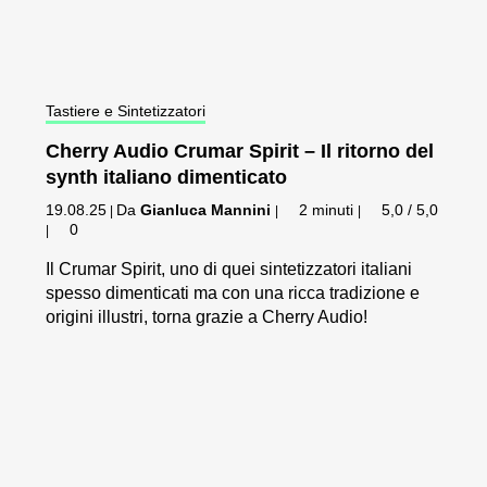
Tastiere e Sintetizzatori
Cherry Audio Crumar Spirit – Il ritorno del
synth italiano dimenticato
19.08.25
Da
Gianluca Mannini
2 minuti
5,0 / 5,0
|
|
|
0
|
Il Crumar Spirit, uno di quei sintetizzatori italiani
spesso dimenticati ma con una ricca tradizione e
origini illustri, torna grazie a Cherry Audio!