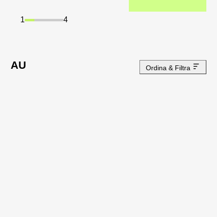
1
4
AU
Ordina & Filtra