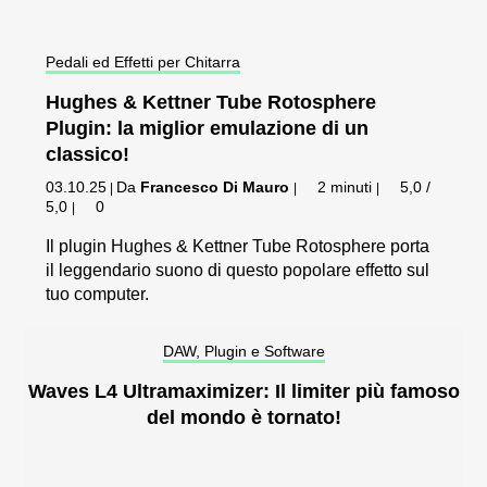
Pedali ed Effetti per Chitarra
Hughes & Kettner Tube Rotosphere
Plugin: la miglior emulazione di un
classico!
03.10.25
Da
Francesco Di Mauro
2 minuti
5,0 /
|
|
|
5,0
0
|
Il plugin Hughes & Kettner Tube Rotosphere porta
il leggendario suono di questo popolare effetto sul
tuo computer.
DAW, Plugin e Software
Waves L4 Ultramaximizer: Il limiter più famoso
del mondo è tornato!