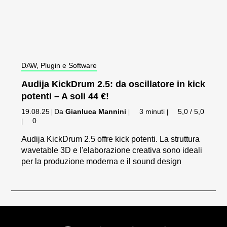
DAW, Plugin e Software
Audija KickDrum 2.5: da oscillatore in kick
potenti – A soli 44 €!
19.08.25
Da
Gianluca Mannini
3 minuti
5,0 / 5,0
|
|
|
0
|
Audija KickDrum 2.5 offre kick potenti. La struttura
wavetable 3D e l'elaborazione creativa sono ideali
per la produzione moderna e il sound design