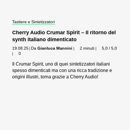
Tastiere e Sintetizzatori
Cherry Audio Crumar Spirit – Il ritorno del
synth italiano dimenticato
19.08.25
Da
Gianluca Mannini
2 minuti
5,0 / 5,0
|
|
|
0
|
Il Crumar Spirit, uno di quei sintetizzatori italiani
spesso dimenticati ma con una ricca tradizione e
origini illustri, torna grazie a Cherry Audio!