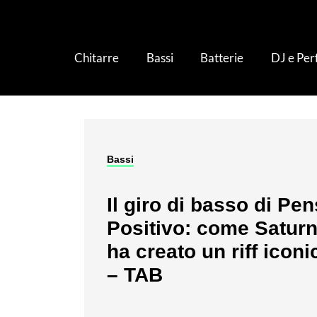
Chitarre
Bassi
Batterie
DJ e Pe
Bassi
Il giro di basso di Pe
Positivo: come Satur
ha creato un riff iconi
– TAB