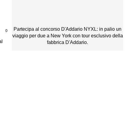
Partecipa al concorso D'Addario NYXL: in palio un
|
0
viaggio per due a New York con tour esclusivo della
al
fabbrica D'Addario.