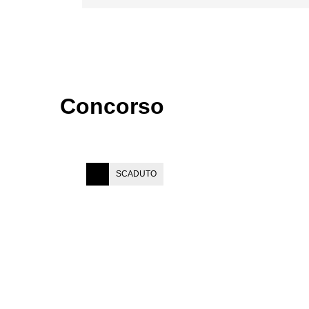
Concorso
SCADUTO