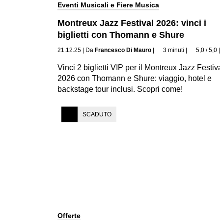
Eventi Musicali e Fiere Musica
Montreux Jazz Festival 2026: vinci i
biglietti con Thomann e Shure
21.12.25
|
Da
Francesco Di Mauro
|
3 minuti
|
5,0 / 5,0
Vinci 2 biglietti VIP per il Montreux Jazz Festiv
2026 con Thomann e Shure: viaggio, hotel e
backstage tour inclusi. Scopri come!
SCADUTO
Offerte