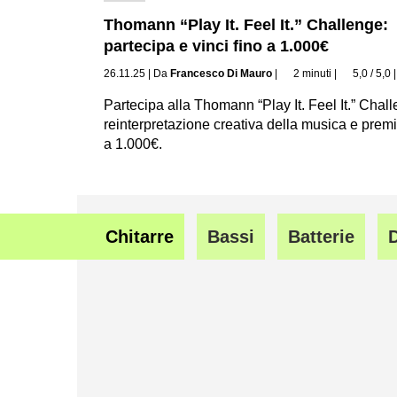
Thomann “Play It. Feel It.” Challenge:
partecipa e vinci fino a 1.000€
26.11.25
|
Da
Francesco Di Mauro
|
2 minuti
|
5,0 / 5,0
Partecipa alla Thomann “Play It. Feel It.” Chal
reinterpretazione creativa della musica e premi
a 1.000€.
Chitarre
Bassi
Batterie