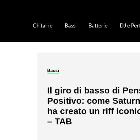
Chitarre
Bassi
Batterie
DJ e Pe
Bassi
Il giro di basso di Pe
Positivo: come Satur
ha creato un riff iconi
– TAB