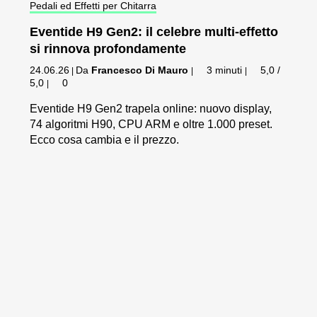
Pedali ed Effetti per Chitarra
Eventide H9 Gen2: il celebre multi-effetto
si rinnova profondamente
24.06.26
Da
Francesco Di Mauro
3 minuti
5,0 /
|
|
|
5,0
0
|
Eventide H9 Gen2 trapela online: nuovo display,
74 algoritmi H90, CPU ARM e oltre 1.000 preset.
Ecco cosa cambia e il prezzo.