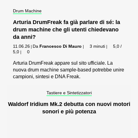
Drum Machine
Arturia DrumFreak fa già parlare di sé: la
drum machine che gli utenti chiedevano
da anni?
11.06.26
Da
Francesco Di Mauro
3 minuti
5,0 /
|
|
|
5,0
0
|
Arturia DrumFreak appare sul sito ufficiale. La
nuova drum machine sample-based potrebbe unire
campioni, sintesi e DNA Freak.
Tastiere e Sintetizzatori
Waldorf Iridium Mk.2 debutta con nuovi motori
sonori e più potenza