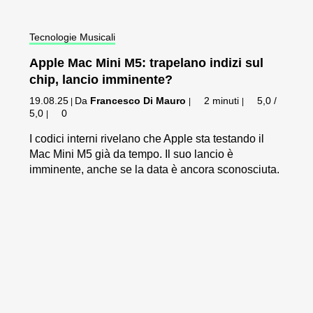
Tecnologie Musicali
Apple Mac Mini M5: trapelano indizi sul
chip, lancio imminente?
19.08.25
Da
Francesco Di Mauro
2 minuti
5,0 /
|
|
|
5,0
0
|
I codici interni rivelano che Apple sta testando il
Mac Mini M5 già da tempo. Il suo lancio è
imminente, anche se la data è ancora sconosciuta.