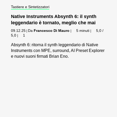
Tastiere e Sintetizzatori
Native Instruments Absynth 6: il synth
leggendario è tornato, meglio che mai
09.12.25
Da
Francesco Di Mauro
5 minuti
5,0 /
|
|
|
5,0
1
|
Absynth 6: ritorna il synth leggendario di Native
Instruments con MPE, surround, AI Preset Explorer
e nuovi suoni firmati Brian Eno.