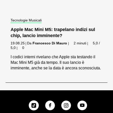
Tecnologie Musicali
Apple Mac Mini M5: trapelano indizi sul
chip, lancio imminente?
19.08.25
Da
Francesco Di Mauro
2 minuti
5,0 /
|
|
|
5,0
0
|
I codici interni rivelano che Apple sta testando il
Mac Mini M5 già da tempo. Il suo lancio è
imminente, anche se la data è ancora sconosciuta.