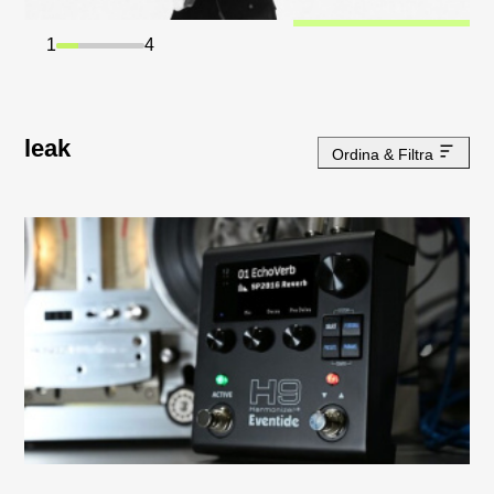
1
4
leak
Ordina & Filtra