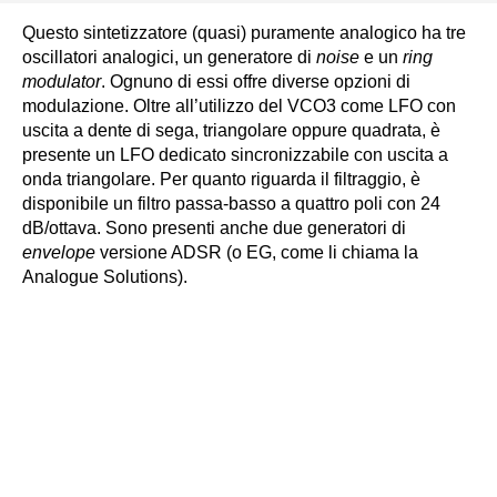
Questo sintetizzatore (quasi) puramente analogico ha tre
oscillatori analogici, un generatore di
noise
e un
ring
modulator
. Ognuno di essi offre diverse opzioni di
modulazione. Oltre all’utilizzo del VCO3 come LFO con
uscita a dente di sega, triangolare oppure quadrata, è
presente un LFO dedicato sincronizzabile con uscita a
onda triangolare. Per quanto riguarda il filtraggio, è
disponibile un filtro passa-basso a quattro poli con 24
dB/ottava. Sono presenti anche due generatori di
envelope
versione ADSR (o EG, come li chiama la
Analogue Solutions).