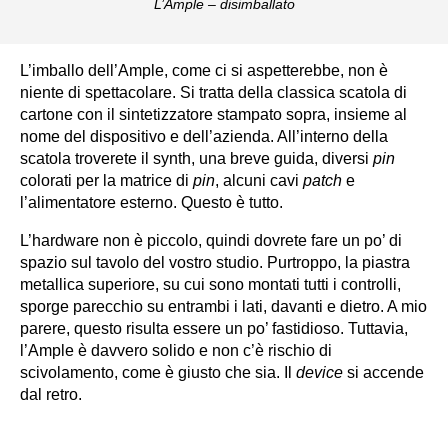
L’Ample – disimballato
L’imballo dell’Ample, come ci si aspetterebbe, non è
niente di spettacolare. Si tratta della classica scatola di
cartone con il sintetizzatore stampato sopra, insieme al
nome del dispositivo e dell’azienda. All’interno della
scatola troverete il synth, una breve guida, diversi
pin
colorati per la matrice di
pin
, alcuni cavi
patch
e
l’alimentatore esterno. Questo è tutto.
L’hardware non è piccolo, quindi dovrete fare un po’ di
spazio sul tavolo del vostro studio. Purtroppo, la piastra
metallica superiore, su cui sono montati tutti i controlli,
sporge parecchio su entrambi i lati, davanti e dietro. A mio
parere, questo risulta essere un po’ fastidioso. Tuttavia,
l’Ample è davvero solido e non c’è rischio di
scivolamento, come è giusto che sia. Il
device
si accende
dal retro.