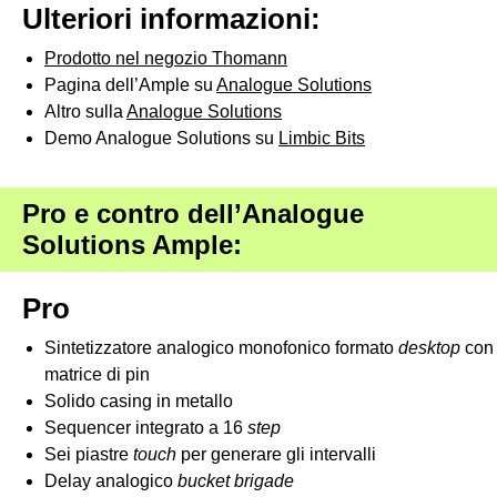
Ulteriori informazioni:
Prodotto nel negozio Thomann
Pagina dell’Ample su
Analogue Solutions
Altro sulla
Analogue Solutions
Demo Analogue Solutions su
Limbic Bits
Pro e contro dell’Analogue
Solutions Ample:
Pro
Sintetizzatore analogico monofonico formato
desktop
con
matrice di pin
Solido casing in metallo
Sequencer integrato a 16
step
Sei piastre
touch
per generare gli intervalli
Delay analogico
bucket brigade