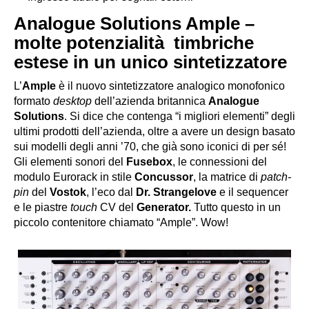
Analogue Solutions Ample –
molte potenzialità timbriche
estese in un unico sintetizzatore
L’
Ample
è il nuovo sintetizzatore analogico monofonico
formato
desktop
dell’azienda britannica
Analogue
Solutions
. Si dice che contenga “i migliori elementi” degli
ultimi prodotti dell’azienda, oltre a avere un design basato
sui modelli degli anni ’70, che già sono iconici di per sé!
Gli elementi sonori del
Fusebox
, le connessioni del
modulo Eurorack in stile
Concussor
, la matrice di
patch-
pin
del
Vostok
, l’eco dal
Dr. Strangelove
e il sequencer
e le piastre
touch
CV del
Generator.
Tutto questo in un
piccolo contenitore chiamato “Ample”. Wow!