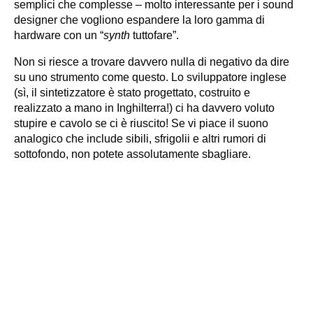
semplici che complesse – molto interessante per i sound
designer che vogliono espandere la loro gamma di
hardware con un “
synth
tuttofare”.
Non si riesce a trovare davvero nulla di negativo da dire
su uno strumento come questo. Lo sviluppatore inglese
(sì, il sintetizzatore è stato progettato, costruito e
realizzato a mano in Inghilterra!) ci ha davvero voluto
stupire e cavolo se ci è riuscito! Se vi piace il suono
analogico che include sibili, sfrigolii e altri rumori di
sottofondo, non potete assolutamente sbagliare.