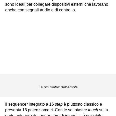
sono ideali per collegare dispositivi esterni che lavorano
anche con segnali audio e di controllo.
La pin matrix dell’Ample
Il sequencer integrato a 16
step
è piuttosto classico e
presenta 16 potenziometri. Con le sei piastre
touch
sulla
parte anteriore del generatore di intervalli, è possibile