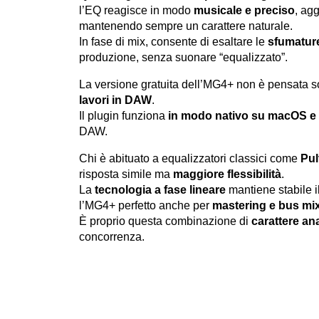
l’EQ reagisce in modo
musicale e preciso
, ag
mantenendo sempre un carattere naturale.
In fase di mix, consente di esaltare le
sfumature
produzione, senza suonare “equalizzato”.
La versione gratuita dell’MG4+ non è pensata so
lavori in DAW
.
Il plugin funziona
in modo nativo su macOS 
DAW.
Chi è abituato a equalizzatori classici come
Pul
risposta simile ma
maggiore flessibilità
.
La
tecnologia a fase lineare
mantiene stabile i
l’MG4+ perfetto anche per
mastering e bus mi
È proprio questa combinazione di
carattere an
concorrenza.