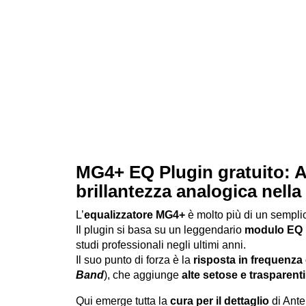
MG4+ EQ Plugin gratuito: A
brillantezza analogica nell
L’
equalizzatore MG4+
è molto più di un semplic
Il plugin si basa su un leggendario
modulo EQ
studi professionali negli ultimi anni.
Il suo punto di forza è la
risposta in frequenza
Band
), che aggiunge
alte setose e trasparenti
Qui emerge tutta la
cura per il dettaglio
di Ante