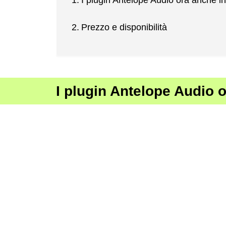
I plugin Antelope Audio ora anche i
Prezzo e disponibilità
I plugin Antelope Audio 