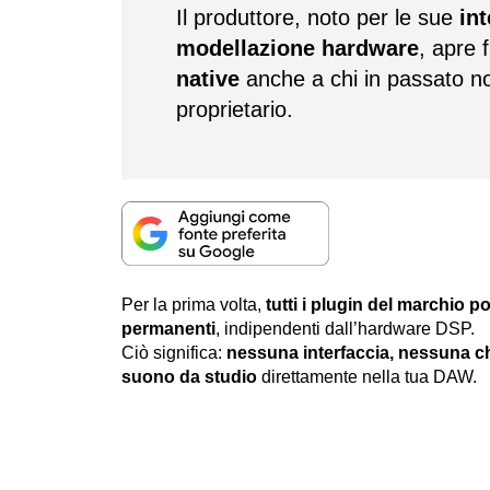
Il produttore, noto per le sue
int
modellazione hardware
, apre 
native
anche a chi in passato n
proprietario.
Per la prima volta,
tutti i plugin del marchio 
permanenti
, indipendenti dall’hardware DSP.
Ciò significa:
nessuna interfaccia, nessuna c
suono da studio
direttamente nella tua DAW.