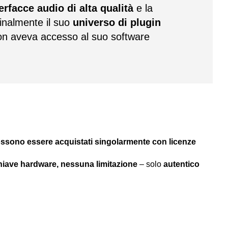
erfacce audio di alta qualità
e la
finalmente il suo
universo di plugin
on aveva accesso al suo software
possono essere acquistati singolarmente con licenze
hiave hardware, nessuna limitazione
– solo
autentico