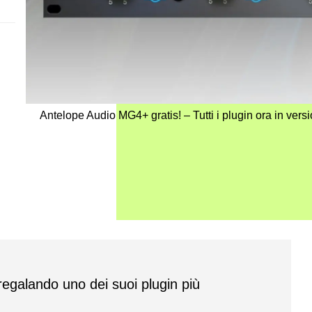
Antelope Audio MG4+ gratis! – Tutti i plugin ora in vers
egalando uno dei suoi plugin più