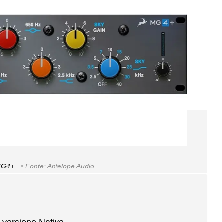
MG4+ ·
Fonte: Antelope Audio