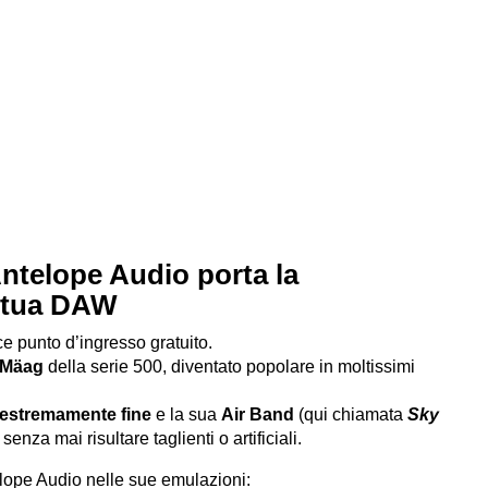
ntelope Audio porta la
a tua DAW
e punto d’ingresso gratuito.
 Mäag
della serie 500, diventato popolare in moltissimi
 estremamente fine
e la sua
Air Band
(qui chiamata
Sky
senza mai risultare taglienti o artificiali.
lope Audio nelle sue emulazioni: