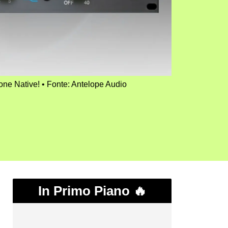
ione Native!
Fonte: Antelope Audio
In Primo Piano 🔥