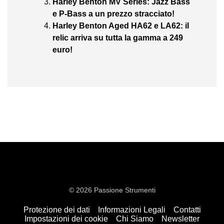
Harley Benton MV Series: Jazz Bass
e P-Bass a un prezzo stracciato!
Harley Benton Aged HA62 e LA62: il
relic arriva su tutta la gamma a 249
euro!
© 2026 Passione Strumenti
Protezione dei dati
Informazioni Legali
Contatti
Impostazioni dei cookie
Chi Siamo
Newsletter