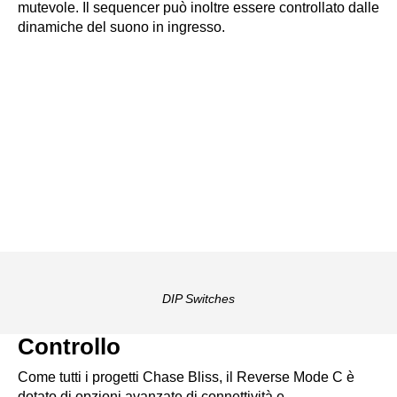
mutevole. Il sequencer può inoltre essere controllato dalle
dinamiche del suono in ingresso.
DIP Switches
Controllo
Come tutti i progetti Chase Bliss, il Reverse Mode C è
dotato di opzioni avanzate di connettività e