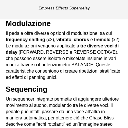
Empress Effects Superdelay
Modulazione
Il pedale offre diverse opzioni di modulazione, tra cui
frequency shifting
(x2),
vibrato
,
chorus
e
tremolo
(x2).
Le modulazioni vengono applicate a
tre diverse voci di
delay
(FORWARD, REVERSE e REVERSE OCTAVE),
che possono essere isolate o miscelate insieme in vari
modi attraverso il potenziometro BALANCE. Queste
caratteristiche consentono di creare ripetizioni stratificate
ed effetti di panning unici.
Sequencing
Un sequencer integrato permette di aggiungere ulteriore
movimento al suono, modulando tra le diverse voci. Il
pedale può infatti passare da una voce all’altra in
maniera automatica, per ottenere ciò che Chase Bliss
descrive come “echi rotolanti” ed un’immagine stereo