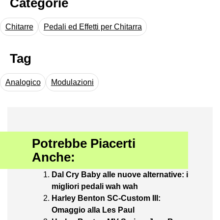
Categorie
Chitarre
Pedali ed Effetti per Chitarra
Tag
Analogico
Modulazioni
Potrebbe Piacerti
Anche:
Dal Cry Baby alle nuove alternative: i
migliori pedali wah wah
Harley Benton SC-Custom III:
Omaggio alla Les Paul