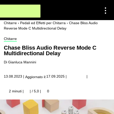
Chitarre
›
Pedali ed Effetti per Chitarra
›
Chase Bliss Audio
Reverse Mode C Multidirectional Delay
Chitarre
Chase Bliss Audio Reverse Mode C
Multidirectional Delay
Di Gianluca Mannini
|
13.08.2023
|
17.09.2025
|
Aggiornato il:
2 minuti |
| / 5,0
|
0