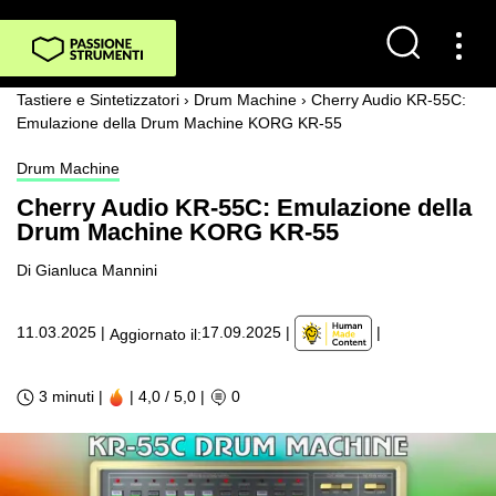
Tastiere e Sintetizzatori
›
Drum Machine
›
Cherry Audio KR-55C:
Emulazione della Drum Machine KORG KR-55
Drum Machine
Cherry Audio KR-55C: Emulazione della
Drum Machine KORG KR-55
Di Gianluca Mannini
|
11.03.2025
|
17.09.2025
|
Aggiornato il:
3 minuti |
| 4,0 / 5,0
|
0