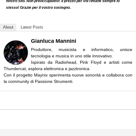
nostro sito. Non preoccupatevi: il prezzo per voi rimane sempre lo
stesso! Grazie per il vostro sostegno.
About
Latest Posts
Gianluca Mannini
Produttore, musicista e informatico, unisce
tecnologia e musica in uno stile innovativo.
Ispirato da Radiohead, Pink Floyd e artisti come
Thundercat, esplora elettronica e jazztronica.
Con il progetto Maynix sperimenta nuove sonorità e collabora con
la community di Passione Strumenti.