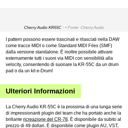
Cherry Audio KR55C ·
Fonte: Cherry Audio
I pattern possono essere trascinati e rilasciati nella DAW
come tracce MIDI o come Standard MIDI Files (SMF)
dalla versione standalone. È inoltre possibile attivare
esternamente tutti i suoni via MIDI con sensibilità alla
velocity, consentendo di suonare la KR-55C da un drum
pad o da un kit e-Drum!
Ulteriori Informazioni
La Cherry Audio KR-55C è la prossima di una lunga serie
di impressionanti plugin del team che ha portato anche la
brillante
ricreazione del CR-78
. È disponibile da subito al
prezzo di 49 dollari. È disponibile come plugin AU, VST,