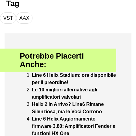
Tag
VST
AAX
Potrebbe Piacerti
Anche:
Line 6 Helix Stadium: ora disponibile
per il preordine!
Le 10 migliori alternative agli
amplificatori valvolari
Helix 2 in Arrivo? Line6 Rimane
Silenziosa, ma le Voci Corrono
Line 6 Helix Aggiornamento
firmware 3.80: Amplificatori Fender e
funzioni HX One