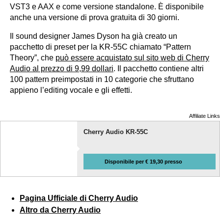
VST3 e AAX e come versione standalone. È disponibile
anche una versione di prova gratuita di 30 giorni.
Il sound designer James Dyson ha già creato un
pacchetto di preset per la KR-55C chiamato “Pattern
Theory”, che
può essere acquistato sul sito web di Cherry
Audio al prezzo di 9,99 dollari
. Il pacchetto contiene altri
100 pattern preimpostati in 10 categorie che sfruttano
appieno l’editing vocale e gli effetti.
Affiliate Links
Cherry Audio KR-55C
Disponibile per € 19,30 presso
Pagina Ufficiale di Cherry Audio
Altro da Cherry Audio