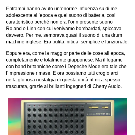
Entrambi hanno avuto un’enorme influenza su di me
adolescente all’epoca e quel suono di batteria, così
caratteristico perché non era l’onnipresente suono
Roland o Linn con cui venivamo bombardati, spiccava
davvero. Per me, sembrava quasi il suono di una drum
machine inglese. Era pulita, nitida, semplice e funzionale.
Eppure era, come la maggior parte delle cose all’epoca,
completamente e totalmente giapponese. Ma il legame
con band britanniche come i Depeche Mode era tale che
l’impressione rimase. E ora possiamo tutti crogiolarci
nella gloriosa nostalgia di questa unità ritmica spesso
trascurata, grazie ai brillanti ingegneri di Cherry Audio.