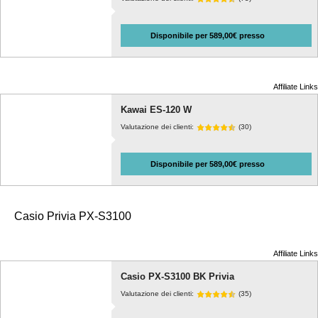
Disponibile per 589,00€ presso
Affiliate Links
Kawai ES-120 W
Valutazione dei clienti:
(30)
Disponibile per 589,00€ presso
Casio Privia PX-S3100
Affiliate Links
Casio PX-S3100 BK Privia
Valutazione dei clienti:
(35)