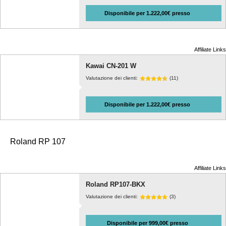
Disponibile per 1.222,00€ presso
Affiliate Links
Kawai CN-201 W
Valutazione dei clienti:
(11)
Disponibile per 1.222,00€ presso
Roland RP 107
Affiliate Links
Roland RP107-BKX
Valutazione dei clienti:
(3)
Disponibile per 999,00€ presso