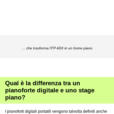
… che trasforma l’FP-60X in un home piano
Qual è la differenza tra un
pianoforte digitale e uno stage
piano?
I pianoforti digitali portatili vengono talvolta definiti anche