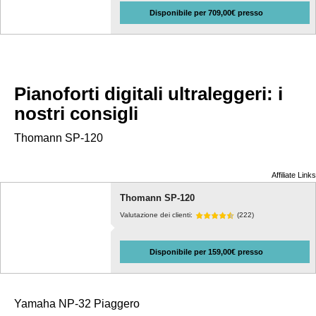
Disponibile per 709,00€ presso
Pianoforti digitali ultraleggeri: i
nostri consigli
Thomann SP-120
Affiliate Links
Thomann SP-120
Valutazione dei clienti:
(222)
Disponibile per 159,00€ presso
Yamaha NP-32 Piaggero