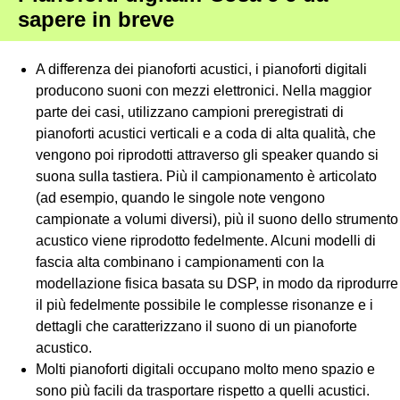
sapere in breve
A differenza dei pianoforti acustici, i pianoforti digitali
producono suoni con mezzi elettronici. Nella maggior
parte dei casi, utilizzano campioni preregistrati di
pianoforti acustici verticali e a coda di alta qualità, che
vengono poi riprodotti attraverso gli speaker quando si
suona sulla tastiera. Più il campionamento è articolato
(ad esempio, quando le singole note vengono
campionate a volumi diversi), più il suono dello strumento
acustico viene riprodotto fedelmente. Alcuni modelli di
fascia alta combinano i campionamenti con la
modellazione fisica basata su DSP, in modo da riprodurre
il più fedelmente possibile le complesse risonanze e i
dettagli che caratterizzano il suono di un pianoforte
acustico.
Molti pianoforti digitali occupano molto meno spazio e
sono più facili da trasportare rispetto a quelli acustici.