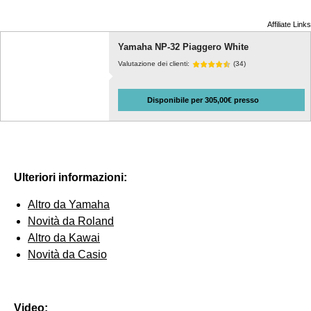
Affiliate Links
Yamaha NP-32 Piaggero White
Valutazione dei clienti:
(34)
Disponibile per 305,00€ presso
Ulteriori informazioni:
Altro da Yamaha
Novità da Roland
Altro da Kawai
Novità da Casio
Video: