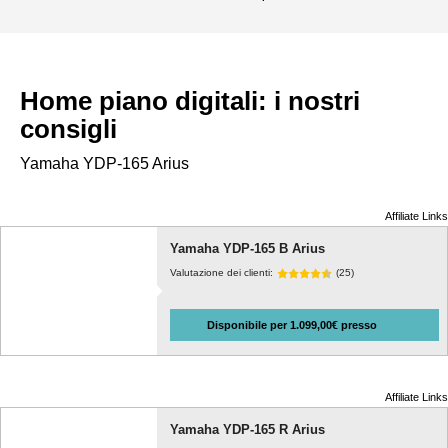
Home piano digitali: i nostri
consigli
Yamaha
YDP-165 Arius
Affiliate Links
Yamaha YDP-165 B Arius
Valutazione dei clienti:
(25)
Disponibile per 1.099,00€ presso
Affiliate Links
Yamaha YDP-165 R Arius