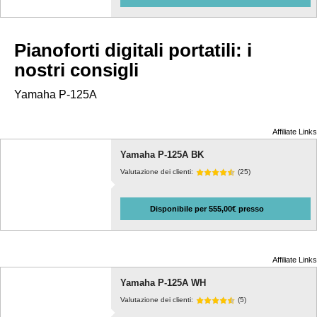
Pianoforti digitali portatili: i
nostri consigli
Yamaha P-125A
Affiliate Links
Yamaha P-125A BK
Valutazione dei clienti:
(25)
Disponibile per 555,00€ presso
Affiliate Links
Yamaha P-125A WH
Valutazione dei clienti:
(5)