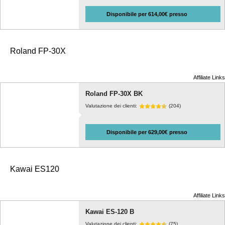
Disponibile per 614,00€ presso
Roland FP-30X
Affiliate Links
Roland FP-30X BK
Valutazione dei clienti:
(204)
Disponibile per 629,00€ presso
Kawai ES120
Affiliate Links
Kawai ES-120 B
Valutazione dei clienti:
(75)