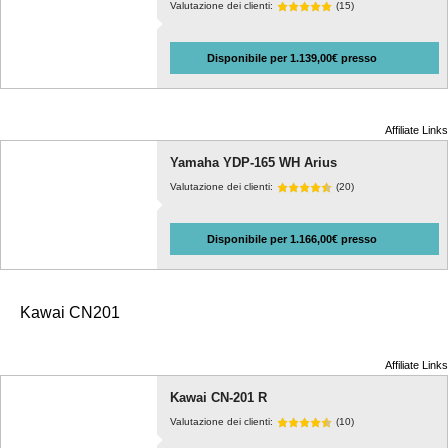
Valutazione dei clienti:
(15)
Disponibile per 1.139,00€ presso
Affiliate Links
Yamaha YDP-165 WH Arius
Valutazione dei clienti:
(20)
Disponibile per 1.166,00€ presso
Kawai CN201
Affiliate Links
Kawai CN-201 R
Valutazione dei clienti:
(10)