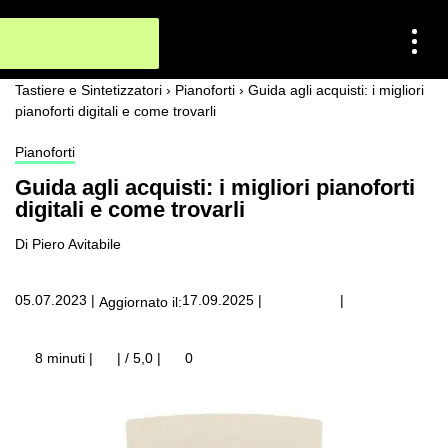
Tastiere e Sintetizzatori
›
Pianoforti
›
Guida agli acquisti: i migliori
pianoforti digitali e come trovarli
Pianoforti
Guida agli acquisti: i migliori pianoforti
digitali e come trovarli
Di Piero Avitabile
|
05.07.2023
|
17.09.2025
|
Aggiornato il:
8 minuti |
| / 5,0
|
0