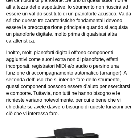
dei campioni di pianoforte. Se uno di questi fattori non è
all’altezza delle aspettative, lo strumento non riuscirà ad
essere un valido sostituto di un pianoforte acustico. Va da
sé che queste tre caratteristiche fondamentali devono
essere la preoccupazione principale quando si acquista
un pianoforte digitale, molto prima di qualsiasi altra
caratteristica.
Inoltre, molti pianoforti digitali offrono componenti
aggiuntivi come suoni extra non di pianoforte, effetti
incorporati, registratori MIDI e/o audio o persino una
funzione di accompagnamento automatico (arranger). A
seconda dell’uso che si intende fare dello strumento,
questi componenti possono essere d’aiuto per esercitarsi
e comporre. Tuttavia, non tutti ne hanno bisogno e le
richieste variano notevolmente, per cui è bene che vi
chiediate se avete davvero bisogno di queste funzioni per
ciò che vi interessa fare.