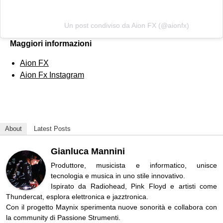
Un post condiviso da Aion FX (@aionfx)
Maggiori informazioni
Aion FX
Aion Fx Instagram
About
Latest Posts
Gianluca Mannini
Produttore, musicista e informatico, unisce
tecnologia e musica in uno stile innovativo.
Ispirato da Radiohead, Pink Floyd e artisti come
Thundercat, esplora elettronica e jazztronica.
Con il progetto Maynix sperimenta nuove sonorità e collabora con
la community di Passione Strumenti.