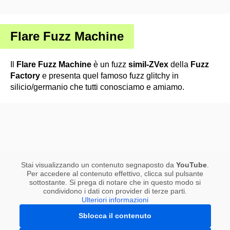
Flare Fuzz Machine
Il
Flare Fuzz Machine
è un fuzz
simil-ZVex
della
Fuzz
Factory
e presenta quel famoso fuzz glitchy in
silicio/germanio che tutti conosciamo e amiamo.
Stai visualizzando un contenuto segnaposto da
YouTube
.
Per accedere al contenuto effettivo, clicca sul pulsante
sottostante. Si prega di notare che in questo modo si
condividono i dati con provider di terze parti.
Ulteriori informazioni
Sblocca il contenuto