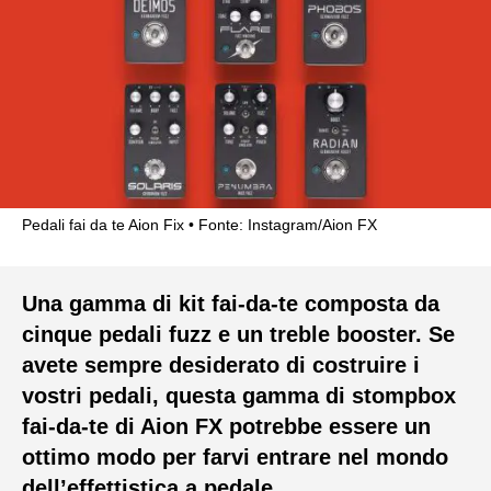
Pedali fai da te Aion Fix
Fonte: Instagram/Aion FX
Una gamma di kit fai-da-te composta da
cinque pedali fuzz e un treble booster.
Se
avete sempre desiderato di costruire i
vostri pedali, questa gamma di stompbox
fai-da-te di Aion FX potrebbe essere un
ottimo modo per farvi entrare nel mondo
dell’effettistica a pedale.