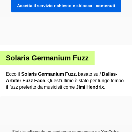
Accetta il servizio richiesto e sblocca i contenuti
Solaris Germanium Fuzz
Ecco il
Solaris Germanium Fuzz
, basato sul/
Dallas-
Arbiter Fuzz Face
. Quest’ultimo è stato per lungo tempo
il fuzz preferito da musicisti come
Jimi Hendrix
.
Stai visualizzando un contenuto segnaposto da
YouTube
.