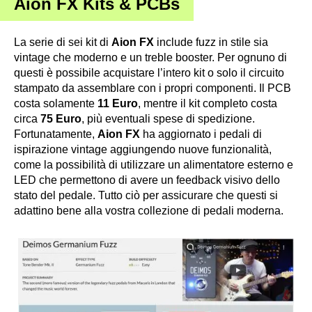
Aion FX Kits & PCBs
La serie di sei kit di
Aion FX
include fuzz in stile sia
vintage che moderno e un treble booster. Per ognuno di
questi è possibile acquistare l’intero kit o solo il circuito
stampato da assemblare con i propri componenti. Il PCB
costa solamente
11 Euro
, mentre il kit completo costa
circa
75 Euro
, più eventuali spese di spedizione.
Fortunatamente,
Aion FX
ha aggiornato i pedali di
ispirazione vintage aggiungendo nuove funzionalità,
come la possibilità di utilizzare un alimentatore esterno e
LED che permettono di avere un feedback visivo dello
stato del pedale. Tutto ciò per assicurare che questi si
adattino bene alla vostra collezione di pedali moderna.