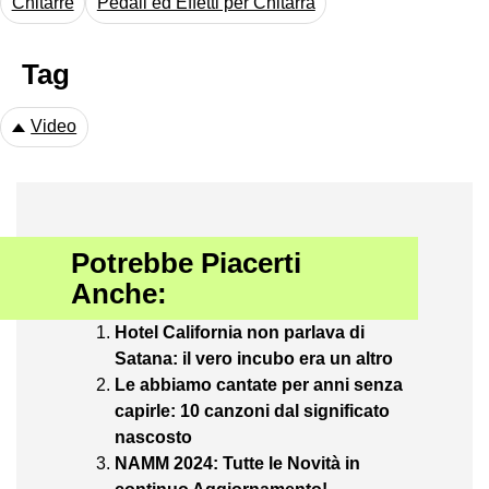
Chitarre
Pedali ed Effetti per Chitarra
Tag
Video
Potrebbe Piacerti
Anche:
Hotel California non parlava di
Satana: il vero incubo era un altro
Le abbiamo cantate per anni senza
capirle: 10 canzoni dal significato
nascosto
NAMM 2024: Tutte le Novità in