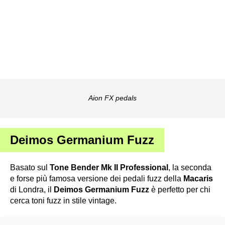
Aion FX pedals
Deimos Germanium Fuzz
Basato sul
Tone Bender Mk II Professional
, la seconda
e forse più famosa versione dei pedali fuzz della
Macaris
di Londra, il
Deimos Germanium Fuzz
è perfetto per chi
cerca toni fuzz in stile vintage.