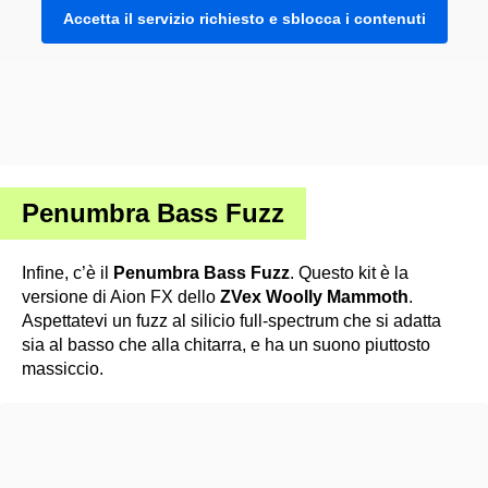
Accetta il servizio richiesto e sblocca i contenuti
Penumbra Bass Fuzz
Infine, c’è il
Penumbra Bass Fuzz
. Questo kit è la
versione di Aion FX dello
ZVex Woolly Mammoth
.
Aspettatevi un fuzz al silicio full-spectrum che si adatta
sia al basso che alla chitarra, e ha un suono piuttosto
massiccio.