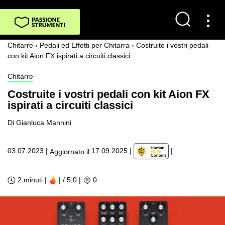
Chitarre
›
Pedali ed Effetti per Chitarra
›
Costruite i vostri pedali
con kit Aion FX ispirati a circuiti classici
Chitarre
Costruite i vostri pedali con kit Aion FX
ispirati a circuiti classici
Di Gianluca Mannini
|
03.07.2023
|
17.09.2025
|
Aggiornato il:
2 minuti |
| / 5,0
|
0