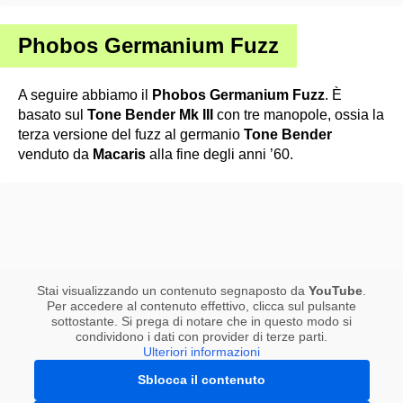
Phobos Germanium Fuzz
A seguire abbiamo il
Phobos Germanium Fuzz
. È
basato sul
Tone Bender Mk III
con tre manopole, ossia la
terza versione del fuzz al germanio
Tone Bender
venduto da
Macaris
alla fine degli anni ’60.
Stai visualizzando un contenuto segnaposto da
YouTube
.
Per accedere al contenuto effettivo, clicca sul pulsante
sottostante. Si prega di notare che in questo modo si
condividono i dati con provider di terze parti.
Ulteriori informazioni
Sblocca il contenuto