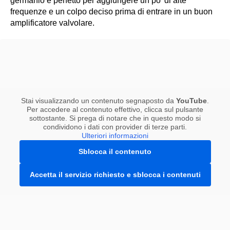
germanio è perfetto per aggiungere un po’ di alte
frequenze e un colpo deciso prima di entrare in un buon
amplificatore valvolare.
Stai visualizzando un contenuto segnaposto da
YouTube
.
Per accedere al contenuto effettivo, clicca sul pulsante
sottostante. Si prega di notare che in questo modo si
condividono i dati con provider di terze parti.
Ulteriori informazioni
Sblocca il contenuto
Accetta il servizio richiesto e sblocca i contenuti