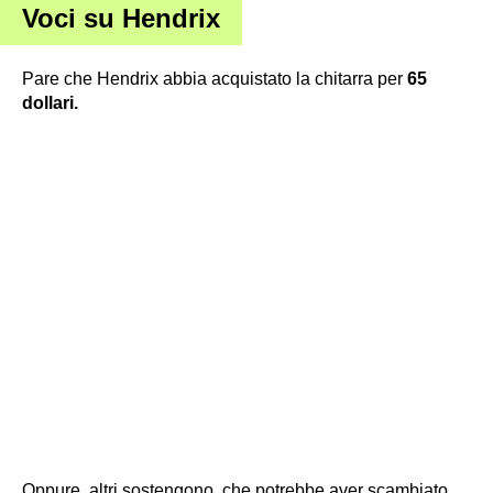
Voci su Hendrix
Pare che Hendrix abbia acquistato la chitarra per
65
dollari.
Oppure, altri sostengono, che potrebbe aver scambiato