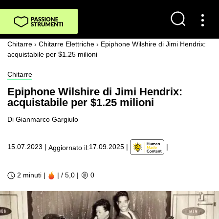
Chitarre
›
Chitarre Elettriche
›
Epiphone Wilshire di Jimi Hendrix:
acquistabile per $1.25 milioni
Chitarre
Epiphone Wilshire di Jimi Hendrix:
acquistabile per $1.25 milioni
Di Gianmarco Gargiulo
|
15.07.2023
|
17.09.2025
|
Aggiornato il:
2 minuti |
| / 5,0
|
0