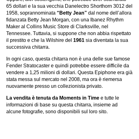
65 dollari e la sua vecchia Danelectro Shorthorn 3012 del
1958, soprannominata
“Betty Jean”
dal nome dell’allora
fidanzata Betty Jean Morgan, con una Ibanez Rhythm
Maker al Collins Music Store di Clarksville, nel
Tennessee. Tuttavia, si suppone che non abbia rispettato
il prestito e che la Wilshire del
1961
sia diventata la sua
successiva chitarra.
In ogni caso, questa chitarra non è una delle sue famose
Fender Stratocaster e quindi potrebbe essere difficile da
vendere a 1,25 milioni di dollari.
Questa Epiphone era già
stata messa sul mercato nel 2008, ma ora è riemersa
nuovamente presso un collezionista privato.
La vendita è tenuta da Moments in Time
e tutte le
informazioni di base su questa chitarra, insieme ad
alcune fotografie, sono disponibili sul loro sito.