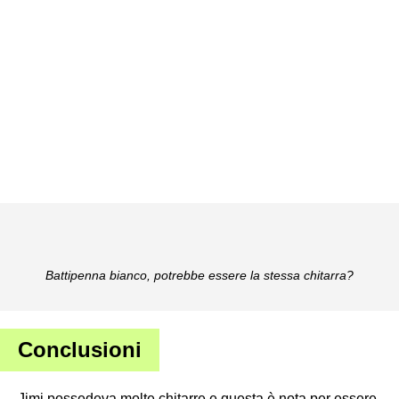
Battipenna bianco, potrebbe essere la stessa chitarra?
Conclusioni
Jimi possedeva molte chitarre e questa è nota per essere