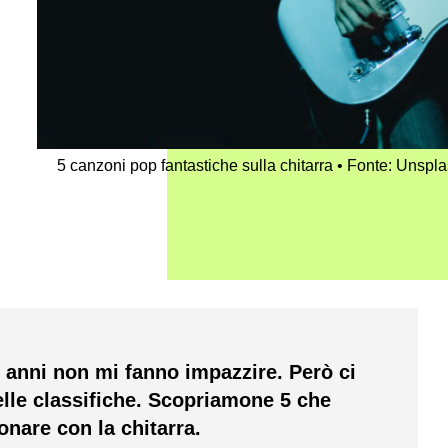
5 canzoni pop fantastiche sulla chitarra
Fonte: Unsplas
0 anni non mi fanno impazzire. Però ci
lle classifiche. Scopriamone 5 che
onare con la chitarra.