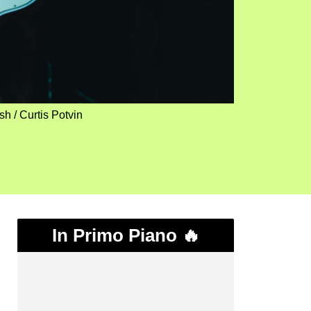
h / Curtis Potvin
In Primo Piano 🔥