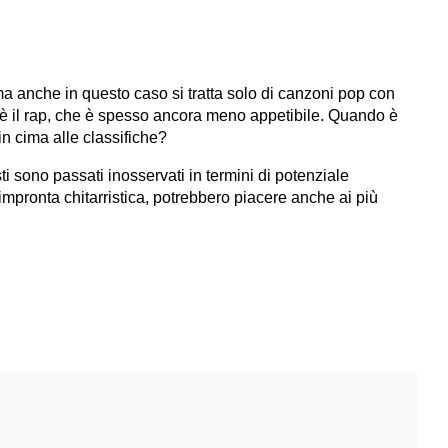
ma anche in questo caso si tratta solo di canzoni pop con
 è il rap, che è spesso ancora meno appetibile. Quando è
in cima alle classifiche?
sti sono passati inosservati in termini di potenziale
impronta chitarristica, potrebbero piacere anche ai più