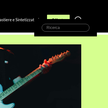
astiere e Sintetizzatori
Offerte
Ricerca