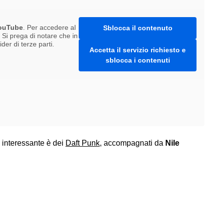
ouTube
. Per accedere al
Sblocca il contenuto
. Si prega di notare che in
er di terze parti.
Accetta il servizio richiesto e
sblocca i contenuti
 interessante è dei
Daft Punk
, accompagnati da
Nile