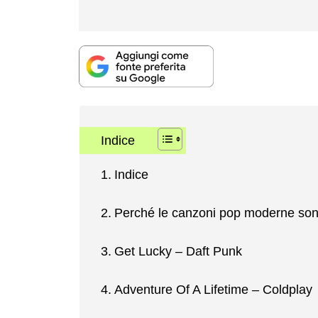
Indice
Indice
Perché le canzoni pop moderne so
Get Lucky – Daft Punk
Adventure Of A Lifetime – Coldplay