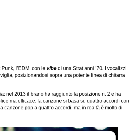
t Punk, l’EDM, con le
vibe
di una Strat anni ’70. I vocalizzi
aviglia, posizionandosi sopra una potente linea di chitarra
a: nel 2013 il brano ha raggiunto la posizione n. 2 e ha
lice ma efficace, la canzone si basa su quattro accordi con
 una canzone pop a quattro accordi, ma in realtà è molto di