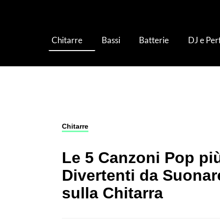
Chitarre
Bassi
Batterie
DJ e Pe
Chitarre
›
Le 5 Canzoni Pop più Divertenti da
Chitarre
Le 5 Canzoni Pop pi
Divertenti da Suonar
sulla Chitarra