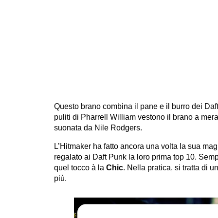
Questo brano combina il pane e il burro dei Daf
puliti di Pharrell William vestono il brano a mer
suonata da Nile Rodgers.
L’Hitmaker ha fatto ancora una volta la sua magi
regalato ai Daft Punk la loro prima top 10. Semp
quel tocco à la
Chic
. Nella pratica, si tratta di
più.