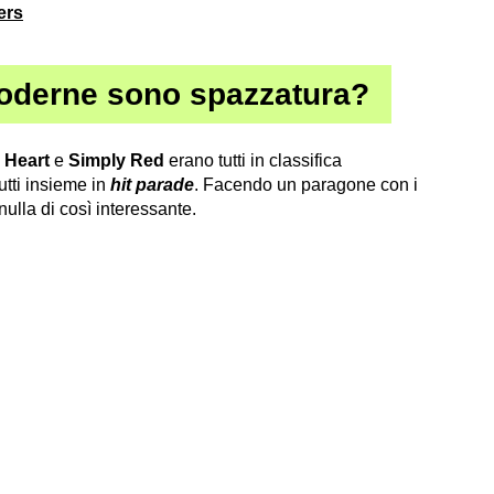
ers
oderne sono spazzatura?
,
Heart
e
Simply Red
erano tutti in classifica
tti insieme in
hit parade
. Facendo un paragone con i
nulla di così interessante.