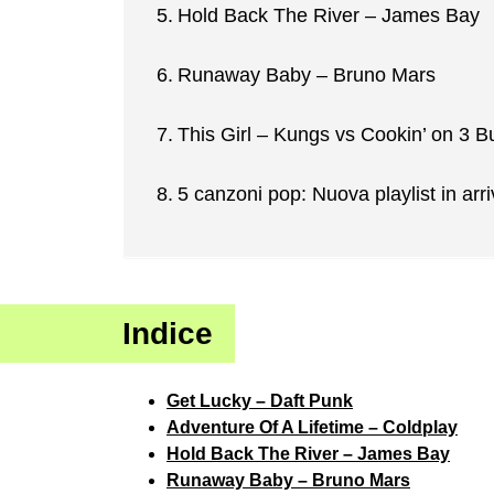
Hold Back The River – James Bay
Runaway Baby – Bruno Mars
This Girl – Kungs vs Cookin’ on 3 B
5 canzoni pop: Nuova playlist in arr
Indice
Get Lucky – Daft Punk
Adventure Of A Lifetime – Coldplay
Hold Back The River – James Bay
Runaway Baby – Bruno Mars