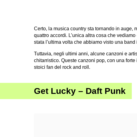
Certo, la musica country sta tornando in auge, 
quattro accordi. L’unica altra cosa che vediamo
stata l’ultima volta che abbiamo visto una band 
Tuttavia, negli ultimi anni, alcune canzoni e arti
chitarristico. Queste canzoni pop, con una forte 
stoici fan del rock and roll.
Get Lucky – Daft Punk