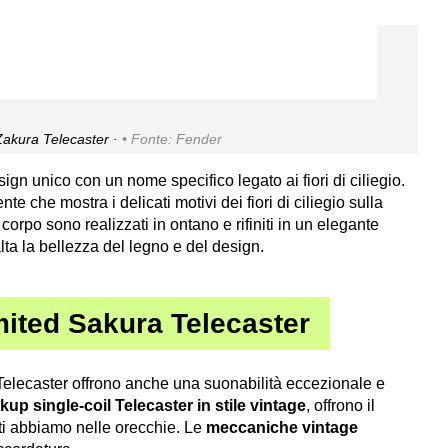
akura Telecaster ·
Fonte: Fender
gn unico con un nome specifico legato ai fiori di ciliegio.
e che mostra i delicati motivi dei fiori di ciliegio sulla
l corpo sono realizzati in ontano e rifiniti in un elegante
lta la bellezza del legno e del design.
imited Sakura Telecaster
a Telecaster offrono anche una suonabilità eccezionale e
kup single-coil Telecaster in stile vintage
, offrono il
tti abbiamo nelle orecchie. Le
meccaniche vintage