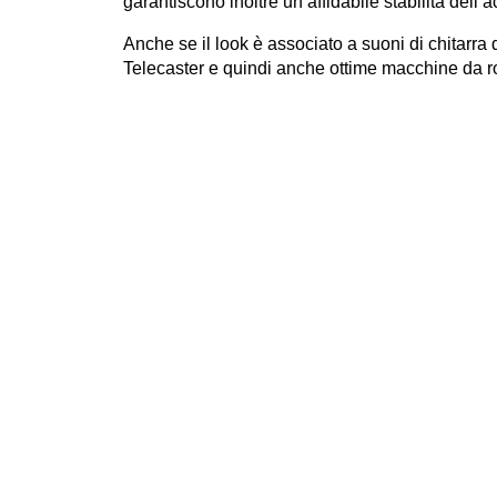
garantiscono inoltre un’affidabile stabilità dell’
Anche se il look è associato a suoni di chitarra 
Telecaster e quindi anche ottime macchine da r