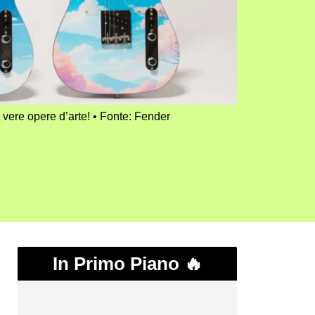
 vere opere d’arte!
Fonte: Fender
In Primo Piano 🔥