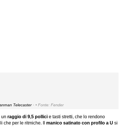
anman Telecaster ·
Fonte: Fender
a un
raggio di 9,5 pollici
e tasti stretti, che lo rendono
 che per le ritmiche. Il
manico satinato con profilo a U
si