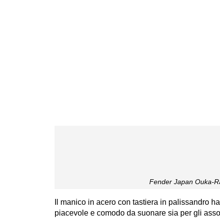
Fender Japan Ouka-R
Il manico in acero con tastiera in palissandro h
piacevole e comodo da suonare sia per gli assoli