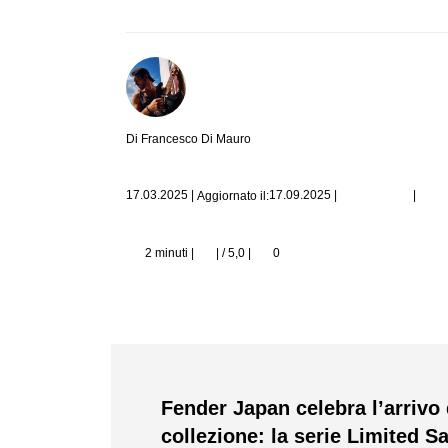
Di Francesco Di Mauro
|
17.03.2025
|
17.09.2025
|
Aggiornato il:
2 minuti |
| / 5,0
|
0
Fender Japan celebra l’arrivo
collezione: la serie Limited S