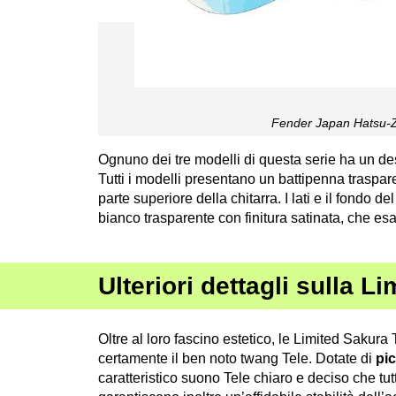
Fender Japan Hatsu-Z
Ognuno dei tre modelli di questa serie ha un desi
Tutti i modelli presentano un battipenna trasparent
parte superiore della chitarra. I lati e il fondo de
bianco trasparente con finitura satinata, che esa
Ulteriori dettagli sulla L
Oltre al loro fascino estetico, le Limited Sakur
certamente il ben noto twang Tele. Dotate di
pic
caratteristico suono Tele chiaro e deciso che tu