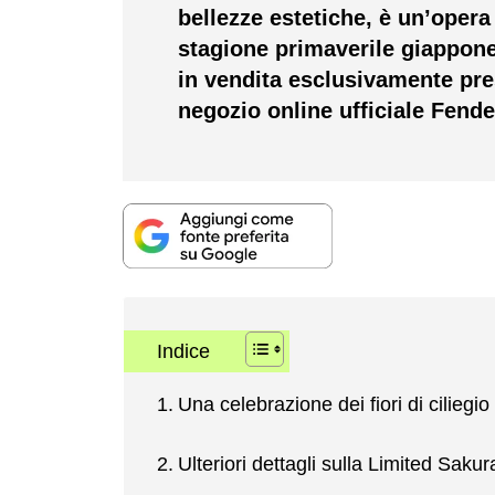
bellezze estetiche, è un’opera 
stagione primaverile giappone
in vendita esclusivamente pre
negozio online ufficiale Fend
Indice
Una celebrazione dei fiori di ciliegio
Ulteriori dettagli sulla Limited Saku