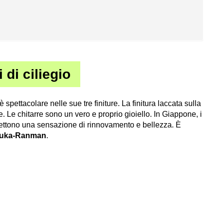
 di ciliegio
è spettacolare nelle sue tre finiture. La finitura laccata sulla
. Le chitarre sono un vero e proprio gioiello. In Giappone, i
mettono una sensazione di rinnovamento e bellezza. È
Ouka-Ranman
.