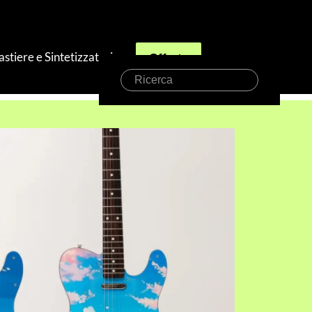
astiere e Sintetizzatori
Offerte
Ricerca