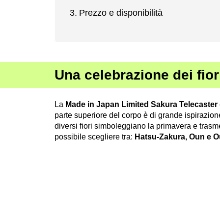
Prezzo e disponibilità
Una celebrazione dei fiori
La
Made in Japan Limited Sakura Telecaster
parte superiore del corpo è di grande ispirazione
diversi fiori simboleggiano la primavera e tras
possibile scegliere tra:
Hatsu-Zakura, Oun e 