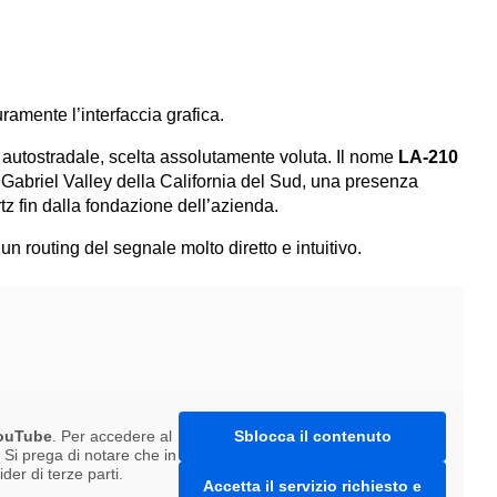
uramente l’interfaccia grafica.
 autostradale, scelta assolutamente voluta. Il nome
LA-210
n Gabriel Valley della California del Sud, una presenza
z fin dalla fondazione dell’azienda.
n routing del segnale molto diretto e intuitivo.
ouTube
. Per accedere al
Sblocca il contenuto
. Si prega di notare che in
er di terze parti.
Accetta il servizio richiesto e