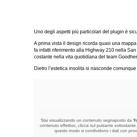
Uno degli aspetti più particolari del plugin è sic
A prima vista il design ricorda quasi una mappa
fa infatti riferimento alla Highway 210 nella Sa
costante nella vita quotidiana del team Goodhert
Dietro l’estetica insolita si nasconde comunque u
Stai visualizzando un contenuto segnaposto da
Y
contenuto effettivo, clicca sul pulsante sottostante
questo modo si condividono i dati con provid