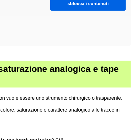
sblocca i contenuti
aturazione analogica e tape
n vuole essere uno strumento chirurgico o trasparente.
colore, saturazione e carattere analogico alle tracce in