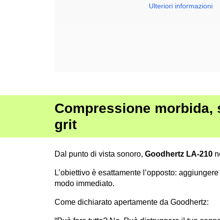
Ulteriori informazioni
Compressione morbida, s
grit
Dal punto di vista sonoro,
Goodhertz LA-210
no
L’obiettivo è esattamente l’opposto: aggiungere 
modo immediato.
Come dichiarato apertamente da Goodhertz: