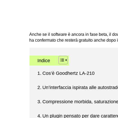
Anche se il software è ancora in fase beta, il
ha confermato che resterà gratuito anche dopo il 
Indice
Cos’è Goodhertz LA-210
Un’interfaccia ispirata alle autostra
Compressione morbida, saturazione 
Un plugin pensato per dare carattere