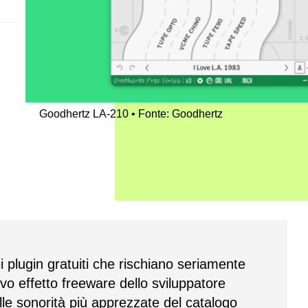
Goodhertz LA-210
Fonte: Goodhertz
 plugin gratuiti che rischiano seriamente
ovo effetto freeware dello sviluppatore
lle sonorità più apprezzate del catalogo