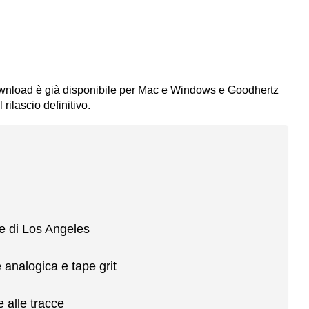
 download è già disponibile per Mac e Windows e Goodhertz
rilascio definitivo.
de di Los Angeles
analogica e tape grit
 alle tracce