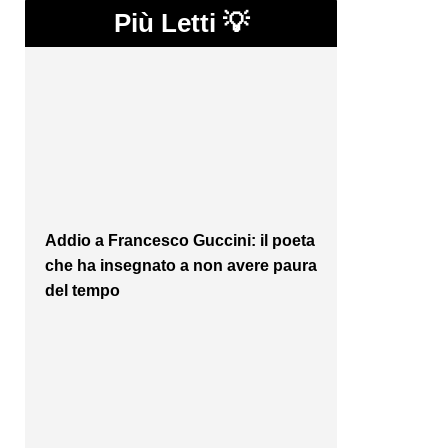
Più Letti 💡
Addio a Francesco Guccini: il poeta
che ha insegnato a non avere paura
del tempo