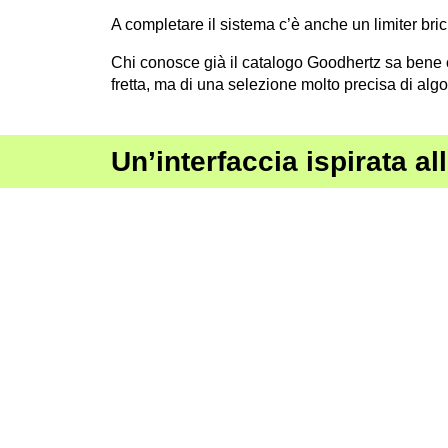
A completare il sistema c’è anche un limiter br
Chi conosce già il catalogo Goodhertz sa bene che
fretta, ma di una selezione molto precisa di alg
Un’interfaccia ispirata a