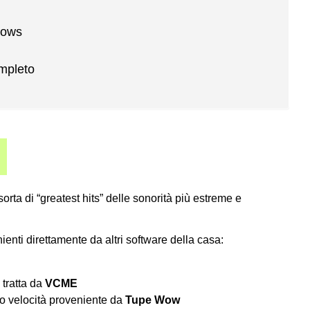
dows
mpleto
rta di “greatest hits” delle sonorità più estreme e
ienti direttamente da altri software della casa:
 tratta da
VCME
o velocità proveniente da
Tupe Wow