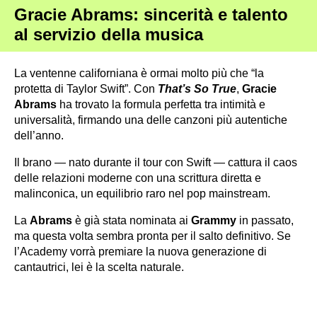
Gracie Abrams: sincerità e talento
al servizio della musica
La ventenne californiana è ormai molto più che “la
protetta di Taylor Swift”. Con
That’s So True
,
Gracie
Abrams
ha trovato la formula perfetta tra intimità e
universalità, firmando una delle canzoni più autentiche
dell’anno.
Il brano — nato durante il tour con Swift — cattura il caos
delle relazioni moderne con una scrittura diretta e
malinconica, un equilibrio raro nel pop mainstream.
La
Abrams
è già stata nominata ai
Grammy
in passato,
ma questa volta sembra pronta per il salto definitivo. Se
l’Academy vorrà premiare la nuova generazione di
cantautrici, lei è la scelta naturale.