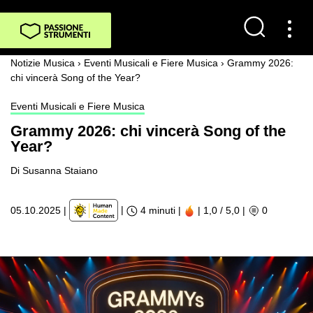
Notizie Musica
›
Eventi Musicali e Fiere Musica
›
Grammy 2026:
chi vincerà Song of the Year?
Eventi Musicali e Fiere Musica
Grammy 2026: chi vincerà Song of the
Year?
Di Susanna Staiano
|
05.10.2025
|
4 minuti |
| 1,0 / 5,0
|
0