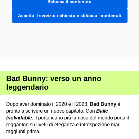
Sblocca il contenuto
Accetta il servizio richiesto e sblocca i contenuti
Bad Bunny: verso un anno
leggendario
Dopo aver dominato il 2020 e il 2023,
Bad Bunny
è
pronto a scrivere un nuovo capitolo. Con
Baile
Inolvidable
, il portoricano più famoso del mondo porta il
reggaeton su livelli di eleganza e introspezione mai
raggiunti prima.