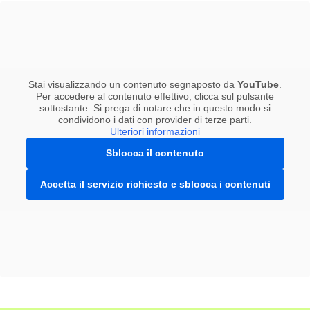
Stai visualizzando un contenuto segnaposto da
YouTube
.
Per accedere al contenuto effettivo, clicca sul pulsante
sottostante. Si prega di notare che in questo modo si
condividono i dati con provider di terze parti.
Ulteriori informazioni
Sblocca il contenuto
Accetta il servizio richiesto e sblocca i contenuti