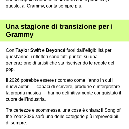
questo, ai Grammy, conta sempre più.
Una stagione di transizione per i
Grammy
Con
Taylor Swift
e
Beyoncé
fuori dall’eligibilità per
quest’anno, i riflettori sono tutti puntati su una
generazione di artisti che sta riscrivendo le regole del
pop.
Il 2026 potrebbe essere ricordato come l’anno in cui i
nuovi autori — capaci di scrivere, produrre e interpretare
la propria musica — hanno definitivamente conquistato il
cuore dell’industria.
Tra certezze e scommesse, una cosa è chiara: il Song of
the Year 2026 sarà una delle categorie più imprevedibili
di sempre.