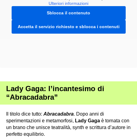
Ulteriori informazioni
Sblocca il contenuto
Accetta il servizio richiesto e sblocca i contenuti
Lady Gaga: l’incantesimo di
“Abracadabra”
Il titolo dice tutto:
Abracadabra
. Dopo anni di
sperimentazioni e metamorfosi,
Lady
Gaga
è tornata con
un brano che unisce teatralità, synth e scrittura d’autore in
perfetto equilibrio.