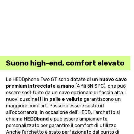
Il progetto si basa su quello delle HEDDphone TWO ·
Fonte: HEDD
Suono high-end, comfort elevato
Le HEDDphone Two GT sono dotate di un
nuovo cavo
premium intrecciato a mano
(4 fili 5N SPC), che può
essere sostituito da un cavo opzionale di fascia alta. I
nuovi cuscinetti in
pelle e velluto
garantiscono un
maggiore comfort. Possono essere sostituiti
all’occorrenza. In occasione dell’HEDD, l’archetto si
chiama
HEDDband
e può essere ampiamente
personalizzato per garantire il comfort di utilizzo.
Anche l’archetto è stato perfezionato dal punto di