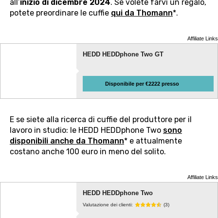
all’
inizio di dicembre 2024
. Se volete farvi un regalo,
potete preordinare le cuffie
qui da Thomann
*.
Affiliate Links
HEDD HEDDphone Two GT
Disponibile per €2222 presso
E se siete alla ricerca di cuffie del produttore per il
lavoro in studio: le HEDD HEDDphone Two
sono
disponibili anche da Thomann
* e attualmente
costano anche 100 euro in meno del solito.
Affiliate Links
HEDD HEDDphone Two
Valutazione dei clienti:
(3)