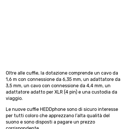
Il design promette un elevato livello di comfort ·
Fonte: HEDD
Oltre alle cuffie, la dotazione comprende un cavo da
1,6 m con connessione da 6,35 mm, un adattatore da
3,5 mm, un cavo con connessione da 4,4 mm, un
adattatore adatto per XLR (4 pin) e una custodia da
viaggio.
Le nuove cuffie HEDDphone sono di sicuro interesse
per tutti coloro che apprezzano l’alta qualità del
suono e sono disposti a pagare un prezzo
corrispondente.