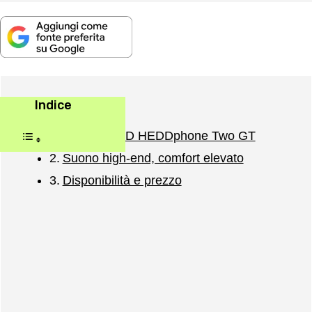
Indice
Cuffie HEDD HEDDphone Two GT
Suono high-end, comfort elevato
Disponibilità e prezzo