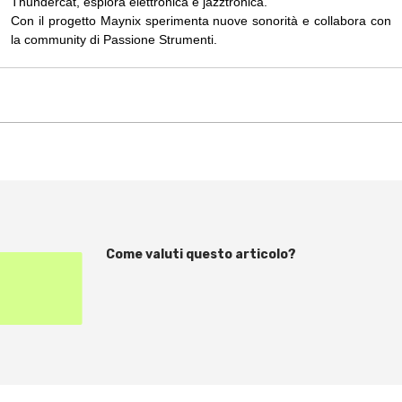
Thundercat, esplora elettronica e jazztronica.
Con il progetto Maynix sperimenta nuove sonorità e collabora con
la community di Passione Strumenti.
Come valuti questo articolo?