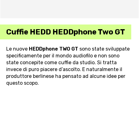
Cuffie HEDD HEDDphone Two GT
Le nuove
HEDDphone TWO GT
sono state sviluppate
specificamente per il mondo audiofilo e non sono
state concepite come cuffie da studio. Si tratta
invece di puro piacere d’ascolto. E naturalmente il
produttore berlinese ha pensato ad alcune idee per
questo scopo.