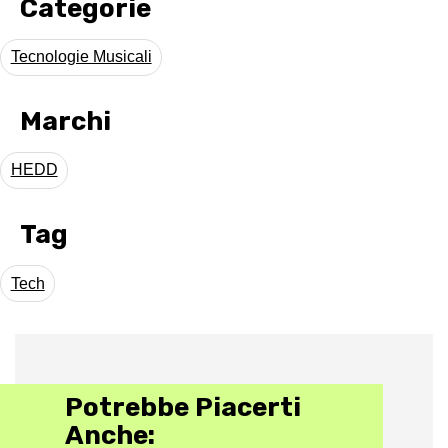
Categorie
Tecnologie Musicali
Marchi
HEDD
Tag
Tech
Potrebbe Piacerti
Anche: