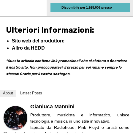
Disponibile per 1.925,00€ presso
Ulteriori Informazioni:
Sito web del produttore
Altro da HEDD
*Questo articolo contiene link promozionali che ci aiutano a finanziare
il nostro sito. Non preoccupatevi: il prezzo per voi rimane sempre lo
stesso! Grazie per il vostro sostegno.
About
Latest Posts
Gianluca Mannini
Produttore, musicista e informatico, unisce
tecnologia e musica in uno stile innovativo.
Ispirato da Radiohead, Pink Floyd e artisti come