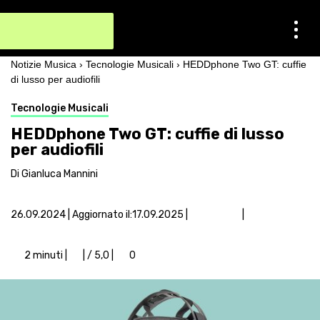
Notizie Musica
›
Tecnologie Musicali
›
HEDDphone Two GT: cuffie
di lusso per audiofili
Tecnologie Musicali
HEDDphone Two GT: cuffie di lusso
per audiofili
Di Gianluca Mannini
|
26.09.2024
|
17.09.2025
|
Aggiornato il:
2 minuti |
| / 5,0
|
0