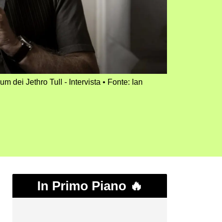
m dei Jethro Tull - Intervista
Fonte: Ian
In Primo Piano 🔥