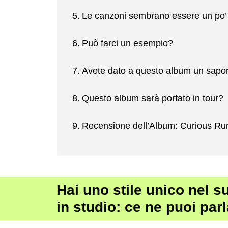
Le canzoni sembrano essere un po’ 
Può farci un esempio?
Avete dato a questo album un sapore
Questo album sarà portato in tour?
Recensione dell’Album: Curious Rum
Hai uno stile unico nel 
in studio: ce ne puoi par