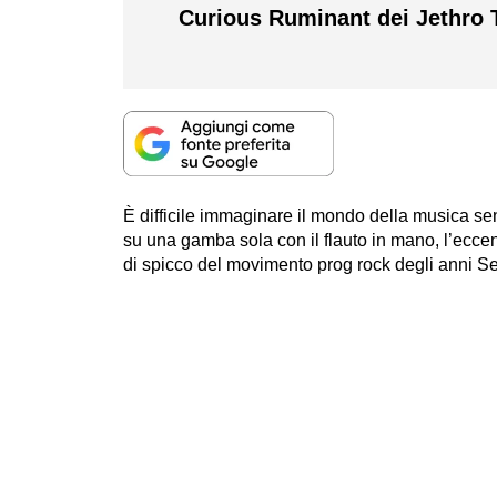
Curious Ruminant dei Jethro Tu
È difficile immaginare il mondo della musica sen
su una gamba sola con il flauto in mano, l’eccent
di spicco del movimento prog rock degli anni Set