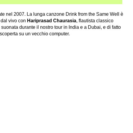
ate nel 2007. La lunga canzone Drink from the Same Well è
dal vivo con
Hariprasad Chaurasia
, flautista classico
suonata durante il nostro tour in India e a Dubai, e di fatto
a scoperta su un vecchio computer.