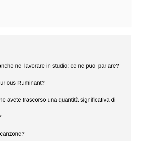
nche nel lavorare in studio: ce ne puoi parlare?
Curious Ruminant?
che avete trascorso una quantità significativa di
?
na canzone?