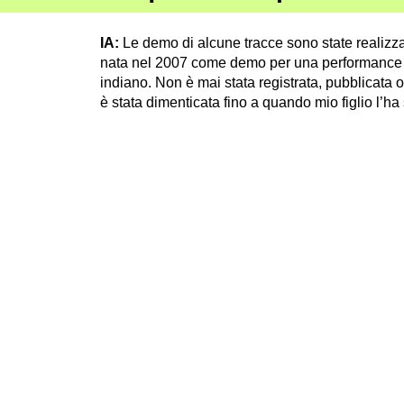
IA:
Le demo di alcune tracce sono state realizz
nata nel 2007 come demo per una performance 
indiano. Non è mai stata registrata, pubblicata o 
è stata dimenticata fino a quando mio figlio l’h