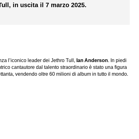
ll, in uscita il 7 marzo 2025.
za l’iconico leader dei Jethro Tull,
Ian Anderson
. In piedi
rico cantautore dal talento straordinario è stato una figura
tanta, vendendo oltre 60 milioni di album in tutto il mondo.