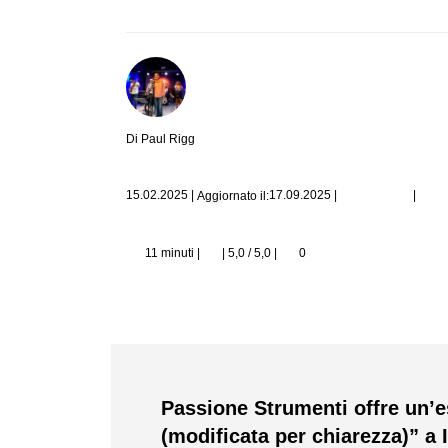
Di Paul Rigg
|
15.02.2025
|
17.09.2025
|
Aggiornato il:
11 minuti |
| 5,0 / 5,0
|
0
Passione Strumenti offre un’e
(modificata per chiarezza)” a