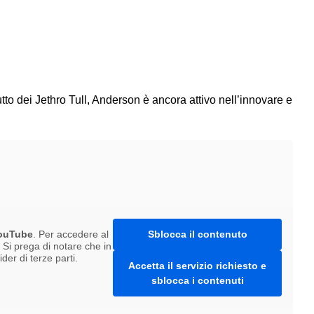
to dei Jethro Tull, Anderson è ancora attivo nell’innovare e
ouTube
. Per accedere al
Sblocca il contenuto
. Si prega di notare che in
er di terze parti.
Accetta il servizio richiesto e
sblocca i contenuti