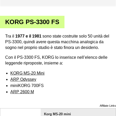
KORG PS-3300 FS
Tra il
1977 e il 1981
sono state costruite solo 50 unità del
PS-3300, quindi avere questa macchina analogica da
sogno nel proprio studio è stato finora un desiderio.
Con il PS-3300 FS, KORG lo inserisce nell’elenco delle
leggende riproposte, insieme a:
KORG MS-20 Mini
ARP Odyssey
miniKORG 700FS
ARP 2600 M
Affiliate Links
Korg MS-20 mini