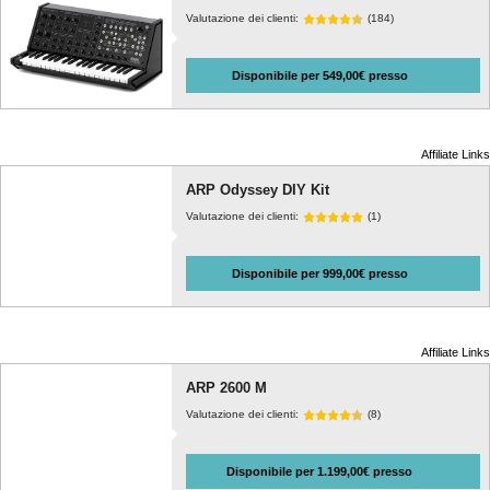
Valutazione dei clienti:
(184)
Disponibile per 549,00€ presso
Affiliate Links
ARP Odyssey DIY Kit
Valutazione dei clienti:
(1)
Disponibile per 999,00€ presso
Affiliate Links
ARP 2600 M
Valutazione dei clienti:
(8)
Disponibile per 1.199,00€ presso