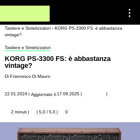
Tastiere e Sintetizzatori
›
KORG PS-3300 FS: è abbastanza
vintage?
Tastiere e Sintetizzatori
KORG PS-3300 FS: è abbastanza
vintage?
Di Francesco Di Mauro
|
22.01.2024
|
17.09.2025
|
Aggiornato il:
2 minuti |
| 5,0 / 5,0
|
0