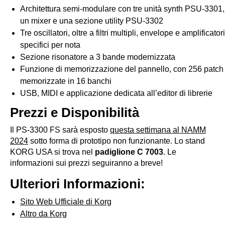
Architettura semi-modulare con tre unità synth PSU-3301,
un mixer e una sezione utility PSU-3302
Tre oscillatori, oltre a filtri multipli, envelope e amplificatori
specifici per nota
Sezione risonatore a 3 bande modernizzata
Funzione di memorizzazione del pannello, con 256 patch
memorizzate in 16 banchi
USB, MIDI e applicazione dedicata all’editor di librerie
Prezzi e Disponibilità
Il PS-3300 FS sarà esposto
questa settimana al NAMM
2024
sotto forma di prototipo non funzionante. Lo stand
KORG USA si trova nel
padiglione C 7003
. Le
informazioni sui prezzi seguiranno a breve!
Ulteriori Informazioni:
Sito Web Ufficiale di Korg
Altro da Korg