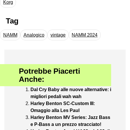
Korg
Tag
NAMM
Analogico
vintage
NAMM 2024
Potrebbe Piacerti
Anche:
Dal Cry Baby alle nuove alternative: i
migliori pedali wah wah
Harley Benton SC-Custom III:
Omaggio alla Les Paul
Harley Benton MV Series: Jazz Bass
e P-Bass a un prezzo stracciato!