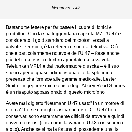
Neumann U 47
Bastano tre lettere per far battere il cuore di fonici e
produttori. Con la sua leggendaria capsula M7, l’U 47 è
considerato il gold standard dei microfoni vocali a
valvole. Per molti, è la reference sonora definitiva. Ciò
che è particolarmente notevole dell’U 47 – forse anche
più del caratteristico timbro apportato dalla valvola
Telefunken VF14 e dal trasformatore d’uscita – è il suo
suono aperto, quasi tridimensionale, e la splendida
presenza che fornisce alle gamme medio-alte. Lester
Smith, l’ingegnere microfonico degli Abbey Road Studios,
è un risaputo appassionato di questo microfono.
Avete mai digitato “Neumann U 47 usato” in un motore di
ricerca? Forse è meglio lasciar perdere. Gli U 47 ben
conservati sono estremamente difficili da trovare e quindi
davvero costosi (così come la variante U 48 con schema
a otto). Anche se si ha la fortuna di possederne una, la