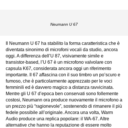
Neumann U 67
Il Neumann U 67 ha stabilito la forma caratteristica che è
diventata sinonimo di microfoni vocali da studio, ancora
oggi. A differenza dell’U 87, visivamente simile e
transistor-based, l’U 67 è un microfono valvolare con
capsula K67, considerata ancora oggi un riferimento
importante. Il 67 affascina con il suo timbro un po’scuro e
fumoso, che è particolarmente apprezzato per le voci
femminili ed è davvero magico a distanza ravvicinata.
Mentre gli U 67 d’epoca ben conservati sono follemente
costosi, Neumann ora produce nuovamente il microfono a
un prezzo più “ragionevole”, sostenendo di rimanere il più
fedele possibile all’originale. Ancora una volta, Warm
Audio produce una replica popolare: il WA-67. Altre
alternative che hanno la reputazione di essere molto