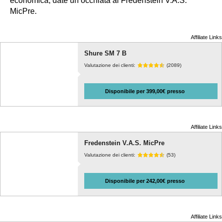
economica, date un’occhiata al Fredenstein V.A.S.
MicPre.
Affiliate Links
Shure SM 7 B
Valutazione dei clienti:
(2089)
Disponibile per 399,00€ presso
Affiliate Links
Fredenstein V.A.S. MicPre
Valutazione dei clienti:
(53)
Disponibile per 242,00€ presso
Affiliate Links