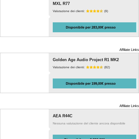
MXL R77
Valutazione dei clienti:
(9)
Disponibile per 283,00€ presso
Affiliate Links
Golden Age Audio Project R1 MK2
Valutazione dei clienti:
(82)
Disponibile per 199,00€ presso
Affiliate Links
AEA R44C
Nessuna valutazione del cliente ancora disponibile