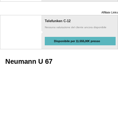
Affiliate Links
Telefunken C-12
Nessuna valutazione del cliente ancora disponibile
Disponibile per 11.555,00€ presso
Neumann U 67