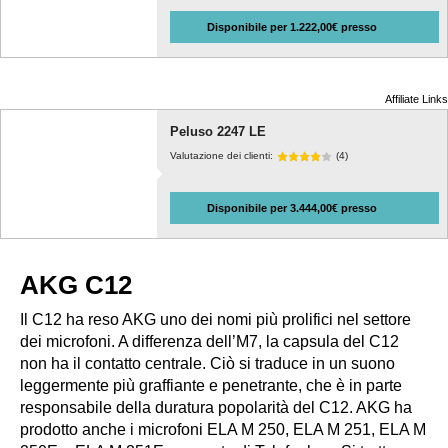
Disponibile per 1.222,00€ presso
Affiliate Links
Peluso 2247 LE
Valutazione dei clienti:
(4)
Disponibile per 3.444,00€ presso
AKG C12
Il C12 ha reso AKG uno dei nomi più prolifici nel settore
dei microfoni. A differenza dell’M7, la capsula del C12
non ha il contatto centrale. Ciò si traduce in un suono
leggermente più graffiante e penetrante, che è in parte
responsabile della duratura popolarità del C12. AKG ha
prodotto anche i microfoni ELA M 250, ELA M 251, ELA M