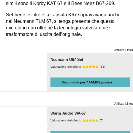
simili sono il Korby KAT 67 e il Bees Neez B67-269.
Sebbene le cifre e la capsula K67 sopravvivano anche
nel Neumann TLM 67, si tenga presente che questo
microfono non offre né la tecnologia valvolare né il
trasformatore di uscita dell’originale.
Affiliate Links
Neumann U67 Set
Valutazione dei clienti:
(13)
Disponibile per 7.444,00€ presso
Affiliate Links
Warm Audio WA-67
Valutazione dei clienti:
(6)