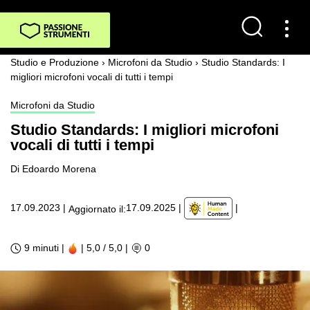
Studio e Produzione
›
Microfoni da Studio
›
Studio Standards: I
migliori microfoni vocali di tutti i tempi
Microfoni da Studio
Studio Standards: I migliori microfoni
vocali di tutti i tempi
Di Edoardo Morena
|
17.09.2023
|
17.09.2025
|
Aggiornato il:
9 minuti |
| 5,0 / 5,0
|
0