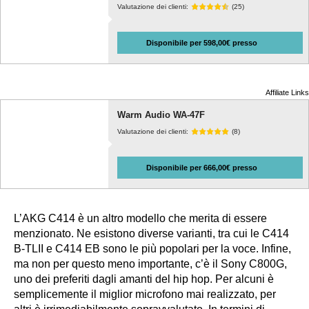
Valutazione dei clienti:
(25)
Disponibile per 598,00€ presso
Affiliate Links
Warm Audio WA-47F
Valutazione dei clienti:
(8)
Disponibile per 666,00€ presso
L’AKG C414 è un altro modello che merita di essere
menzionato. Ne esistono diverse varianti, tra cui le C414
B-TLII e C414 EB sono le più popolari per la voce. Infine,
ma non per questo meno importante, c’è il Sony C800G,
uno dei preferiti dagli amanti del hip hop. Per alcuni è
semplicemente il miglior microfono mai realizzato, per