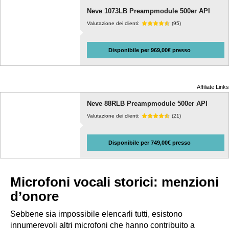
Neve 1073LB Preampmodule 500er API
Valutazione dei clienti:
(95)
Disponibile per 969,00€ presso
Affiliate Links
Neve 88RLB Preampmodule 500er API
Valutazione dei clienti:
(21)
Disponibile per 749,00€ presso
Microfoni vocali storici: menzioni
d’onore
Sebbene sia impossibile elencarli tutti, esistono
innumerevoli altri microfoni che hanno contribuito a