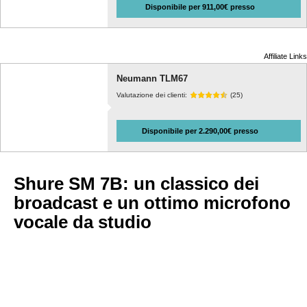
Disponibile per 911,00€ presso
Affiliate Links
Neumann TLM67
Valutazione dei clienti:
(25)
Disponibile per 2.290,00€ presso
Shure SM 7B: un classico dei
broadcast e un ottimo microfono
vocale da studio