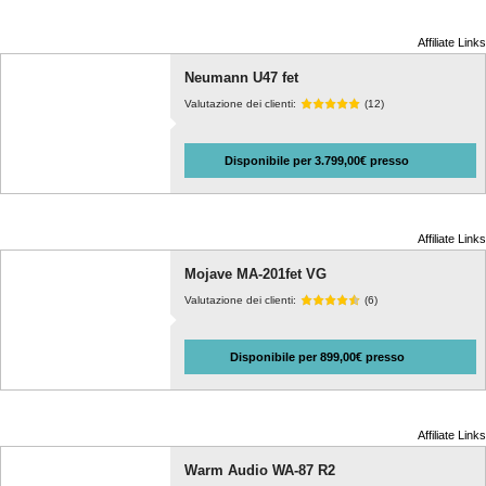
Affiliate Links
Neumann U47 fet
Valutazione dei clienti:
(12)
Disponibile per 3.799,00€ presso
Affiliate Links
Mojave MA-201fet VG
Valutazione dei clienti:
(6)
Disponibile per 899,00€ presso
Affiliate Links
Warm Audio WA-87 R2