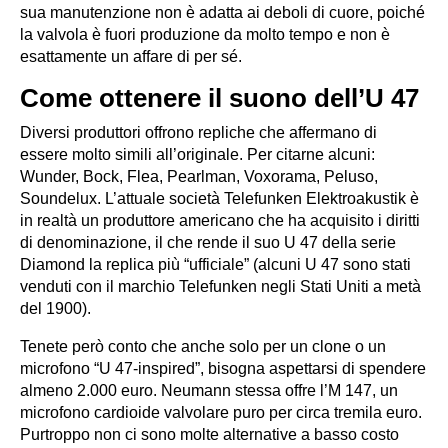
sua manutenzione non è adatta ai deboli di cuore, poiché
la valvola è fuori produzione da molto tempo e non è
esattamente un affare di per sé.
Come ottenere il suono dell’U 47
Diversi produttori offrono repliche che affermano di
essere molto simili all’originale. Per citarne alcuni:
Wunder, Bock, Flea, Pearlman, Voxorama, Peluso,
Soundelux. L’attuale società Telefunken Elektroakustik è
in realtà un produttore americano che ha acquisito i diritti
di denominazione, il che rende il suo U 47 della serie
Diamond la replica più “ufficiale” (alcuni U 47 sono stati
venduti con il marchio Telefunken negli Stati Uniti a metà
del 1900).
Tenete però conto che anche solo per un clone o un
microfono “U 47-inspired”, bisogna aspettarsi di spendere
almeno 2.000 euro. Neumann stessa offre l’M 147, un
microfono cardioide valvolare puro per circa tremila euro.
Purtroppo non ci sono molte alternative a basso costo