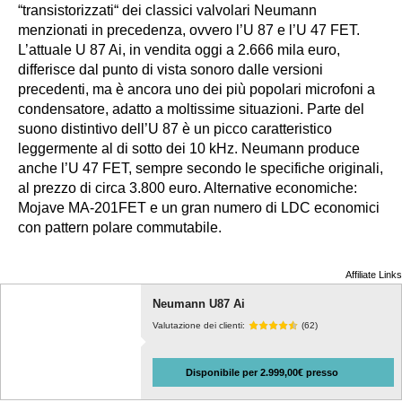
“transistorizzati“ dei classici valvolari Neumann
menzionati in precedenza, ovvero l’U 87 e l’U 47 FET.
L’attuale U 87 Ai, in vendita oggi a 2.666 mila euro,
differisce dal punto di vista sonoro dalle versioni
precedenti, ma è ancora uno dei più popolari microfoni a
condensatore, adatto a moltissime situazioni. Parte del
suono distintivo dell’U 87 è un picco caratteristico
leggermente al di sotto dei 10 kHz. Neumann produce
anche l’U 47 FET, sempre secondo le specifiche originali,
al prezzo di circa 3.800 euro. Alternative economiche:
Mojave MA-201FET e un gran numero di LDC economici
con pattern polare commutabile.
Affiliate Links
Neumann U87 Ai
Valutazione dei clienti:
(62)
Disponibile per 2.999,00€ presso