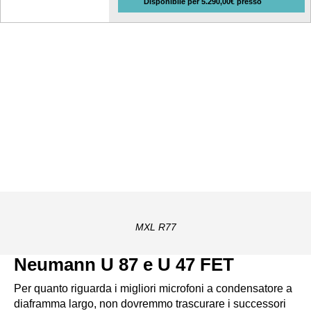
Disponibile per 5.290,00€ presso
MXL R77
Neumann U 87 e U 47 FET
Per quanto riguarda i migliori microfoni a condensatore a
diaframma largo, non dovremmo trascurare i successori