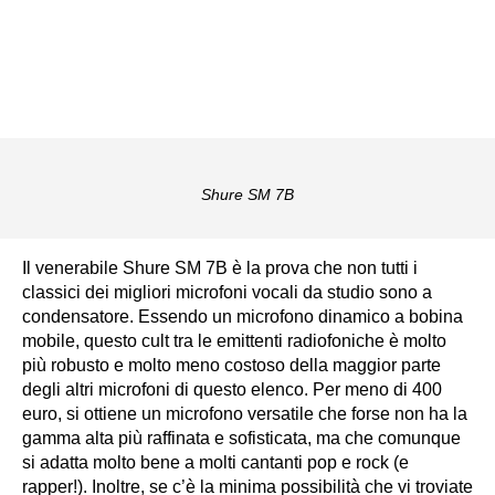
Shure SM 7B
Il venerabile Shure SM 7B è la prova che non tutti i
classici dei migliori microfoni vocali da studio sono a
condensatore. Essendo un microfono dinamico a bobina
mobile, questo cult tra le emittenti radiofoniche è molto
più robusto e molto meno costoso della maggior parte
degli altri microfoni di questo elenco. Per meno di 400
euro, si ottiene un microfono versatile che forse non ha la
gamma alta più raffinata e sofisticata, ma che comunque
si adatta molto bene a molti cantanti pop e rock (e
rapper!). Inoltre, se c’è la minima possibilità che vi troviate