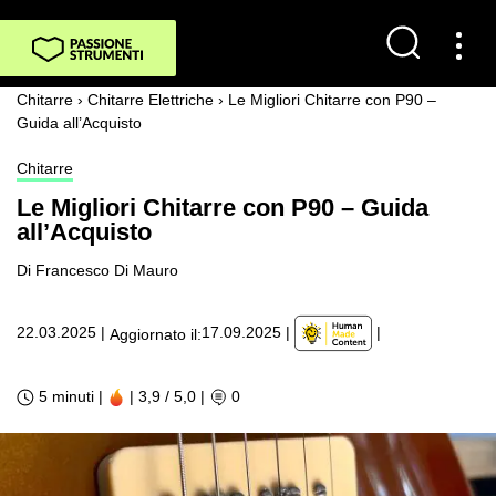
Chitarre
›
Chitarre Elettriche
›
Le Migliori Chitarre con P90 –
Guida all’Acquisto
Chitarre
Le Migliori Chitarre con P90 – Guida
all’Acquisto
Di Francesco Di Mauro
|
22.03.2025
|
17.09.2025
|
Aggiornato il:
5 minuti |
| 3,9 / 5,0
|
0