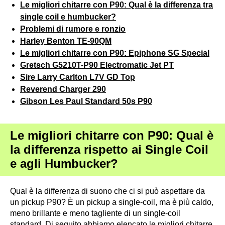
Le migliori chitarre con P90: Qual è la differenza tra
single coil e humbucker?
Problemi di rumore e ronzio
Harley Benton TE-90QM
Le migliori chitarre con P90: Epiphone SG Special
Gretsch G5210T-P90 Electromatic Jet PT
Sire Larry Carlton L7V GD Top
Reverend Charger 290
Gibson Les Paul Standard 50s P90
Le migliori chitarre con P90: Qual è
la differenza rispetto ai Single Coil
e agli Humbucker?
Qual è la differenza di suono che ci si può aspettare da
un pickup P90? È un pickup a single-coil, ma è più caldo,
meno brillante e meno tagliente di un single-coil
standard. Di seguito abbiamo elencato le migliori chitarre