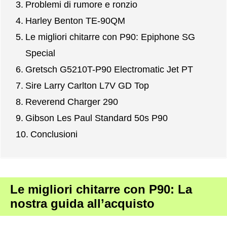
Problemi di rumore e ronzio
Harley Benton TE-90QM
Le migliori chitarre con P90: Epiphone SG
Special
Gretsch G5210T-P90 Electromatic Jet PT
Sire Larry Carlton L7V GD Top
Reverend Charger 290
Gibson Les Paul Standard 50s P90
Conclusioni
Le migliori chitarre con P90: La
nostra guida all’acquisto