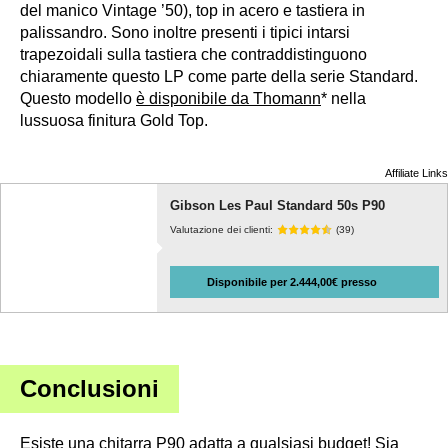
del manico Vintage ’50), top in acero e tastiera in
palissandro. Sono inoltre presenti i tipici intarsi
trapezoidali sulla tastiera che contraddistinguono
chiaramente questo LP come parte della serie Standard.
Questo modello
è disponibile da Thomann
* nella
lussuosa finitura Gold Top.
Affiliate Links
Gibson Les Paul Standard 50s P90
Valutazione dei clienti:
(39)
Disponibile per 2.444,00€ presso
Conclusioni
Esiste una chitarra P90 adatta a qualsiasi budget! Sia