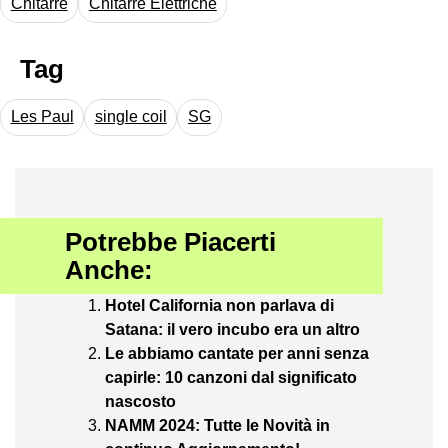
Chitarre
Chitarre Elettriche
Tag
Les Paul
single coil
SG
Potrebbe Piacerti
Anche:
Hotel California non parlava di
Satana: il vero incubo era un altro
Le abbiamo cantate per anni senza
capirle: 10 canzoni dal significato
nascosto
NAMM 2024: Tutte le Novità in