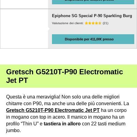
Epiphone SG Special P-90 Sparkling Burg
Valutazione dei clienti:
(21)
Disponibile per 411,00€ presso
Gretsch G5210T-P90 Electromatic
Jet PT
Questa è una meraviglia! Non solo una delle migliori
chitarre con P90, ma anche una delle più convenienti. La
Gretsch G5210T-P90 Electromatic Jet PT
ha un corpo
in mogano con top in acero. Il manico in mogano ha un
profilo “Thin U” e
tastiera in alloro
con 22 tasti medium
jumbo.