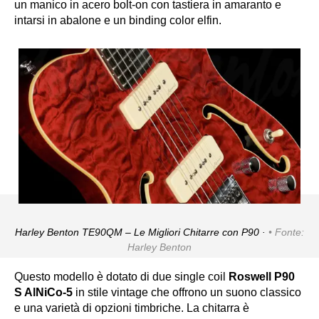
un manico in acero bolt-on con tastiera in amaranto e
intarsi in abalone e un binding color elfin.
Harley Benton TE90QM – Le Migliori Chitarre con P90 ·
Fonte:
Harley Benton
Questo modello è dotato di due single coil
Roswell P90
S AlNiCo-5
in stile vintage che offrono un suono classico
e una varietà di opzioni timbriche. La chitarra è