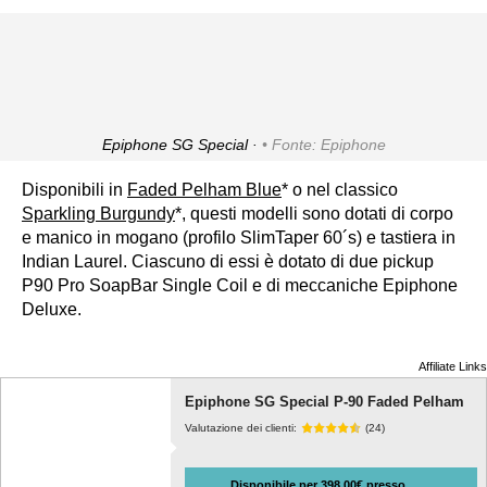
Epiphone SG Special ·
Fonte: Epiphone
Disponibili in
Faded Pelham Blue
* o nel classico
Sparkling Burgundy
*, questi modelli sono dotati di corpo
e manico in mogano (profilo SlimTaper 60´s) e tastiera in
Indian Laurel. Ciascuno di essi è dotato di due pickup
P90 Pro SoapBar Single Coil e di meccaniche Epiphone
Deluxe.
Affiliate Links
Epiphone SG Special P-90 Faded Pelham
Valutazione dei clienti:
(24)
Disponibile per 398,00€ presso