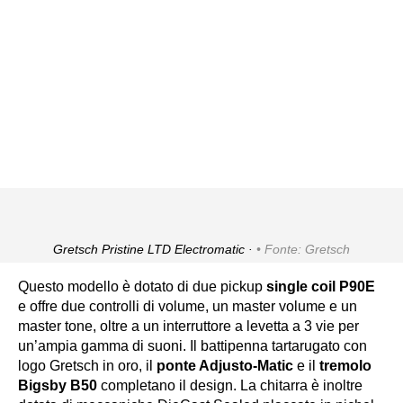
Gretsch Pristine LTD Electromatic ·
Fonte: Gretsch
Questo modello è dotato di due pickup
single coil P90E
e offre due controlli di volume, un master volume e un
master tone, oltre a un interruttore a levetta a 3 vie per
un’ampia gamma di suoni. Il battipenna tartarugato con
logo Gretsch in oro, il
ponte Adjusto-Matic
e il
tremolo
Bigsby B50
completano il design. La chitarra è inoltre