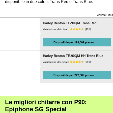
disponibile in due colori: Trans Red e Trans Blue.
Affiliate Links
Harley Benton TE-90QM Trans Red
Valutazione dei clienti:
(485)
Disponibile per 199,00€ presso
Harley Benton TE-90QM HH Trans Blue
Valutazione dei clienti:
(150)
Disponibile per 222,00€ presso
Le migliori chitarre con P90:
Epiphone SG Special