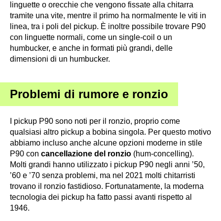
linguette o orecchie che vengono fissate alla chitarra
tramite una vite, mentre il primo ha normalmente le viti in
linea, tra i poli del pickup. È inoltre possibile trovare P90
con linguette normali, come un single-coil o un
humbucker, e anche in formati più grandi, delle
dimensioni di un humbucker.
Problemi di rumore e ronzio
I pickup P90 sono noti per il ronzio, proprio come
qualsiasi altro pickup a bobina singola. Per questo motivo
abbiamo incluso anche alcune opzioni moderne in stile
P90 con
cancellazione del ronzio
(hum-concelling).
Molti grandi hanno utilizzato i pickup P90 negli anni ’50,
’60 e ’70 senza problemi, ma nel 2021 molti chitarristi
trovano il ronzio fastidioso. Fortunatamente, la moderna
tecnologia dei pickup ha fatto passi avanti rispetto al
1946.