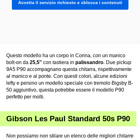
Accetta il servizio richiesto e sblocca i contenuti
Questo modello ha un corpo in Corina, con un manico
bolt-on da
25,5″
con tastiera in
palissandro
. Due pickup
9A5 P90 accompagnano questa chitarra, rispettivamente
al manico e al ponte. Con questi colori, alcune edizioni
lefty e persino un modello speciale con tremolo Bigsby B-
50 aggiuntivo, questa potrebbe essere il modello P90
perfetto per molti.
Gibson Les Paul Standard 50s P90
Non possiamo non stilare un elenco delle migliori chitarre