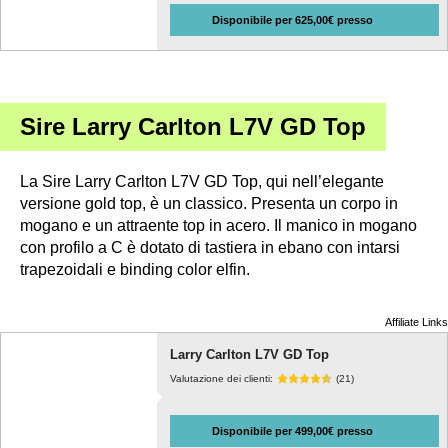
Disponibile per 625,00€ presso
Sire Larry Carlton L7V GD Top
La Sire Larry Carlton L7V GD Top, qui nell’elegante
versione gold top, è un classico. Presenta un corpo in
mogano e un attraente top in acero. Il manico in mogano
con profilo a C è dotato di tastiera in ebano con intarsi
trapezoidali e binding color elfin.
Affiliate Links
Larry Carlton L7V GD Top
Valutazione dei clienti:
(21)
Disponibile per 499,00€ presso