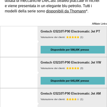
dotata di meccaniche DieCast Sealed placcate in nichel
e viene presentata in un elegante blu petrolio. Tutti i
modelli della serie sono
disponibili da Thomann
*.
Affiliate Links
Gretsch G5210T-P90 Electromatic Jet PT
Valutazione dei clienti:
(1)
Disponibile per 598,00€ presso
Gretsch G5210T-P90 Electromatic Jet VW
Valutazione dei clienti:
(3)
Disponibile per 645,00€ presso
Gretsch G5210T-P90 Electromatic Jet AM
Valutazione dei clienti:
(1)