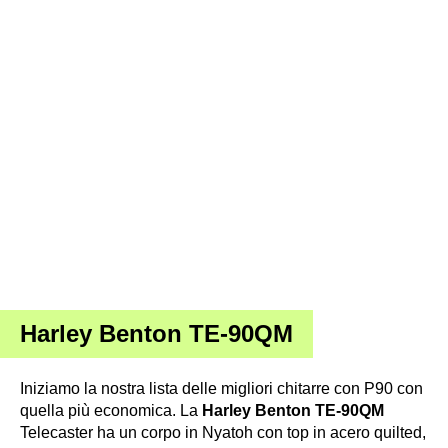
Harley Benton TE-90QM
Iniziamo la nostra lista delle migliori chitarre con P90 con
quella più economica. La
Harley Benton TE-90QM
Telecaster ha un corpo in Nyatoh con top in acero quilted,