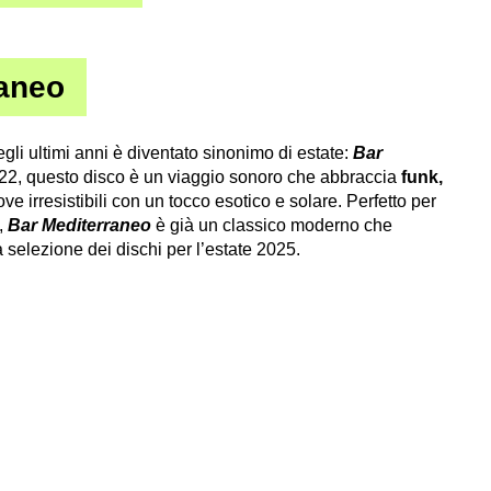
raneo
i ultimi anni è diventato sinonimo di estate:
Bar
22, questo disco è un viaggio sonoro che abbraccia
funk,
e irresistibili con un tocco esotico e solare. Perfetto per
,
Bar Mediterraneo
è già un classico moderno che
 selezione dei dischi per l’estate 2025.