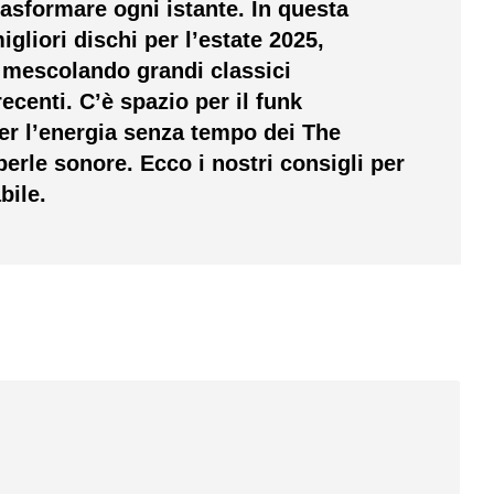
rasformare ogni istante. In questa
gliori dischi per l’estate 2025,
e mescolando grandi classici
ecenti. C’è spazio per il funk
er l’energia senza tempo dei The
erle sonore. Ecco i nostri consigli per
bile.