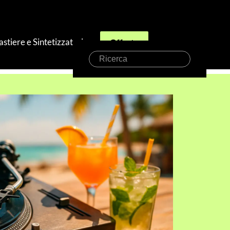
astiere e Sintetizzatori
Offerte
Ricerca