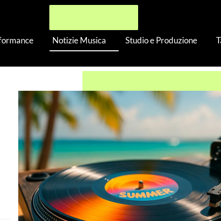
rformance
Notizie Musica
Studio e Produzione
T
re l’estate 2025