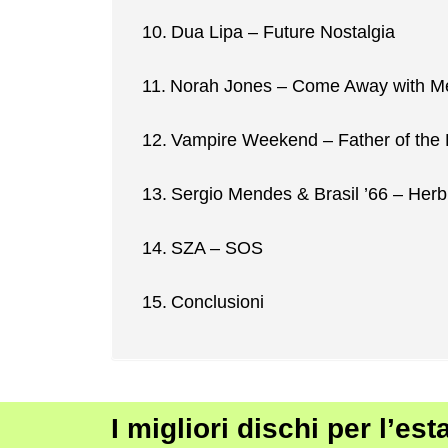
Dua Lipa – Future Nostalgia
Norah Jones – Come Away with M
Vampire Weekend – Father of the 
Sergio Mendes & Brasil ’66 – Herb
SZA – SOS
Conclusioni
I migliori dischi per l’est