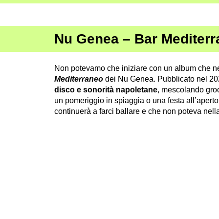
Nu Genea – Bar Mediter
Non potevamo che iniziare con un album che negl
Mediterraneo
dei Nu Genea. Pubblicato nel 20
disco e sonorità napoletane
, mescolando groov
un pomeriggio in spiaggia o una festa all’aperto
continuerà a farci ballare e che non poteva nella