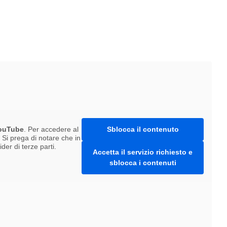
ouTube
. Per accedere al
Sblocca il contenuto
. Si prega di notare che in
er di terze parti.
Accetta il servizio richiesto e
sblocca i contenuti