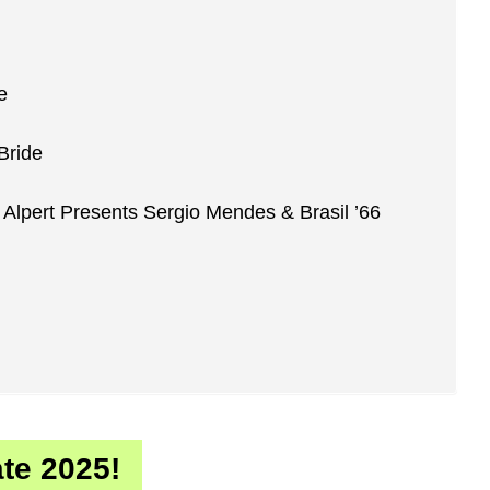
e
Bride
 Alpert Presents Sergio Mendes & Brasil ’66
ate 2025!