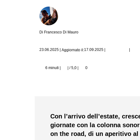
Di Francesco Di Mauro
|
23.06.2025
|
17.09.2025
|
Aggiornato il:
6 minuti |
| / 5,0
|
0
Con l’arrivo dell’estate, cres
giornate con la colonna sonora
on the road, di un aperitivo a