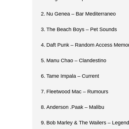
Nu Genea – Bar Mediterraneo
The Beach Boys – Pet Sounds
Daft Punk – Random Access Memor
Manu Chao – Clandestino
Tame Impala – Current
Fleetwood Mac – Rumours
Anderson .Paak – Malibu
Bob Marley & The Wailers – Legen