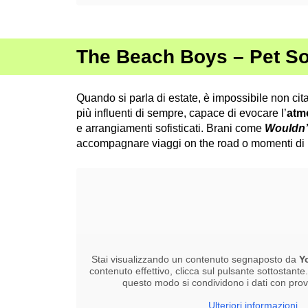
The Beach Boys – Pet S
Quando si parla di estate, è impossibile non ci
più influenti di sempre, capace di evocare l’
atmo
e arrangiamenti sofisticati. Brani come
Wouldn’t
accompagnare viaggi on the road o momenti di 
Stai visualizzando un contenuto segnaposto da
Y
contenuto effettivo, clicca sul pulsante sottostante
questo modo si condividono i dati con provid
Ulteriori informazioni