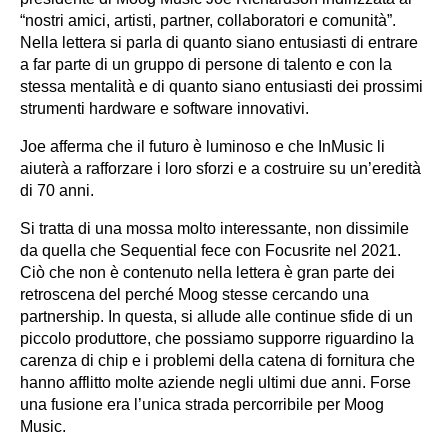
“nostri amici, artisti, partner, collaboratori e comunità”.
Nella lettera si parla di quanto siano entusiasti di entrare
a far parte di un gruppo di persone di talento e con la
stessa mentalità e di quanto siano entusiasti dei prossimi
strumenti hardware e software innovativi.
Joe afferma che il futuro è luminoso e che InMusic li
aiuterà a rafforzare i loro sforzi e a costruire su un’eredità
di 70 anni.
Si tratta di una mossa molto interessante, non dissimile
da quella che Sequential fece con Focusrite nel 2021.
Ciò che non è contenuto nella lettera è gran parte dei
retroscena del perché Moog stesse cercando una
partnership. In questa, si allude alle continue sfide di un
piccolo produttore, che possiamo supporre riguardino la
carenza di chip e i problemi della catena di fornitura che
hanno afflitto molte aziende negli ultimi due anni. Forse
una fusione era l’unica strada percorribile per Moog
Music.