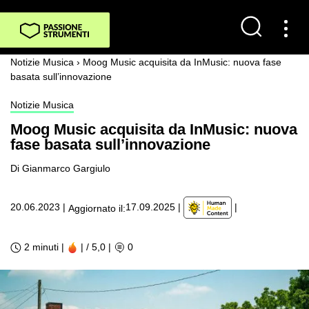
Notizie Musica
›
Moog Music acquisita da InMusic: nuova fase
basata sull’innovazione
Notizie Musica
Moog Music acquisita da InMusic: nuova
fase basata sull’innovazione
Di Gianmarco Gargiulo
|
20.06.2023
|
17.09.2025
|
Aggiornato il:
2 minuti |
| / 5,0
|
0