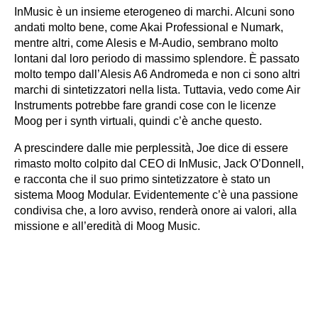
InMusic è un insieme eterogeneo di marchi. Alcuni sono
andati molto bene, come Akai Professional e Numark,
mentre altri, come Alesis e M-Audio, sembrano molto
lontani dal loro periodo di massimo splendore. È passato
molto tempo dall’Alesis A6 Andromeda e non ci sono altri
marchi di sintetizzatori nella lista. Tuttavia, vedo come Air
Instruments potrebbe fare grandi cose con le licenze
Moog per i synth virtuali, quindi c’è anche questo.
A prescindere dalle mie perplessità, Joe dice di essere
rimasto molto colpito dal CEO di InMusic, Jack O’Donnell,
e racconta che il suo primo sintetizzatore è stato un
sistema Moog Modular. Evidentemente c’è una passione
condivisa che, a loro avviso, renderà onore ai valori, alla
missione e all’eredità di Moog Music.