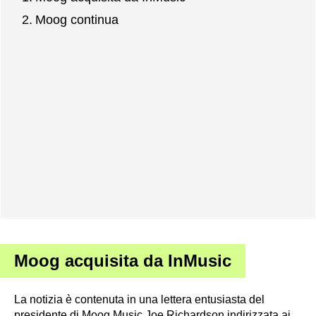
Moog continua
Moog acquisita da InMusic
La notizia è contenuta in una lettera entusiasta del
presidente di Moog Music Joe Richardson indirizzata ai