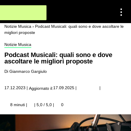
Notizie Musica
›
Podcast Musicali: quali sono e dove ascoltare le
migliori proposte
Notizie Musica
Podcast Musicali: quali sono e dove
ascoltare le migliori proposte
Di Gianmarco Gargiulo
|
17.12.2023
|
17.09.2025
|
Aggiornato il:
8 minuti |
| 5,0 / 5,0
|
0