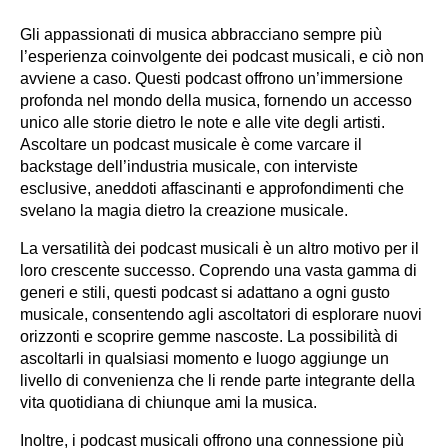
Gli appassionati di musica abbracciano sempre più
l’esperienza coinvolgente dei podcast musicali, e ciò non
avviene a caso. Questi podcast offrono un’immersione
profonda nel mondo della musica, fornendo un accesso
unico alle storie dietro le note e alle vite degli artisti.
Ascoltare un podcast musicale è come varcare il
backstage dell’industria musicale, con interviste
esclusive, aneddoti affascinanti e approfondimenti che
svelano la magia dietro la creazione musicale.
La versatilità dei podcast musicali è un altro motivo per il
loro crescente successo. Coprendo una vasta gamma di
generi e stili, questi podcast si adattano a ogni gusto
musicale, consentendo agli ascoltatori di esplorare nuovi
orizzonti e scoprire gemme nascoste. La possibilità di
ascoltarli in qualsiasi momento e luogo aggiunge un
livello di convenienza che li rende parte integrante della
vita quotidiana di chiunque ami la musica.
Inoltre, i podcast musicali offrono una connessione più