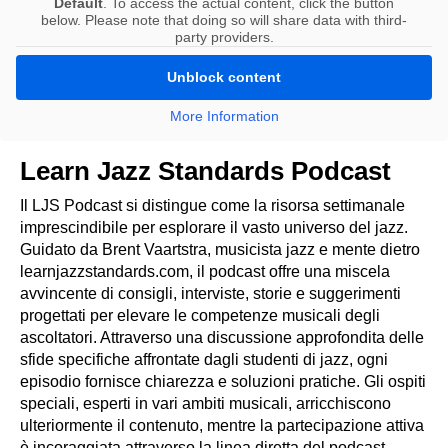
Default
. To access the actual content, click the button
below. Please note that doing so will share data with third-
party providers.
Unblock content
More Information
Learn Jazz Standards Podcast
Il LJS Podcast si distingue come la risorsa settimanale
imprescindibile per esplorare il vasto universo del jazz.
Guidato da Brent Vaartstra, musicista jazz e mente dietro
learnjazzstandards.com, il podcast offre una miscela
avvincente di consigli, interviste, storie e suggerimenti
progettati per elevare le competenze musicali degli
ascoltatori. Attraverso una discussione approfondita delle
sfide specifiche affrontate dagli studenti di jazz, ogni
episodio fornisce chiarezza e soluzioni pratiche. Gli ospiti
speciali, esperti in vari ambiti musicali, arricchiscono
ulteriormente il contenuto, mentre la partecipazione attiva
è incoraggiata attraverso la linea diretta del podcast.