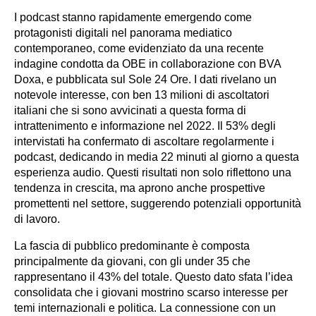
I podcast stanno rapidamente emergendo come
protagonisti digitali nel panorama mediatico
contemporaneo, come evidenziato da una recente
indagine condotta da OBE in collaborazione con BVA
Doxa, e pubblicata sul Sole 24 Ore. I dati rivelano un
notevole interesse, con ben 13 milioni di ascoltatori
italiani che si sono avvicinati a questa forma di
intrattenimento e informazione nel 2022. Il 53% degli
intervistati ha confermato di ascoltare regolarmente i
podcast, dedicando in media 22 minuti al giorno a questa
esperienza audio. Questi risultati non solo riflettono una
tendenza in crescita, ma aprono anche prospettive
promettenti nel settore, suggerendo potenziali opportunità
di lavoro.
La fascia di pubblico predominante è composta
principalmente da giovani, con gli under 35 che
rappresentano il 43% del totale. Questo dato sfata l’idea
consolidata che i giovani mostrino scarso interesse per
temi internazionali e politica. La connessione con un