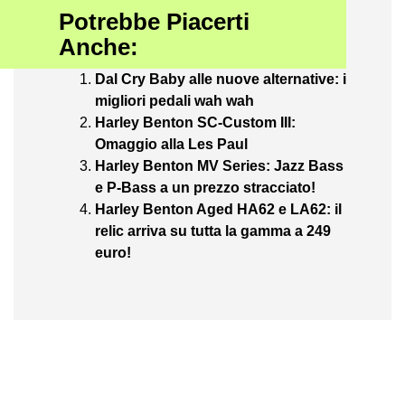
Potrebbe Piacerti
Anche:
Dal Cry Baby alle nuove alternative: i
migliori pedali wah wah
Harley Benton SC-Custom III:
Omaggio alla Les Paul
Harley Benton MV Series: Jazz Bass
e P-Bass a un prezzo stracciato!
Harley Benton Aged HA62 e LA62: il
relic arriva su tutta la gamma a 249
euro!