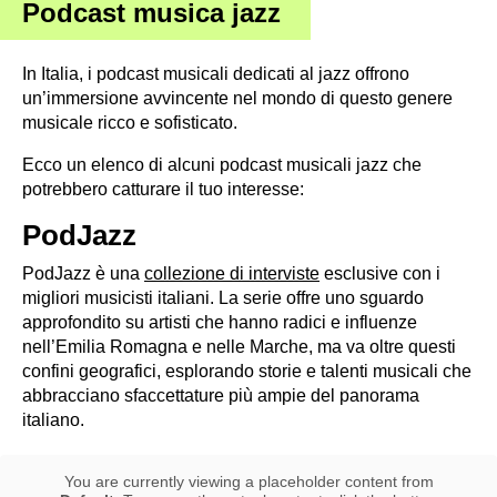
Podcast musica jazz
In Italia, i podcast musicali dedicati al jazz offrono
un’immersione avvincente nel mondo di questo genere
musicale ricco e sofisticato.
Ecco un elenco di alcuni podcast musicali jazz che
potrebbero catturare il tuo interesse:
PodJazz
PodJazz è una
collezione di interviste
esclusive con i
migliori musicisti italiani. La serie offre uno sguardo
approfondito su artisti che hanno radici e influenze
nell’Emilia Romagna e nelle Marche, ma va oltre questi
confini geografici, esplorando storie e talenti musicali che
abbracciano sfaccettature più ampie del panorama
italiano.
You are currently viewing a placeholder content from