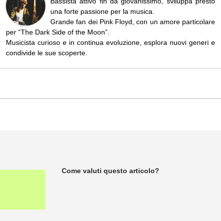
Bassista attivo fin da giovanissimo, sviluppa presto
una forte passione per la musica.
Grande fan dei Pink Floyd, con un amore particolare
per “The Dark Side of the Moon”.
Musicista curioso e in continua evoluzione, esplora nuovi generi e
condivide le sue scoperte.
Come valuti questo articolo?