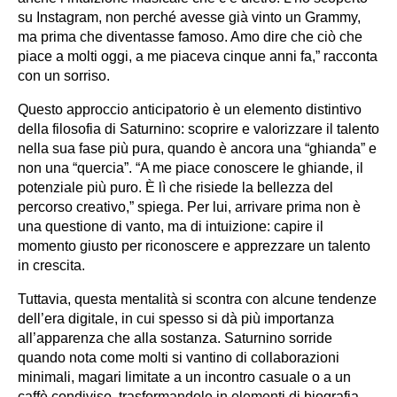
su Instagram, non perché avesse già vinto un Grammy,
ma prima che diventasse famoso. Amo dire che ciò che
piace a molti oggi, a me piaceva cinque anni fa,” racconta
con un sorriso.
Questo approccio anticipatorio è un elemento distintivo
della filosofia di Saturnino: scoprire e valorizzare il talento
nella sua fase più pura, quando è ancora una “ghianda” e
non una “quercia”. “A me piace conoscere le ghiande, il
potenziale più puro. È lì che risiede la bellezza del
percorso creativo,” spiega. Per lui, arrivare prima non è
una questione di vanto, ma di intuizione: capire il
momento giusto per riconoscere e apprezzare un talento
in crescita.
Tuttavia, questa mentalità si scontra con alcune tendenze
dell’era digitale, in cui spesso si dà più importanza
all’apparenza che alla sostanza. Saturnino sorride
quando nota come molti si vantino di collaborazioni
minimali, magari limitate a un incontro casuale o a un
caffè condiviso, trasformandole in elementi di biografia