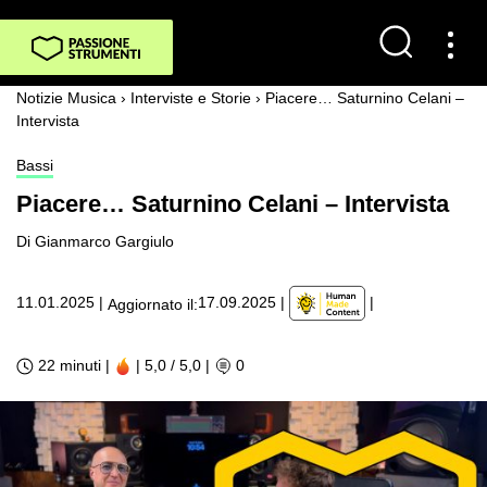
Notizie Musica
›
Interviste e Storie
›
Piacere… Saturnino Celani –
Intervista
Bassi
Piacere… Saturnino Celani – Intervista
Di Gianmarco Gargiulo
|
11.01.2025
|
17.09.2025
|
Aggiornato il:
22 minuti |
| 5,0 / 5,0
|
0