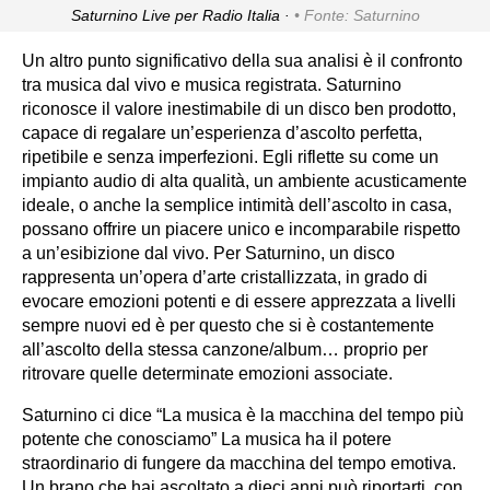
Saturnino Live per Radio Italia ·
Fonte: Saturnino
Un altro punto significativo della sua analisi è il confronto
tra musica dal vivo e musica registrata. Saturnino
riconosce il valore inestimabile di un disco ben prodotto,
capace di regalare un’esperienza d’ascolto perfetta,
ripetibile e senza imperfezioni. Egli riflette su come un
impianto audio di alta qualità, un ambiente acusticamente
ideale, o anche la semplice intimità dell’ascolto in casa,
possano offrire un piacere unico e incomparabile rispetto
a un’esibizione dal vivo. Per Saturnino, un disco
rappresenta un’opera d’arte cristallizzata, in grado di
evocare emozioni potenti e di essere apprezzata a livelli
sempre nuovi ed è per questo che si è costantemente
all’ascolto della stessa canzone/album… proprio per
ritrovare quelle determinate emozioni associate.
Saturnino ci dice “La musica è la macchina del tempo più
potente che conosciamo” La musica ha il potere
straordinario di fungere da macchina del tempo emotiva.
Un brano che hai ascoltato a dieci anni può riportarti, con