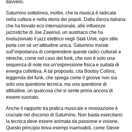
davvero.
Saturnino sottolinea, inoltre, che la musica è radicata
nella cultura e nella storia dei popoli. Dalla danza italiana
che ha trovato eco internazionale, alle influenze
jazzistiche di Joe Zawinul, un austriaco che ha
rivoluzionato il jazz elettrico negli Stati Uniti, ogni stile
porta con sé un’attitudine unica. Saturnino insiste
sull’importanza di comprendere queste radici culturali e
ritmiche, come nel caso del funk, che non è solo una
sequenza di note ma un’espressione fisica e sudata di
energia collettiva. A tal proposito, cita Bootsy Collins,
leggenda del funk, che spiega come il groove non sia
solo una questione tecnica, ma una questione di
attitudine, un qualcosa che si sente prima ancora di
essere suonato.
Anche il rapporto tra pratica musicale e innovazione è
cruciale nel discorso di Saturnino. Non basta esercitarsi:
la tecnica deve essere animata da passione e visione.
Questo principio trova esempi inarrivabili, come Stevie