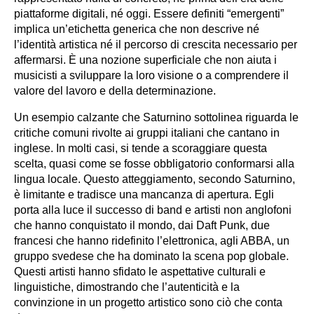
piattaforme digitali, né oggi. Essere definiti “emergenti”
implica un’etichetta generica che non descrive né
l’identità artistica né il percorso di crescita necessario per
affermarsi. È una nozione superficiale che non aiuta i
musicisti a sviluppare la loro visione o a comprendere il
valore del lavoro e della determinazione.
Un esempio calzante che Saturnino sottolinea riguarda le
critiche comuni rivolte ai gruppi italiani che cantano in
inglese. In molti casi, si tende a scoraggiare questa
scelta, quasi come se fosse obbligatorio conformarsi alla
lingua locale. Questo atteggiamento, secondo Saturnino,
è limitante e tradisce una mancanza di apertura. Egli
porta alla luce il successo di band e artisti non anglofoni
che hanno conquistato il mondo, dai Daft Punk, due
francesi che hanno ridefinito l’elettronica, agli ABBA, un
gruppo svedese che ha dominato la scena pop globale.
Questi artisti hanno sfidato le aspettative culturali e
linguistiche, dimostrando che l’autenticità e la
convinzione in un progetto artistico sono ciò che conta