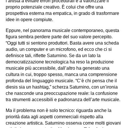
l’artista a evitare errori procedurali e a valorizzare il
proprio potenziale creativo. È colui che offre una
prospettiva esterna ma empatica, in grado di trasformare
idee in opere compiute.
Eppure, nel panorama musicale contemporaneo, questa
figura sembra perdere parte del suo valore percepito.
“Oggi tutti si sentono produttori. Basta avere una scheda
audio, un computer e un microfono, ed ecco che ci si
definisce tali, riflette Saturnino. Se da un lato la
democratizzazione tecnologica ha reso la produzione
musicale più accessibile, dall’altro ha generato una
cultura in cui, troppo spesso, manca una comprensione
profonda del linguaggio musicale. “C’è chi pensa che il
diesis sia un hashtag,” scherza Saturnino, con un’ironia
che nasconde una preoccupazione reale: la confusione
tra strumenti accessibili e padronanza dell’arte musicale.
Ma il problema non è solo tecnico: riguarda anche la
priorità data agli aspetti commerciali rispetto alla
creazione artistica. Saturnino osserva come molti giovani