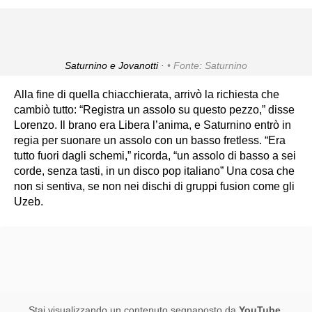
Saturnino e Jovanotti ·
Fonte: Saturnino
Alla fine di quella chiacchierata, arrivò la richiesta che
cambiò tutto: “Registra un assolo su questo pezzo,” disse
Lorenzo. Il brano era Libera l’anima, e Saturnino entrò in
regia per suonare un assolo con un basso fretless. “Era
tutto fuori dagli schemi,” ricorda, “un assolo di basso a sei
corde, senza tasti, in un disco pop italiano” Una cosa che
non si sentiva, se non nei dischi di gruppi fusion come gli
Uzeb.
Stai visualizzando un contenuto segnaposto da
YouTube
.