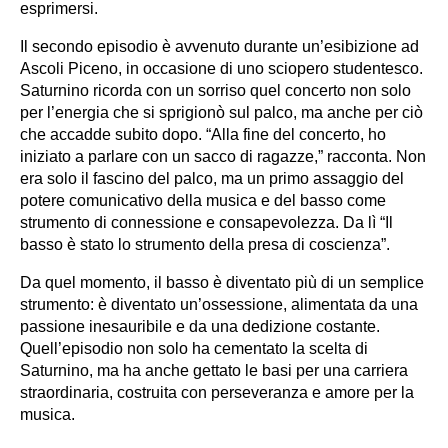
esprimersi.
Il secondo episodio è avvenuto durante un’esibizione ad
Ascoli Piceno, in occasione di uno sciopero studentesco.
Saturnino ricorda con un sorriso quel concerto non solo
per l’energia che si sprigionò sul palco, ma anche per ciò
che accadde subito dopo. “Alla fine del concerto, ho
iniziato a parlare con un sacco di ragazze,” racconta. Non
era solo il fascino del palco, ma un primo assaggio del
potere comunicativo della musica e del basso come
strumento di connessione e consapevolezza. Da lì “Il
basso è stato lo strumento della presa di coscienza”.
Da quel momento, il basso è diventato più di un semplice
strumento: è diventato un’ossessione, alimentata da una
passione inesauribile e da una dedizione costante.
Quell’episodio non solo ha cementato la scelta di
Saturnino, ma ha anche gettato le basi per una carriera
straordinaria, costruita con perseveranza e amore per la
musica.