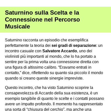
Saturnino sulla Scelta e la
Connessione nel Percorso
Musicale
Saturnino racconta un episodio che esemplifica
perfettamente la teoria dei
sei gradi di separazione
: un
incontro casuale con
Salvatore Accardo
, uno dei
violinisti più importanti al mondo, che lo ha portato a
sentire per la prima volta una connessione diretta con
una figura di altissimo calibro. “Eravamo entrati in
contatto,” dice, riflettendo su quanto sia piccolo il mondo
quando si creano queste sinergie impreviste.
Questo incontro, che ha visto Saturnino scoprire la
consapevolezza di Accardo della sua esistenza, è un
esempio tangibile di quanto le scelte e i contatti possano
avere un impatto profondo. Il momento ha rappresentato
una sorta di “chiusura del cerchio”, ma anche una