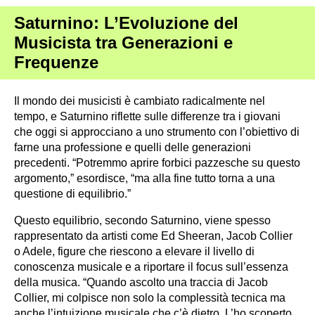
Saturnino: L’Evoluzione del
Musicista tra Generazioni e
Frequenze
Il mondo dei musicisti è cambiato radicalmente nel
tempo, e Saturnino riflette sulle differenze tra i giovani
che oggi si approcciano a uno strumento con l’obiettivo di
farne una professione e quelli delle generazioni
precedenti. “Potremmo aprire forbici pazzesche su questo
argomento,” esordisce, “ma alla fine tutto torna a una
questione di equilibrio.”
Questo equilibrio, secondo Saturnino, viene spesso
rappresentato da artisti come Ed Sheeran, Jacob Collier
o Adele, figure che riescono a elevare il livello di
conoscenza musicale e a riportare il focus sull’essenza
della musica. “Quando ascolto una traccia di Jacob
Collier, mi colpisce non solo la complessità tecnica ma
anche l’intuizione musicale che c’è dietro. L’ho scoperto