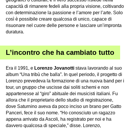
capacità di rimanere fedeli alla propria visione, coltivando
con determinazione la passione e l’amore per l’arte. Solo
così è possibile creare qualcosa di unico, capace di
risuonare nel cuore delle persone e lasciare un’impronta
duratura.
L’incontro che ha cambiato tutto
Era il 1991, e
Lorenzo Jovanotti
stava lavorando al suo
album “Una tribù che balla”. In quel periodo, il progetto di
Lorenzo prevedeva la formazione di una nuova band per i
tour, un gruppo che uscisse dai soliti schemi e non
appartenesse al “giro” abituale dei musicisti italiani. Fu
allora che il proprietario dello studio di registrazione,
dove Saturnino aveva da poco inciso un brano per Gatto
Panceri, fece il suo nome. “Ho conosciuto un ragazzo
appena arrivato da Ascoli, ha registrato per noi e ha
davvero qualcosa di speciale,” disse. Lorenzo,