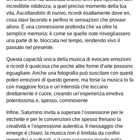
incredibile nitidezza, a quel preciso momento della tua
vita. Ascoltandolo di nuovo, ricordi esattamente dove eri,
cosa stavi facendo e perfino le sensazioni che provavi
allora. È una connessione profonda che va oltre la
semplice memoria: è come se quelle note risvegliassero
una parte di te, bloccata nel tempo, rendendo vivo il
passato nel presente.
Questa capacità unica della musica di evocare emozioni
e ricordi è qualcosa che poche altre forme d’arte possono
eguagliare. Anche una fotografia può suscitare con questi
poteri emozioni di questo genere, ma forse la musica lo fa
con maggiore forza e un’intensità che toccano
direttamente il cuore, creando un’esperienza emotiva
potentissima e, spesso, commovente
Infine, Saturnino invita a superare l’ossessione per le
etichette e per le convenzioni che spesso frenano la
creatività e l’espressione autentica. Il messaggio che
emerge è chiaro: la musica non è limitata da confini
geografici o culturali, e il vero successo risiede nella