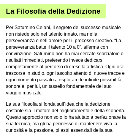
La Filosofia della Dedizione
Per Saturnino Celani, il segreto del successo musicale
non risiede solo nel talento innato, ma nella
perseveranza e nell’amore per il processo creativo. “La
perseveranza batte il talento 10 a 0”, afferma con
convinzione. Saturnino non ha mai cercato scorciatoie o
risultati immediati, preferendo invece dedicarsi
completamente al percorso di crescita artistica. Ogni ora
trascorsa in studio, ogni ascolto attento di nuove tracce e
ogni momento passato a esplorare le infinite possibilità
sonore è, per lui, un tassello fondamentale del suo
viaggio musicale.
La sua filosofia si fonda sull’idea che la dedizione
costante sia il motore del miglioramento e della scoperta.
Questo approccio non solo lo ha aiutato a perfezionare la
sua tecnica, ma gli ha permesso di mantenere viva la
curiosità e la passione, pilastri essenziali della sua