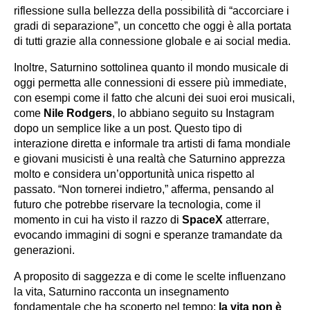
riflessione sulla bellezza della possibilità di “accorciare i
gradi di separazione”, un concetto che oggi è alla portata
di tutti grazie alla connessione globale e ai social media.
Inoltre, Saturnino sottolinea quanto il mondo musicale di
oggi permetta alle connessioni di essere più immediate,
con esempi come il fatto che alcuni dei suoi eroi musicali,
come
Nile Rodgers
, lo abbiano seguito su Instagram
dopo un semplice like a un post. Questo tipo di
interazione diretta e informale tra artisti di fama mondiale
e giovani musicisti è una realtà che Saturnino apprezza
molto e considera un’opportunità unica rispetto al
passato. “Non tornerei indietro,” afferma, pensando al
futuro che potrebbe riservare la tecnologia, come il
momento in cui ha visto il razzo di
SpaceX
atterrare,
evocando immagini di sogni e speranze tramandate da
generazioni.
A proposito di saggezza e di come le scelte influenzano
la vita, Saturnino racconta un insegnamento
fondamentale che ha scoperto nel tempo:
la vita non è