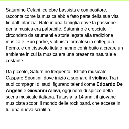
Saturnino Celani, celebre bassista e compositore,
racconta come la musica abbia fatto parte della sua vita
fin dall’infanzia. Nato in una famiglia dove la passione
per la musica era palpabile, Saturnino è cresciuto
circondato da strumenti e storie legate alla tradizione
musicale. Suo padre, violinista formatosi in collegio a
Fermo, e un trisavolo liutaio hanno contribuito a creare un
ambiente in cui la musica era una presenza naturale e
costante.
Da piccolo, Saturnino frequento l’Istituto musicale
Gaspare Spontini, dove iniziò a suonare il
violino
. Tra i
suoi compagni di studi figurano talenti come
Edoardo De
Angelis
e
Giovanni Allevi
, oggi nomi di spicco della
scena musicale italiana. Tuttavia, a 14 anni, il giovane
musicista scoprì il mondo delle rock band, che accese in
lui una nuova scintilla.