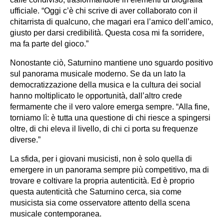
ufficiale. “Oggi c’è chi scrive di aver collaborato con il
chitarrista di qualcuno, che magari era l’amico dell’amico,
giusto per darsi credibilità. Questa cosa mi fa sorridere,
ma fa parte del gioco.”
Nonostante ciò, Saturnino mantiene uno sguardo positivo
sul panorama musicale moderno. Se da un lato la
democratizzazione della musica e la cultura dei social
hanno moltiplicato le opportunità, dall’altro crede
fermamente che il vero valore emerga sempre. “Alla fine,
torniamo lì: è tutta una questione di chi riesce a spingersi
oltre, di chi eleva il livello, di chi ci porta su frequenze
diverse.”
La sfida, per i giovani musicisti, non è solo quella di
emergere in un panorama sempre più competitivo, ma di
trovare e coltivare la propria autenticità. Ed è proprio
questa autenticità che Saturnino cerca, sia come
musicista sia come osservatore attento della scena
musicale contemporanea.