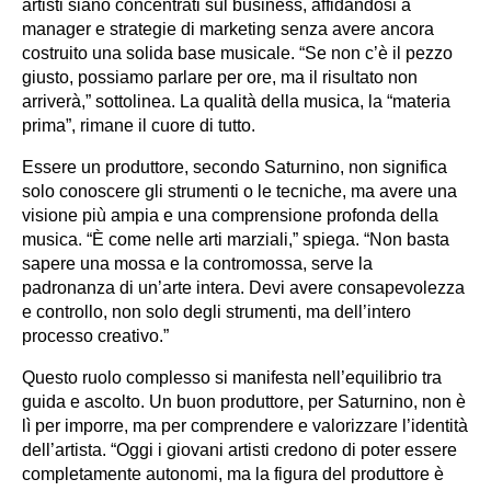
artisti siano concentrati sul business, affidandosi a
manager e strategie di marketing senza avere ancora
costruito una solida base musicale. “Se non c’è il pezzo
giusto, possiamo parlare per ore, ma il risultato non
arriverà,” sottolinea. La qualità della musica, la “materia
prima”, rimane il cuore di tutto.
Essere un produttore, secondo Saturnino, non significa
solo conoscere gli strumenti o le tecniche, ma avere una
visione più ampia e una comprensione profonda della
musica. “È come nelle arti marziali,” spiega. “Non basta
sapere una mossa e la contromossa, serve la
padronanza di un’arte intera. Devi avere consapevolezza
e controllo, non solo degli strumenti, ma dell’intero
processo creativo.”
Questo ruolo complesso si manifesta nell’equilibrio tra
guida e ascolto. Un buon produttore, per Saturnino, non è
lì per imporre, ma per comprendere e valorizzare l’identità
dell’artista. “Oggi i giovani artisti credono di poter essere
completamente autonomi, ma la figura del produttore è