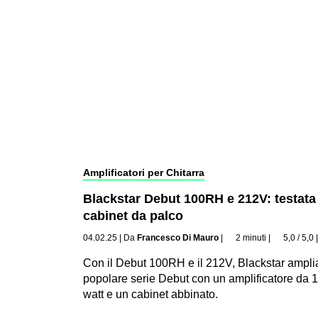
Amplificatori per Chitarra
Blackstar Debut 100RH e 212V: testata
cabinet da palco
04.02.25
|
Da
Francesco Di Mauro
|
2 minuti
|
5,0 / 5,0
Con il Debut 100RH e il 212V, Blackstar ampli
popolare serie Debut con un amplificatore da 
watt e un cabinet abbinato.