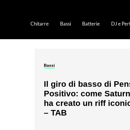
Chitarre
Bassi
Batterie
DJ e Pe
Bassi
Il giro di basso di Pe
Positivo: come Satur
ha creato un riff iconi
– TAB