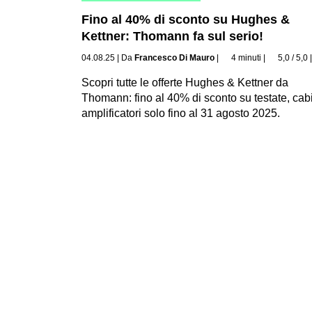
Fino al 40% di sconto su Hughes &
Kettner: Thomann fa sul serio!
04.08.25
|
Da
Francesco Di Mauro
|
4 minuti
|
5,0 / 5,0
Scopri tutte le offerte Hughes & Kettner da
Thomann: fino al 40% di sconto su testate, cab
amplificatori solo fino al 31 agosto 2025.