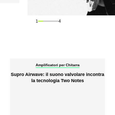
1
4
Amplificatori per Chitarra
Supro Airwave: il suono valvolare incontra
la tecnologia Two Notes