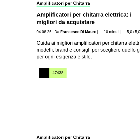
Amplificatori per Chitarra
Amplificatori per chitarra elettrica: i
migliori da acquistare
04.08.25
|
Da
Francesco Di Mauro
|
10 minuti
|
5,0 / 5,
Guida ai migliori amplificatori per chitarra elettr
modelli, brand e consigli per scegliere quello g
per ogni esigenza e stile.
47438
Amplificatori per Chitarra