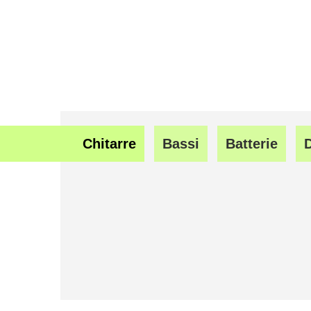
Chitarre
Bassi
Batterie