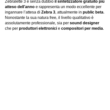
Zebralette 3 è senza dubbio
il sintetizzatore gratuito più
atteso dell’anno
e rappresenta un modo eccellente per
ingannare l’attesa di
Zebra 3
, attualmente in
public beta
.
Nonostante la sua natura free, il livello qualitativo è
assolutamente professionale, sia per
sound designer
che per
produttori elettronici
e
compositori per media
.