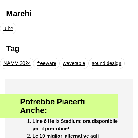
Marchi
u-he
Tag
NAMM 2024
freeware
wavetable
sound design
Potrebbe Piacerti
Anche:
Line 6 Helix Stadium: ora disponibile
per il preordine!
Le 10 migliori alternative agli