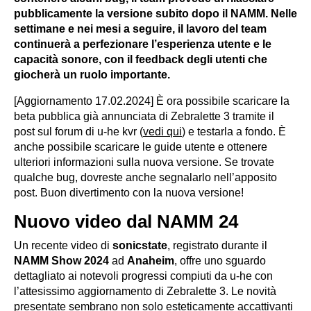
pubblicamente la versione subito dopo il NAMM. Nelle
settimane e nei mesi a seguire, il lavoro del team
continuerà a perfezionare l’esperienza utente e le
capacità sonore, con il feedback degli utenti che
giocherà un ruolo importante.
[Aggiornamento 17.02.2024] È ora possibile scaricare la
beta pubblica già annunciata di Zebralette 3 tramite il
post sul forum di u-he kvr (
vedi qui
) e testarla a fondo. È
anche possibile scaricare le guide utente e ottenere
ulteriori informazioni sulla nuova versione. Se trovate
qualche bug, dovreste anche segnalarlo nell’apposito
post. Buon divertimento con la nuova versione!
Nuovo video dal NAMM 24
Un recente video di
sonicstate
, registrato durante il
NAMM Show 2024
ad
Anaheim
, offre uno sguardo
dettagliato ai notevoli progressi compiuti da u-he con
l’attesissimo aggiornamento di Zebralette 3. Le novità
presentate sembrano non solo esteticamente accattivanti