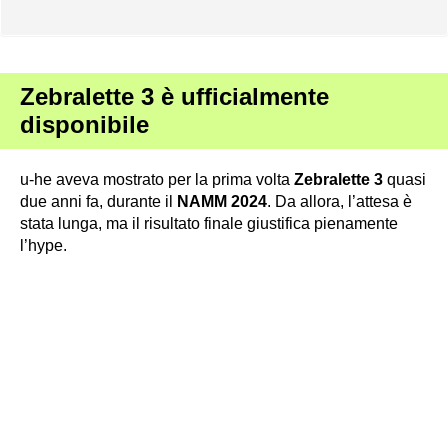
Zebralette 3 è ufficialmente
disponibile
u-he aveva mostrato per la prima volta
Zebralette 3
quasi
due anni fa, durante il
NAMM 2024
. Da allora, l’attesa è
stata lunga, ma il risultato finale giustifica pienamente
l’hype.