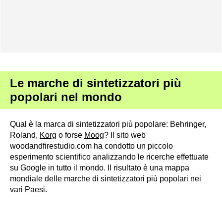
Le marche di sintetizzatori più
popolari nel mondo
Qual è la marca di sintetizzatori più popolare: Behringer,
Roland,
Korg
o forse
Moog
? Il sito web
woodandfirestudio.com ha condotto un piccolo
esperimento scientifico analizzando le ricerche effettuate
su Google in tutto il mondo. Il risultato è una mappa
mondiale delle marche di sintetizzatori più popolari nei
vari Paesi.