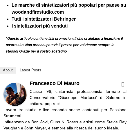
Le marche di sintetizzatori più popolari per paese su
woodandfirestudio.com
Tutti i sintetizzatori Behringer
I sintetizzatori più venduti
*Questo articolo contiene link promozionali che ci aiutano a finanziare il
nostro sito. Non preoccupatevi: il prezzo per voi rimane sempre lo
stesso! Grazie per il vostro sostegno.
About
Latest Posts
Francesco Di Mauro
Classe ’96, chitarrista professionista formato al
Conservatorio “Giuseppe Martucci” di Salerno in
chitarra pop rock.
Lavora tra studio e live creando anche contenuti per Passione
Strumenti.
Influenzato da Bon Jovi, Guns N’ Roses e artisti come Stevie Ray
Vaughan e John Mayer, è sempre alla ricerca del suono ideale.