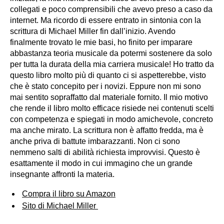
collegati e poco comprensibili che avevo preso a caso da
internet. Ma ricordo di essere entrato in sintonia con la
scrittura di Michael Miller fin dall’inizio. Avendo
finalmente trovato le mie basi, ho finito per imparare
abbastanza teoria musicale da potermi sostenere da solo
per tutta la durata della mia carriera musicale! Ho tratto da
questo libro molto più di quanto ci si aspetterebbe, visto
che è stato concepito per i novizi. Eppure non mi sono
mai sentito sopraffatto dal materiale fornito. Il mio motivo
che rende il libro molto efficace risiede nei contenuti scelti
con competenza e spiegati in modo amichevole, concreto
ma anche mirato. La scrittura non è affatto fredda, ma è
anche priva di battute imbarazzanti. Non ci sono
nemmeno salti di abilità richiesta improvvisi. Questo è
esattamente il modo in cui immagino che un grande
insegnante affronti la materia.
Compra il libro su Amazon
Sito di Michael Miller