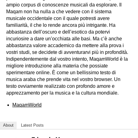
ampio corpus di conoscenze musicali da esplorare. Il
Maqam non ha nulla a che vedere con il sistema
musicale occidentale con il quale potresti avere
familiarità, il che lo rende ancora più intrigante. Ha
abbastanza dell’oscuro e dell’esotico da potervi
incuriosire a dare un’occhiata alle basi. Ma c’è anche
abbastanza valore accademico da mettere alla prova i
vostri studi, se decidete di avventurarvi più in profondità.
Indipendentemente dal vostro intento, MaqamWorld è la
migliore introduzione alla materia che possiate
sperimentare online. È come un bellissimo testo di
musica araba che prende vita nel vostro browser. Un
testo ovviamente realizzato con profondo amore e
apprezzamento per la musica e la cultura mondiale.
MaqamWorld
About
Latest Posts