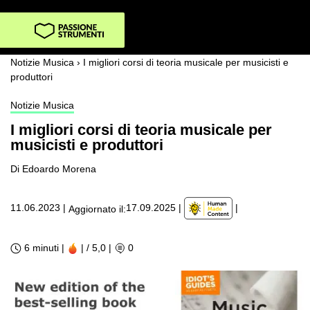
Notizie Musica
›
I migliori corsi di teoria musicale per musicisti e
produttori
Notizie Musica
I migliori corsi di teoria musicale per
musicisti e produttori
Di Edoardo Morena
|
11.06.2023
|
17.09.2025
|
Aggiornato il:
6 minuti |
| / 5,0
|
0