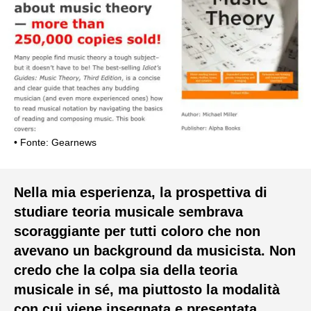
Fonte: Gearnews
Nella mia esperienza, la prospettiva di
studiare teoria musicale sembrava
scoraggiante per tutti coloro che non
avevano un background da musicista. Non
credo che la colpa sia della teoria
musicale in sé, ma piuttosto la modalità
con cui viene insegnata e presentata.