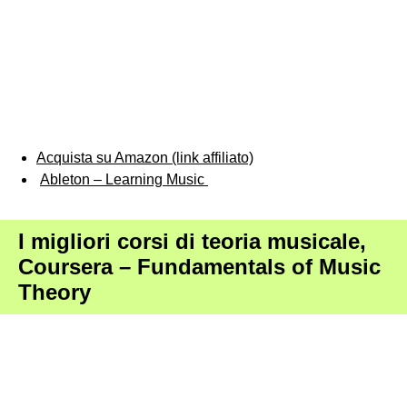
Acquista su Amazon (link affiliato)
Ableton – Learning Music
I migliori corsi di teoria musicale,
Coursera – Fundamentals of Music
Theory