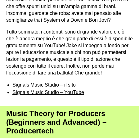
che offre spunti unici su un’ampia gamma di brani.
Insomma, guardate che roba: avete mai pensato alle
somiglianze tra i System of a Down e Bon Jovi?
Tutto sommato, i contenuti sono di grande valore e ciò
che è ancora meglio è che gran parte di essi è disponibile
gratuitamente su YouTube! Jake si impegna a fondo per
aprire l’educazione musicale a chi non può permettersi
lezioni a pagamento, e questo è il tipo di azione che
sostengo con tutto il cuore. Inoltre, non perde mai
l’occasione di fare una battuta! Che grande!
Signals Music Studio – il sito
Signals Music Studio – YouTube
Music Theory for Producers
(Beginners and Advanced) –
Producertech