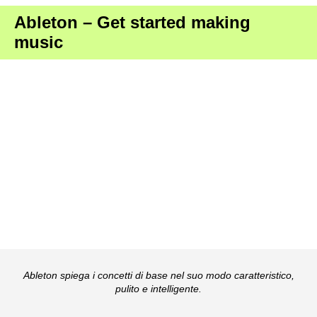
Ableton – Get started making
music
Ableton spiega i concetti di base nel suo modo caratteristico,
pulito e intelligente.