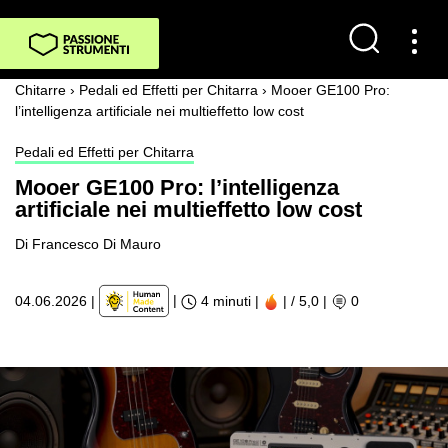
Chitarre
›
Pedali ed Effetti per Chitarra
›
Mooer GE100 Pro:
l’intelligenza artificiale nei multieffetto low cost
Pedali ed Effetti per Chitarra
Mooer GE100 Pro: l’intelligenza
artificiale nei multieffetto low cost
Di Francesco Di Mauro
|
04.06.2026
|
4 minuti |
| / 5,0
|
0