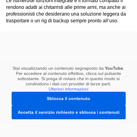
Le numerose funzioni integrate e il formato compatto li
rendono adatti ai chitarristi alle prime armi, ma anche ai
professionisti che desiderano una soluzione leggera da
trasportare o un rig di backup sempre pronto all’uso.
Stai visualizzando un contenuto segnaposto da
YouTube
.
Per accedere al contenuto effettivo, clicca sul pulsante
sottostante. Si prega di notare che in questo modo si
condividono i dati con provider di terze parti.
Ulteriori informazioni
Sblocca il contenuto
Accetta il servizio richiesto e sblocca i contenuti