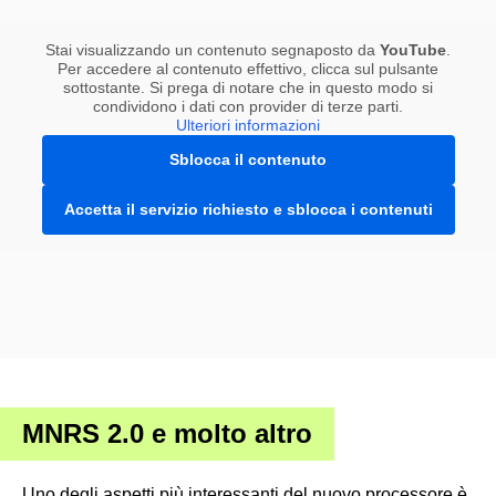
Stai visualizzando un contenuto segnaposto da
YouTube
.
Per accedere al contenuto effettivo, clicca sul pulsante
sottostante. Si prega di notare che in questo modo si
condividono i dati con provider di terze parti.
Ulteriori informazioni
Sblocca il contenuto
Accetta il servizio richiesto e sblocca i contenuti
MNRS 2.0 e molto altro
Uno degli aspetti più interessanti del nuovo processore è