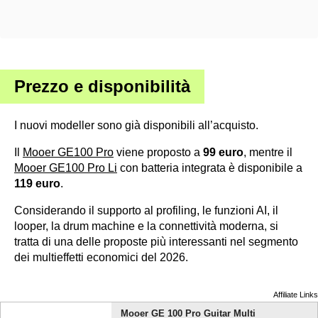
Prezzo e disponibilità
I nuovi modeller sono già disponibili all’acquisto.
Il
Mooer GE100 Pro
viene proposto a
99 euro
, mentre il
Mooer GE100 Pro Li
con batteria integrata è disponibile a
119 euro
.
Considerando il supporto al profiling, le funzioni AI, il
looper, la drum machine e la connettività moderna, si
tratta di una delle proposte più interessanti nel segmento
dei multieffetti economici del 2026.
Affiliate Links
Mooer GE 100 Pro Guitar Multi