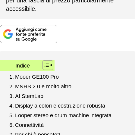
per una fascia di prezzo particolarmente
accessibile.
Indice
Mooer GE100 Pro
MNRS 2.0 e molto altro
AI StemLab
Display a colori e costruzione robusta
Looper stereo e drum machine integrata
Connettività
Per chi è pensato?