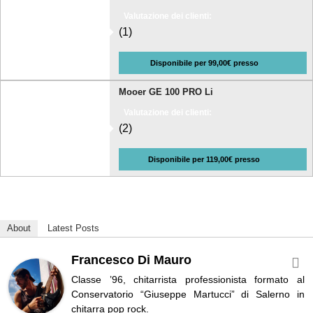
Valutazione dei clienti:
(1)
Disponibile per 99,00€ presso
Mooer GE 100 PRO Li
Valutazione dei clienti:
(2)
Disponibile per 119,00€ presso
About
Latest Posts
Francesco Di Mauro
Classe ’96, chitarrista professionista formato al
Conservatorio “Giuseppe Martucci” di Salerno in
chitarra pop rock.