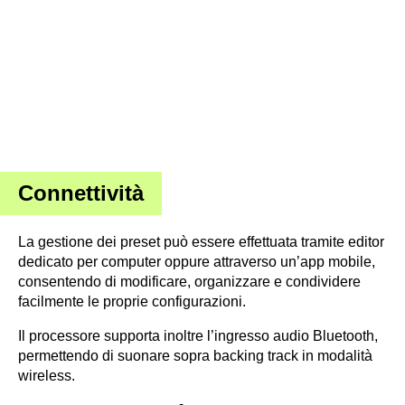
Mooer GE 100 Pro ·
Fonte: Mooer
Connettività
La gestione dei preset può essere effettuata tramite editor
dedicato per computer oppure attraverso un’app mobile,
consentendo di modificare, organizzare e condividere
facilmente le proprie configurazioni.
Il processore supporta inoltre l’ingresso audio Bluetooth,
permettendo di suonare sopra backing track in modalità
wireless.