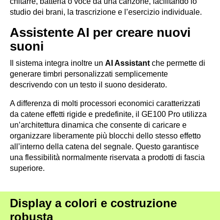
chitarre, batteria o voce da una canzone, facilitando lo
studio dei brani, la trascrizione e l’esercizio individuale.
Assistente AI per creare nuovi
suoni
Il sistema integra inoltre un
AI Assistant
che permette di
generare timbri personalizzati semplicemente
descrivendo con un testo il suono desiderato.
A differenza di molti processori economici caratterizzati
da catene effetti rigide e predefinite, il GE100 Pro utilizza
un’architettura dinamica che consente di caricare e
organizzare liberamente più blocchi dello stesso effetto
all’interno della catena del segnale. Questo garantisce
una flessibilità normalmente riservata a prodotti di fascia
superiore.
Display a colori e costruzione
robusta