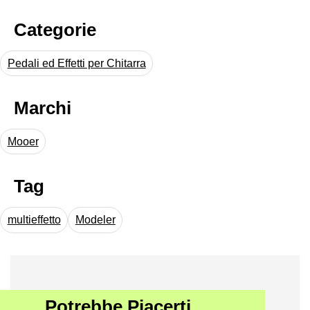
Categorie
Pedali ed Effetti per Chitarra
Marchi
Mooer
Tag
multieffetto
Modeler
Potrebbe Piacerti